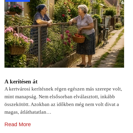
A kerítésen át
A kertvárosi kerítésnek régen egészen más szerepe volt,
mint manapság. Nem elsősorban elválasztott, inkább
összekötött. Azokban az időkben még nem volt divat a
magas, átláthatatlan…
Read More