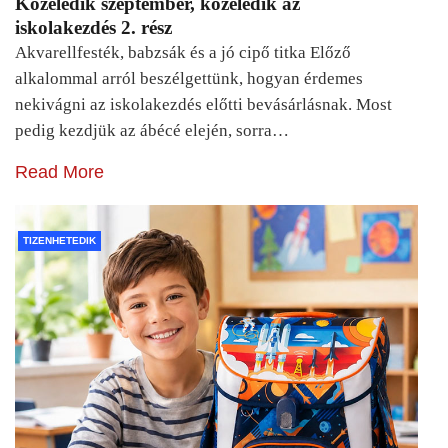
Közeledik szeptember, közeledik az
iskolakezdés 2. rész
Akvarellfesték, babzsák és a jó cipő titka Előző
alkalommal arról beszélgettünk, hogyan érdemes
nekivágni az iskolakezdés előtti bevásárlásnak. Most
pedig kezdjük az ábécé elején, sorra…
Read More
TIZENHETEDIK