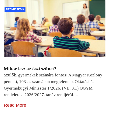
TIZENHETEDIK
Mikor lesz az őszi szünet?
Szülők, gyermekek számára fontos! A Magyar Közlöny
pénteki, 103-as számában megjelent az Oktatási és
Gyermekügyi Miniszter 1/2026. (VII. 31.) OGYM
rendelete a 2026/2027. tanév rendjéről.…
Read More