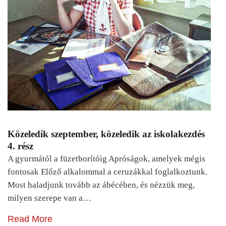
Közeledik szeptember, közeledik az iskolakezdés
4. rész
A gyurmától a füzetborítóig Apróságok, amelyek mégis
fontosak Előző alkalommal a ceruzákkal foglalkoztunk.
Most haladjunk tovább az ábécében, és nézzük meg,
milyen szerepe van a…
Read More