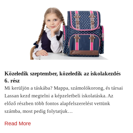
Közeledik szeptember, közeledik az iskolakezdés
6. rész
Mi kerüljön a táskába? Mappa, számolókorong, és társai
Lassan kezd megtelni a képzeletbeli iskolatáska. Az
előző részben több fontos alapfelszerelést vettünk
számba, most pedig folytatjuk…
Read More