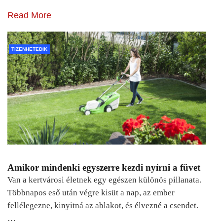
Read More
TIZENHETEDIK
Amikor mindenki egyszerre kezdi nyírni a füvet
Van a kertvárosi életnek egy egészen különös pillanata.
Többnapos eső után végre kisüt a nap, az ember
fellélegezne, kinyitná az ablakot, és élvezné a csendet.
…