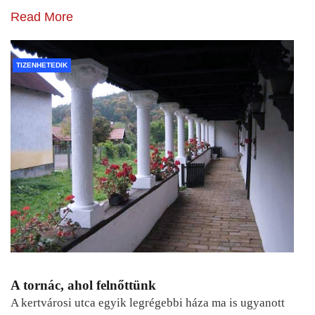
Read More
TIZENHETEDIK
A tornác, ahol felnőttünk
A kertvárosi utca egyik legrégebbi háza ma is ugyanott