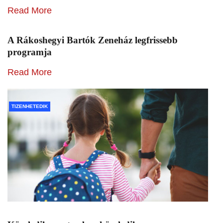
Read More
A Rákoshegyi Bartók Zeneház legfrissebb
programja
Read More
TIZENHETEDIK