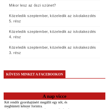
Mikor lesz az őszi szünet?
Közeledik szeptember, közeledik az iskolakezdés
5. rész
Közeledik szeptember, közeledik az iskolakezdés
4. rész
Közeledik szeptember, közeledik az iskolakezdés
3. rész
KÖVESS MINKET A FACEBOOKON
A nap vicce