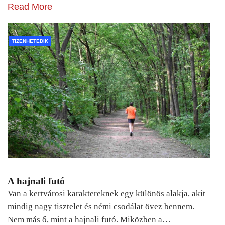
Read More
TIZENHETEDIK
A hajnali futó
Van a kertvárosi karaktereknek egy különös alakja, akit
mindig nagy tisztelet és némi csodálat övez bennem.
Nem más ő, mint a hajnali futó. Miközben a…