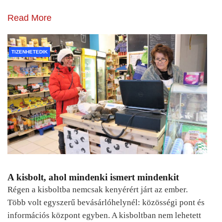
Read More
TIZENHETEDIK
A kisbolt, ahol mindenki ismert mindenkit
Régen a kisboltba nemcsak kenyérért járt az ember.
Több volt egyszerű bevásárlóhelynél: közösségi pont és
információs központ egyben. A kisboltban nem lehetett