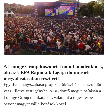
A Lounge Group köszönetet mond mindenkinek,
aki az UEFA Bajnokok Ligája döntőjének
megvalósításában részt vett
Egy ilyen nagyszabású projekt előkészítése hosszú időt
vesz, illetve vett igénybe. A BL-döntő megvalósításán a
Lounge Group munkatársai, valamint a teljesítésbe
bevont magyar vállalkozások közel…