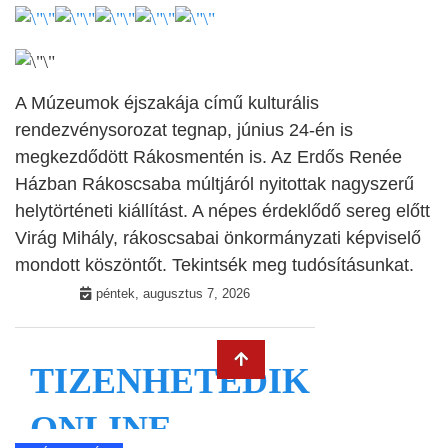
A Múzeumok éjszakája című kulturális
rendezvénysorozat tegnap, június 24-én is
megkezdődött
Rákosmentén is.
Az Erdős Renée
Házban Rákoscsaba múltjáról nyitottak nagyszerű
helytörténeti kiállítást. A népes érdeklődő sereg előtt
Virág Mihály, rákoscsabai önkormányzati képviselő
mondott köszöntőt. Tekintsék meg tudósításunkat.