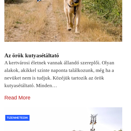
Az örök kutyasétáltató
A kertvárosi életnek vannak állandó szereplői. Olyan
alakok, akikkel szinte naponta találkozunk, még ha a
nevüket nem is tudjuk. Közéjük tartozik az örök
kutyasétáltató. Minden…
Read More
TIZENHETEDIK