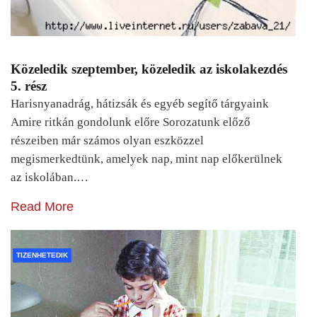
Közeledik szeptember, közeledik az iskolakezdés
5. rész
Harisnyanadrág, hátizsák és egyéb segítő tárgyaink
Amire ritkán gondolunk előre Sorozatunk előző
részeiben már számos olyan eszközzel
megismerkedtünk, amelyek nap, mint nap előkerülnek
az iskolában.…
Read More
TIZENHETEDIK