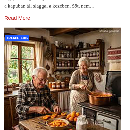
a kapuban áll slaggal a kezében. Sőt, nem…
Read More
TIZENHETEDIK