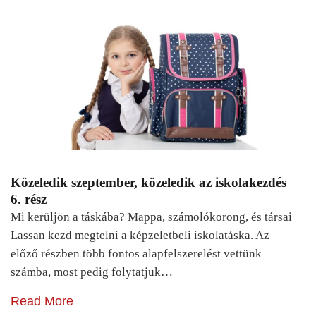
Közeledik szeptember, közeledik az iskolakezdés
6. rész
Mi kerüljön a táskába? Mappa, számolókorong, és társai
Lassan kezd megtelni a képzeletbeli iskolatáska. Az
előző részben több fontos alapfelszerelést vettünk
számba, most pedig folytatjuk…
Read More