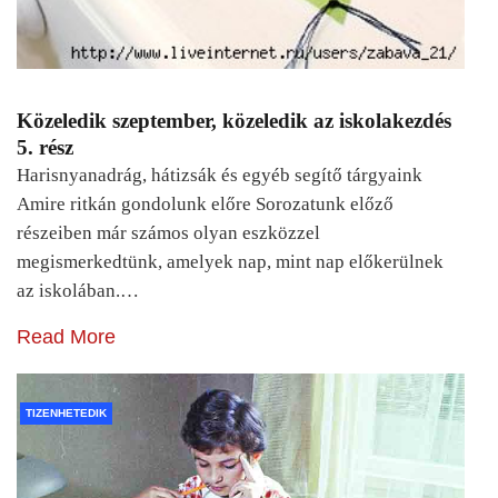
Közeledik szeptember, közeledik az iskolakezdés
5. rész
Harisnyanadrág, hátizsák és egyéb segítő tárgyaink
Amire ritkán gondolunk előre Sorozatunk előző
részeiben már számos olyan eszközzel
megismerkedtünk, amelyek nap, mint nap előkerülnek
az iskolában.…
Read More
TIZENHETEDIK