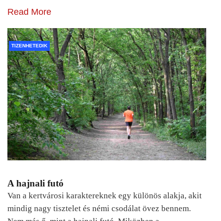
Read More
TIZENHETEDIK
A hajnali futó
Van a kertvárosi karaktereknek egy különös alakja, akit
mindig nagy tisztelet és némi csodálat övez bennem.