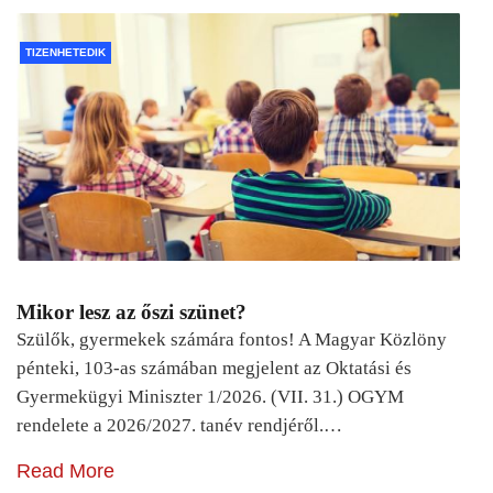
TIZENHETEDIK
Mikor lesz az őszi szünet?
Szülők, gyermekek számára fontos! A Magyar Közlöny
pénteki, 103-as számában megjelent az Oktatási és
Gyermekügyi Miniszter 1/2026. (VII. 31.) OGYM
rendelete a 2026/2027. tanév rendjéről.…
Read More