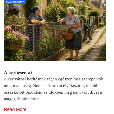
TIZENHETEDIK
A kerítésen át
A kertvárosi kerítésnek régen egészen más szerepe volt,
mint manapság. Nem elsősorban elválasztott, inkább
összekötött. Azokban az időkben még nem volt divat a
magas, átláthatatlan…
Read More