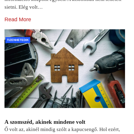
sietni. Elég volt…
Read More
TIZENHETEDIK
A szomszéd, akinek mindene volt
Ő volt az, akinél mindig szólt a kapucsengő. Hol ezért,