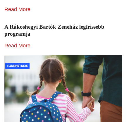
Read More
A Rákoshegyi Bartók Zeneház legfrissebb
programja
Read More
TIZENHETEDIK