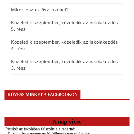
Mikor lesz az őszi szünet?
Közeledik szeptember, közeledik az iskolakezdés
5. rész
Közeledik szeptember, közeledik az iskolakezdés
4. rész
Közeledik szeptember, közeledik az iskolakezdés
3. rész
KÖVESS MINKET A FACEBOOKON
A nap vicce