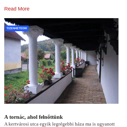
Read More
TIZENHETEDIK
A tornác, ahol felnőttünk
A kertvárosi utca egyik legrégebbi háza ma is ugyanott