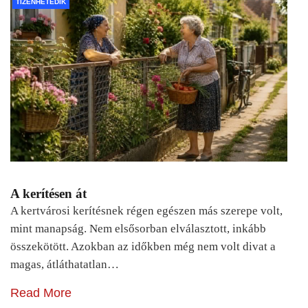
TIZENHETEDIK
A kerítésen át
A kertvárosi kerítésnek régen egészen más szerepe volt,
mint manapság. Nem elsősorban elválasztott, inkább
összekötött. Azokban az időkben még nem volt divat a
magas, átláthatatlan…
Read More