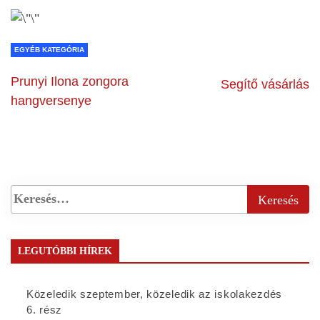
EGYÉB KATEGÓRIA
Prunyi Ilona zongora
Segítő vásárlás
hangversenye
LEGUTÓBBI HÍREK
Közeledik szeptember, közeledik az iskolakezdés
6. rész