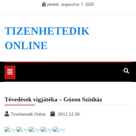
Skip
péntek, augusztus 7, 2026
to
content
TIZENHETEDIK
ONLINE
Toggle
navigation
Tévedések vígjátéka – Gózon Színház
2011.12.06.
Tizenhetedik Online