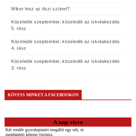
Mikor lesz az őszi szünet?
Közeledik szeptember, közeledik az iskolakezdés
5. rész
Közeledik szeptember, közeledik az iskolakezdés
4. rész
Közeledik szeptember, közeledik az iskolakezdés
3. rész
KÖVESS MINKET A FACEBOOKON
A nap vicce