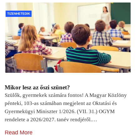
TIZENHETEDIK
Mikor lesz az őszi szünet?
Szülők, gyermekek számára fontos! A Magyar Közlöny
pénteki, 103-as számában megjelent az Oktatási és
Gyermekügyi Miniszter 1/2026. (VII. 31.) OGYM
rendelete a 2026/2027. tanév rendjéről.…
Read More