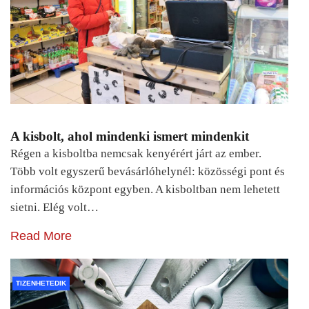
A kisbolt, ahol mindenki ismert mindenkit
Régen a kisboltba nemcsak kenyérért járt az ember.
Több volt egyszerű bevásárlóhelynél: közösségi pont és
információs központ egyben. A kisboltban nem lehetett
sietni. Elég volt…
Read More
TIZENHETEDIK