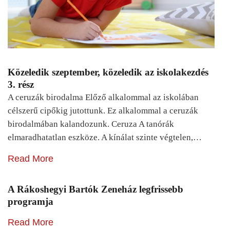
Közeledik szeptember, közeledik az iskolakezdés
3. rész
A ceruzák birodalma Előző alkalommal az iskolában
célszerű cipőkig jutottunk. Ez alkalommal a ceruzák
birodalmában kalandozunk. Ceruza A tanórák
elmaradhatatlan eszköze. A kínálat szinte végtelen,…
Read More
A Rákoshegyi Bartók Zeneház legfrissebb
programja
Read More