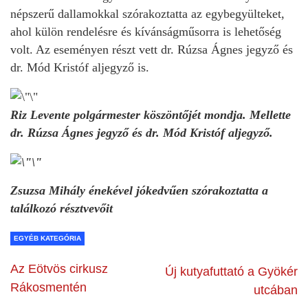
népszerű dallamokkal szórakoztatta az egybegyülteket,
ahol külön rendelésre és kívánságműsorra is lehetőség
volt. Az eseményen részt vett dr. Rúzsa Ágnes jegyző és
dr. Mód Kristóf aljegyző is.
Riz Levente polgármester köszöntőjét mondja. Mellette
dr. Rúzsa Ágnes jegyző és dr. Mód Kristóf aljegyző.
Zsuzsa Mihály énekével jókedvűen szórakoztatta a
találkozó résztvevőit
EGYÉB KATEGÓRIA
Az Eötvös cirkusz
Új kutyafuttató a Gyökér
Rákosmentén
utcában