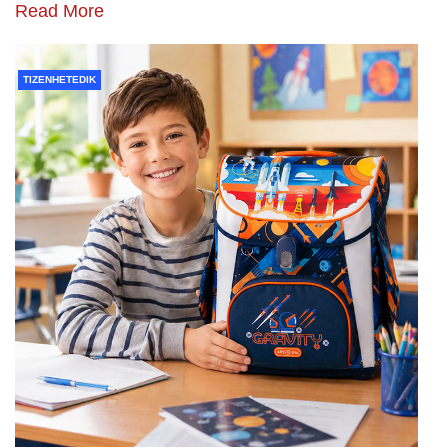
Read More
TIZENHETEDIK