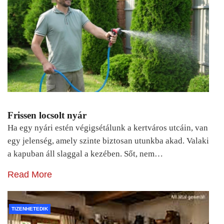
Frissen locsolt nyár
Ha egy nyári estén végigsétálunk a kertváros utcáin, van
egy jelenség, amely szinte biztosan utunkba akad. Valaki
a kapuban áll slaggal a kezében. Sőt, nem…
Read More
TIZENHETEDIK