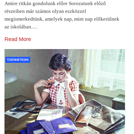
Amire ritkán gondolunk előre Sorozatunk előző
részeiben már számos olyan eszközzel
megismerkedtünk, amelyek nap, mint nap előkerülnek
az iskolában.…
Read More
TIZENHETEDIK