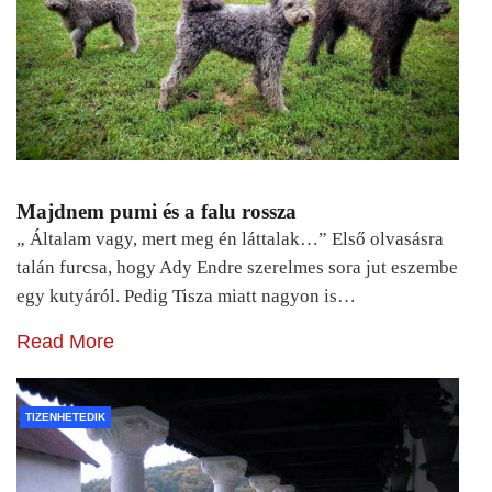
Majdnem pumi és a falu rossza
„ Általam vagy, mert meg én láttalak…” Első olvasásra
talán furcsa, hogy Ady Endre szerelmes sora jut eszembe
egy kutyáról. Pedig Tisza miatt nagyon is…
Read More
TIZENHETEDIK