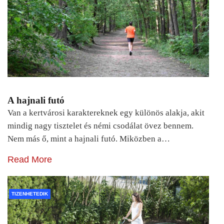
A hajnali futó
Van a kertvárosi karaktereknek egy különös alakja, akit
mindig nagy tisztelet és némi csodálat övez bennem.
Nem más ő, mint a hajnali futó. Miközben a…
Read More
TIZENHETEDIK