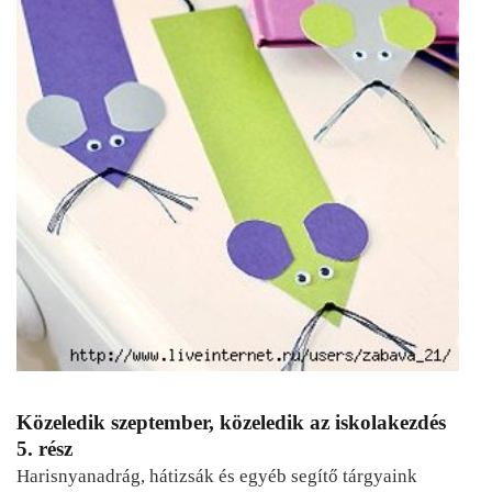
Közeledik szeptember, közeledik az iskolakezdés
5. rész
Harisnyanadrág, hátizsák és egyéb segítő tárgyaink