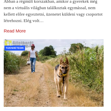
Abban a régmúlt korszakban, amikor a gyerekek még
nem a virtuális világban találkoztak egymással, nem
kellett előre egyeztetni, üzenetet küldeni vagy csoportot
létrehozni. Elég volt…
Read More
TIZENHETEDIK