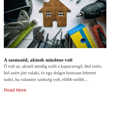
A szomszéd, akinek mindene volt
Ő volt az, akinél mindig szólt a kapucsengő. Hol ezért,
hol azért jött valaki, és egy dolgot biztosan lehetett
tudni, ha valamire szükség volt, előbb-utóbb…
Read More