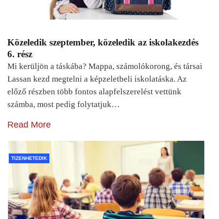
Közeledik szeptember, közeledik az iskolakezdés
6. rész
Mi kerüljön a táskába? Mappa, számolókorong, és társai
Lassan kezd megtelni a képzeletbeli iskolatáska. Az
előző részben több fontos alapfelszerelést vettünk
számba, most pedig folytatjuk…
Read More
TIZENHETEDIK