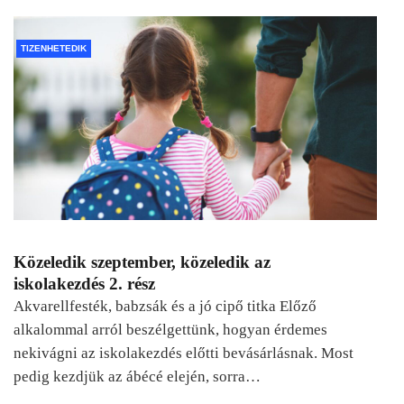
TIZENHETEDIK
Közeledik szeptember, közeledik az
iskolakezdés 2. rész
Akvarellfesték, babzsák és a jó cipő titka Előző
alkalommal arról beszélgettünk, hogyan érdemes
nekivágni az iskolakezdés előtti bevásárlásnak. Most
pedig kezdjük az ábécé elején, sorra…