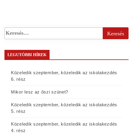
LEGUTÓBBI HÍREK
Közeledik szeptember, közeledik az iskolakezdés
6. rész
Mikor lesz az őszi szünet?
Közeledik szeptember, közeledik az iskolakezdés
5. rész
Közeledik szeptember, közeledik az iskolakezdés
4. rész