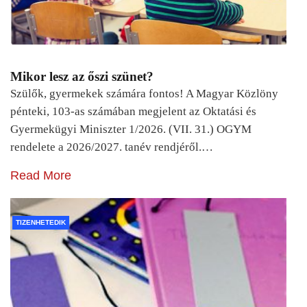
Mikor lesz az őszi szünet?
Szülők, gyermekek számára fontos! A Magyar Közlöny
pénteki, 103-as számában megjelent az Oktatási és
Gyermekügyi Miniszter 1/2026. (VII. 31.) OGYM
rendelete a 2026/2027. tanév rendjéről.…
Read More
TIZENHETEDIK