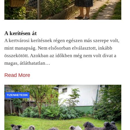
A kerítésen át
A kertvárosi kerítésnek régen egészen más szerepe volt,
mint manapság. Nem elsősorban elválasztott, inkább
összekötött. Azokban az időkben még nem volt divat a
magas, átláthatatlan…
Read More
TIZENHETEDIK