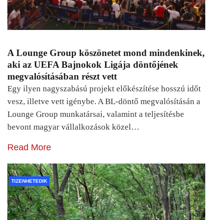
A Lounge Group köszönetet mond mindenkinek,
aki az UEFA Bajnokok Ligája döntőjének
megvalósításában részt vett
Egy ilyen nagyszabású projekt előkészítése hosszú időt
vesz, illetve vett igénybe. A BL-döntő megvalósításán a
Lounge Group munkatársai, valamint a teljesítésbe
bevont magyar vállalkozások közel…
Read More
TIZENHETEDIK