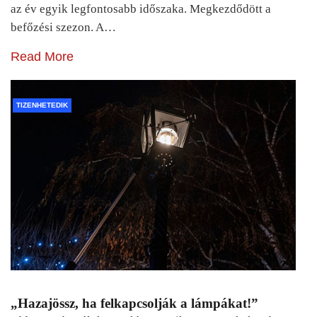
az év egyik legfontosabb időszaka. Megkezdődött a
befőzési szezon. A…
Read More
TIZENHETEDIK
„Hazajössz, ha felkapcsolják a lámpákat!”