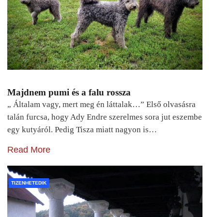
Majdnem pumi és a falu rossza
„ Általam vagy, mert meg én láttalak…” Első olvasásra
talán furcsa, hogy Ady Endre szerelmes sora jut eszembe
egy kutyáról. Pedig Tisza miatt nagyon is…
Read More
TIZENHETEDIK