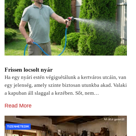
Frissen locsolt nyár
Ha egy nyári estén végigsétálunk a kertváros utcáin, van
egy jelenség, amely szinte biztosan utunkba akad. Valaki
a kapuban áll slaggal a kezében. Sőt, nem…
Read More
TIZENHETEDIK