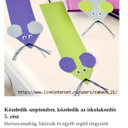
Közeledik szeptember, közeledik az iskolakezdés
5. rész
Harisnyanadrág, hátizsák és egyéb segítő tárgyaink