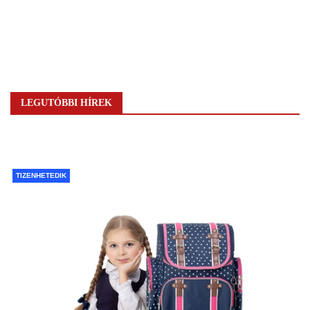
LEGUTÓBBI HÍREK
TIZENHETEDIK