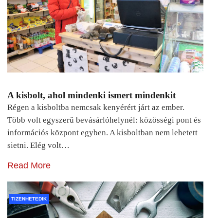
A kisbolt, ahol mindenki ismert mindenkit
Régen a kisboltba nemcsak kenyérért járt az ember.
Több volt egyszerű bevásárlóhelynél: közösségi pont és
információs központ egyben. A kisboltban nem lehetett
sietni. Elég volt…
Read More
TIZENHETEDIK