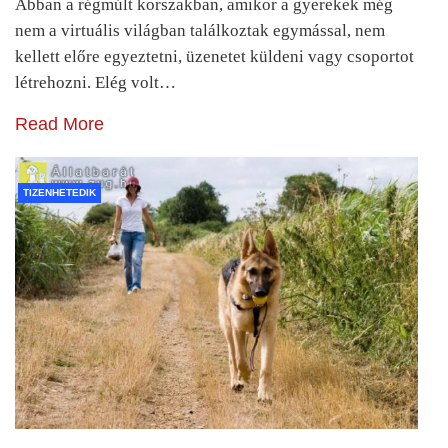
Abban a régmúlt korszakban, amikor a gyerekek még
nem a virtuális világban találkoztak egymással, nem
kellett előre egyeztetni, üzenetet küldeni vagy csoportot
létrehozni. Elég volt…
Read More
TIZENHETEDIK