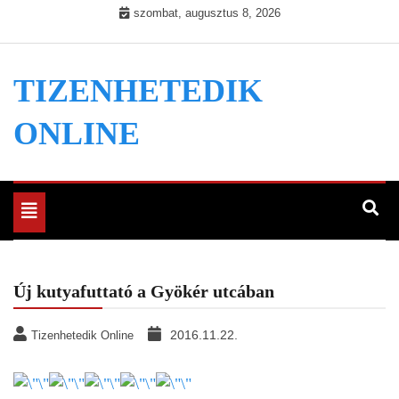
Skip
szombat, augusztus 8, 2026
to
content
TIZENHETEDIK
ONLINE
Toggle
navigation
Új kutyafuttató a Gyökér utcában
2016.11.22.
Tizenhetedik Online