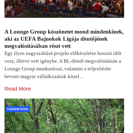
A Lounge Group köszönetet mond mindenkinek,
aki az UEFA Bajnokok Ligája döntőjének
megvalósításában részt vett
Egy ilyen nagyszabású projekt előkészítése hosszú időt
vesz, illetve vett igénybe. A BL-döntő megvalósításán a
Lounge Group munkatársai, valamint a teljesítésbe
bevont magyar vállalkozások közel…
Read More
TIZENHETEDIK