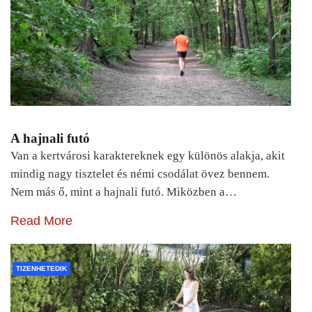
A hajnali futó
Van a kertvárosi karaktereknek egy különös alakja, akit
mindig nagy tisztelet és némi csodálat övez bennem.
Nem más ő, mint a hajnali futó. Miközben a…
Read More
TIZENHETEDIK