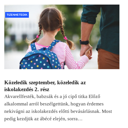
TIZENHETEDIK
Közeledik szeptember, közeledik az
iskolakezdés 2. rész
Akvarellfesték, babzsák és a jó cipő titka Előző
alkalommal arról beszélgettünk, hogyan érdemes
nekivágni az iskolakezdés előtti bevásárlásnak. Most
pedig kezdjük az ábécé elején, sorra…