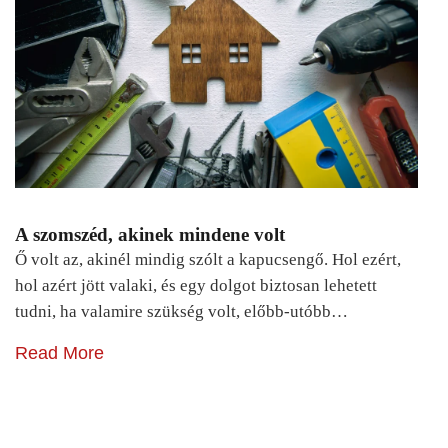
A szomszéd, akinek mindene volt
Ő volt az, akinél mindig szólt a kapucsengő. Hol ezért,
hol azért jött valaki, és egy dolgot biztosan lehetett
tudni, ha valamire szükség volt, előbb-utóbb…
Read More