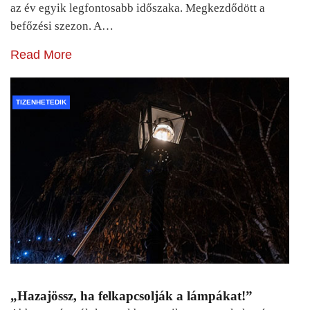
az év egyik legfontosabb időszaka. Megkezdődött a
befőzési szezon. A…
Read More
TIZENHETEDIK
„Hazajössz, ha felkapcsolják a lámpákat!”