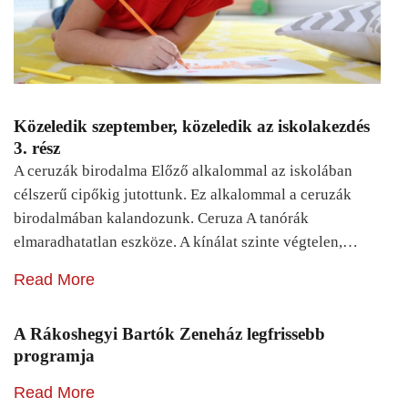
Közeledik szeptember, közeledik az iskolakezdés
3. rész
A ceruzák birodalma Előző alkalommal az iskolában
célszerű cipőkig jutottunk. Ez alkalommal a ceruzák
birodalmában kalandozunk. Ceruza A tanórák
elmaradhatatlan eszköze. A kínálat szinte végtelen,…
Read More
A Rákoshegyi Bartók Zeneház legfrissebb
programja
Read More