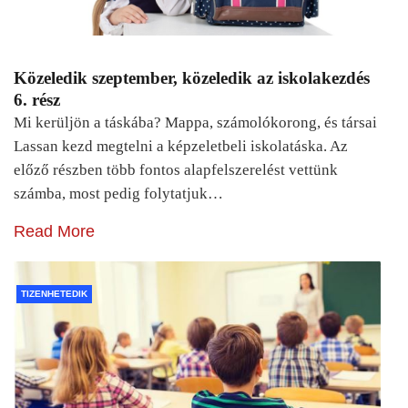
Közeledik szeptember, közeledik az iskolakezdés
6. rész
Mi kerüljön a táskába? Mappa, számolókorong, és társai
Lassan kezd megtelni a képzeletbeli iskolatáska. Az
előző részben több fontos alapfelszerelést vettünk
számba, most pedig folytatjuk…
Read More
TIZENHETEDIK