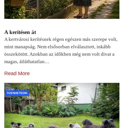
A kerítésen át
A kertvárosi kerítésnek régen egészen más szerepe volt,
mint manapság. Nem elsősorban elválasztott, inkább
összekötött. Azokban az időkben még nem volt divat a
magas, átláthatatlan…
Read More
TIZENHETEDIK