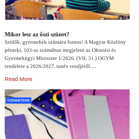
Mikor lesz az őszi szünet?
Szülők, gyermekek számára fontos! A Magyar Közlöny
pénteki, 103-as számában megjelent az Oktatási és
Gyermekügyi Miniszter 1/2026. (VII. 31.) OGYM
rendelete a 2026/2027. tanév rendjéről.…
Read More
TIZENHETEDIK