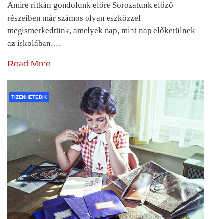
Amire ritkán gondolunk előre Sorozatunk előző
részeiben már számos olyan eszközzel
megismerkedtünk, amelyek nap, mint nap előkerülnek
az iskolában.…
Read More
TIZENHETEDIK