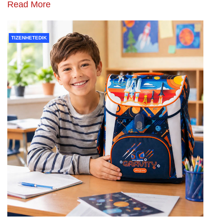
Read More
TIZENHETEDIK