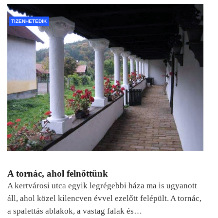
TIZENHETEDIK
A tornác, ahol felnőttünk
A kertvárosi utca egyik legrégebbi háza ma is ugyanott
áll, ahol közel kilencven évvel ezelőtt felépült. A tornác,
a spalettás ablakok, a vastag falak és…