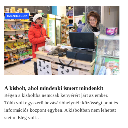
TIZENHETEDIK
A kisbolt, ahol mindenki ismert mindenkit
Régen a kisboltba nemcsak kenyérért járt az ember.
Több volt egyszerű bevásárlóhelynél: közösségi pont és
információs központ egyben. A kisboltban nem lehetett
sietni. Elég volt…