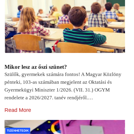
Mikor lesz az őszi szünet?
Szülők, gyermekek számára fontos! A Magyar Közlöny
pénteki, 103-as számában megjelent az Oktatási és
Gyermekügyi Miniszter 1/2026. (VII. 31.) OGYM
rendelete a 2026/2027. tanév rendjéről.…
Read More
TIZENHETEDIK