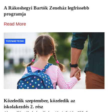
A Rákoshegyi Bartók Zeneház legfrissebb
programja
Read More
TIZENHETEDIK
Közeledik szeptember, közeledik az
iskolakezdés 2. rész