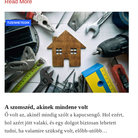
Read More
TIZENHETEDIK
A szomszéd, akinek mindene volt
Ő volt az, akinél mindig szólt a kapucsengő. Hol ezért,
hol azért jött valaki, és egy dolgot biztosan lehetett
tudni, ha valamire szükség volt, előbb-utóbb…