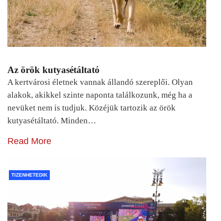
Az örök kutyasétáltató
A kertvárosi életnek vannak állandó szereplői. Olyan
alakok, akikkel szinte naponta találkozunk, még ha a
nevüket nem is tudjuk. Közéjük tartozik az örök
kutyasétáltató. Minden…
Read More
TIZENHETEDIK