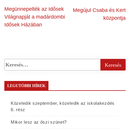
Megünnepelték az Idősek
Megújul Csaba és Kert
Világnapját a madárdombi
központja
Idősek Házában
LEGUTÓBBI HÍREK
Közeledik szeptember, közeledik az iskolakezdés
6. rész
Mikor lesz az őszi szünet?