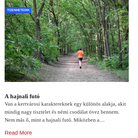
TIZENHETEDIK
A hajnali futó
Van a kertvárosi karaktereknek egy különös alakja, akit
mindig nagy tisztelet és némi csodálat övez bennem.
Nem más ő, mint a hajnali futó. Miközben a…
Read More