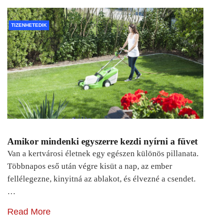
TIZENHETEDIK
Amikor mindenki egyszerre kezdi nyírni a füvet
Van a kertvárosi életnek egy egészen különös pillanata.
Többnapos eső után végre kisüt a nap, az ember
fellélegezne, kinyitná az ablakot, és élvezné a csendet.
…
Read More