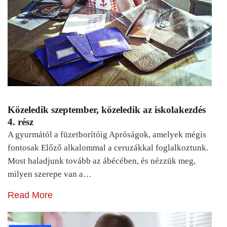
Közeledik szeptember, közeledik az iskolakezdés
4. rész
A gyurmától a füzetborítóig Apróságok, amelyek mégis
fontosak Előző alkalommal a ceruzákkal foglalkoztunk.
Most haladjunk tovább az ábécében, és nézzük meg,
milyen szerepe van a…
Read More