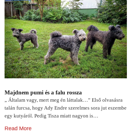
Majdnem pumi és a falu rossza
„ Általam vagy, mert meg én láttalak…” Első olvasásra
talán furcsa, hogy Ady Endre szerelmes sora jut eszembe
egy kutyáról. Pedig Tisza miatt nagyon is…
Read More