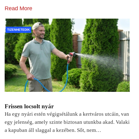
Read More
TIZENHETEDIK
Frissen locsolt nyár
Ha egy nyári estén végigsétálunk a kertváros utcáin, van
egy jelenség, amely szinte biztosan utunkba akad. Valaki
a kapuban áll slaggal a kezében. Sőt, nem…