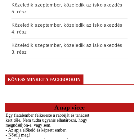
Közeledik szeptember, közeledik az iskolakezdés
5. rész
Közeledik szeptember, közeledik az iskolakezdés
4. rész
Közeledik szeptember, közeledik az iskolakezdés
3. rész
KÖVESS MINKET A FACEBOOKON
A nap vicce