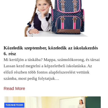
Közeledik szeptember, közeledik az iskolakezdés
6. rész
Mi kerüljön a táskába? Mappa, számolókorong, és társai
Lassan kezd megtelni a képzeletbeli iskolatáska. Az
előző részben több fontos alapfelszerelést vettünk
számba, most pedig folytatjuk…
Read More
TIZENHETEDIK