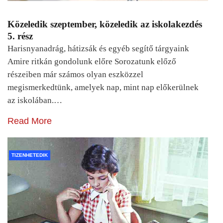
Közeledik szeptember, közeledik az iskolakezdés
5. rész
Harisnyanadrág, hátizsák és egyéb segítő tárgyaink
Amire ritkán gondolunk előre Sorozatunk előző
részeiben már számos olyan eszközzel
megismerkedtünk, amelyek nap, mint nap előkerülnek
az iskolában.…
Read More
TIZENHETEDIK