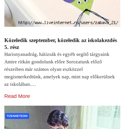
Közeledik szeptember, közeledik az iskolakezdés
5. rész
Harisnyanadrág, hátizsák és egyéb segítő tárgyaink
Amire ritkán gondolunk előre Sorozatunk előző
részeiben már számos olyan eszközzel
megismerkedtünk, amelyek nap, mint nap előkerülnek
az iskolában.…
Read More
TIZENHETEDIK