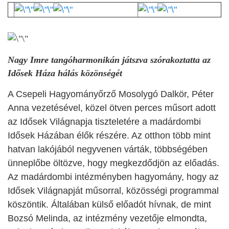
Nagy Imre tangóharmonikán játszva szórakoztatta az
Idősek Háza hálás közönségét
A Csepeli Hagyományőrző Mosolygó Dalkör, Péter
Anna vezetésével, közel ötven perces műsort adott
az Idősek Világnapja tiszteletére a madárdombi
Idősek Házában élők részére. Az otthon több mint
hatvan lakójából negyvenen várták, többségében
ünneplőbe öltözve, hogy megkezdődjön az előadás.
Az madárdombi intézményben hagyomány, hogy az
Idősek Világnapját műsorral, közösségi programmal
köszöntik. Általában külső előadót hívnak, de mint
Bozsó Melinda, az intézmény vezetője elmondta,