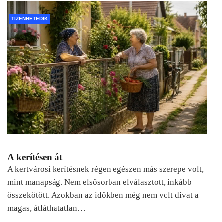
TIZENHETEDIK
A kerítésen át
A kertvárosi kerítésnek régen egészen más szerepe volt,
mint manapság. Nem elsősorban elválasztott, inkább
összekötött. Azokban az időkben még nem volt divat a
magas, átláthatatlan…