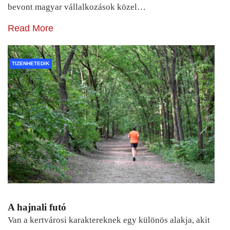
bevont magyar vállalkozások közel…
Read More
TIZENHETEDIK
A hajnali futó
Van a kertvárosi karaktereknek egy különös alakja, akit