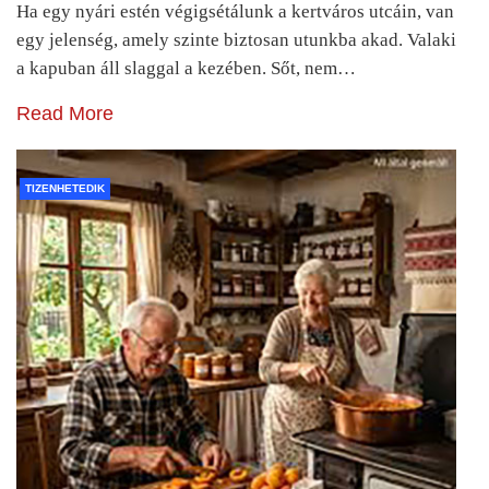
Ha egy nyári estén végigsétálunk a kertváros utcáin, van
egy jelenség, amely szinte biztosan utunkba akad. Valaki
a kapuban áll slaggal a kezében. Sőt, nem…
Read More
TIZENHETEDIK