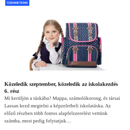
TIZENHETEDIK
Közeledik szeptember, közeledik az iskolakezdés
6. rész
Mi kerüljön a táskába? Mappa, számolókorong, és társai
Lassan kezd megtelni a képzeletbeli iskolatáska. Az
előző részben több fontos alapfelszerelést vettünk
számba, most pedig folytatjuk…