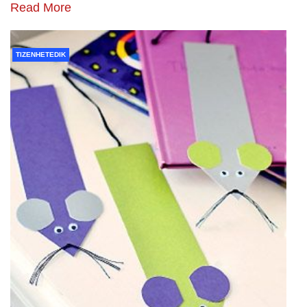
Read More
TIZENHETEDIK