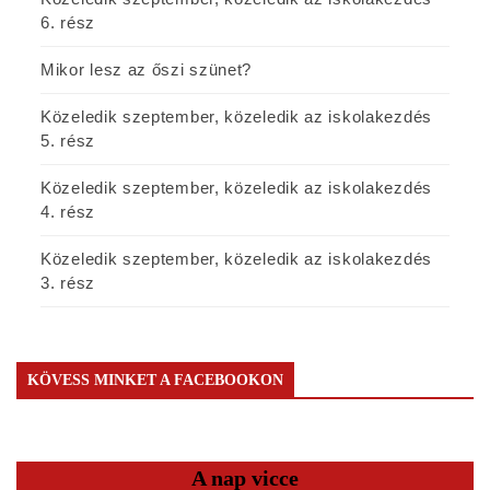
6. rész
Mikor lesz az őszi szünet?
Közeledik szeptember, közeledik az iskolakezdés
5. rész
Közeledik szeptember, közeledik az iskolakezdés
4. rész
Közeledik szeptember, közeledik az iskolakezdés
3. rész
KÖVESS MINKET A FACEBOOKON
A nap vicce