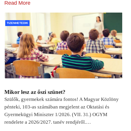
Read More
TIZENHETEDIK
Mikor lesz az őszi szünet?
Szülők, gyermekek számára fontos! A Magyar Közlöny
pénteki, 103-as számában megjelent az Oktatási és
Gyermekügyi Miniszter 1/2026. (VII. 31.) OGYM
rendelete a 2026/2027. tanév rendjéről.…