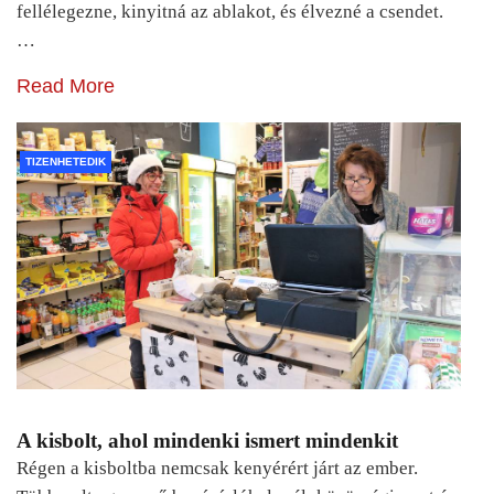
fellélegezne, kinyitná az ablakot, és élvezné a csendet.
…
Read More
TIZENHETEDIK
A kisbolt, ahol mindenki ismert mindenkit
Régen a kisboltba nemcsak kenyérért járt az ember.