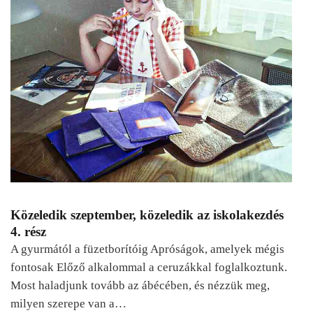
Közeledik szeptember, közeledik az iskolakezdés
4. rész
A gyurmától a füzetborítóig Apróságok, amelyek mégis
fontosak Előző alkalommal a ceruzákkal foglalkoztunk.
Most haladjunk tovább az ábécében, és nézzük meg,
milyen szerepe van a…