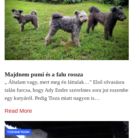
Majdnem pumi és a falu rossza
„ Általam vagy, mert meg én láttalak…” Első olvasásra
talán furcsa, hogy Ady Endre szerelmes sora jut eszembe
egy kutyáról. Pedig Tisza miatt nagyon is…
Read More
TIZENHETEDIK