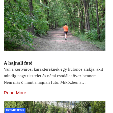
A hajnali futó
Van a kertvárosi karaktereknek egy különös alakja, akit
mindig nagy tisztelet és némi csodálat övez bennem.
Nem más ő, mint a hajnali futó. Miközben a…
Read More
TIZENHETEDIK