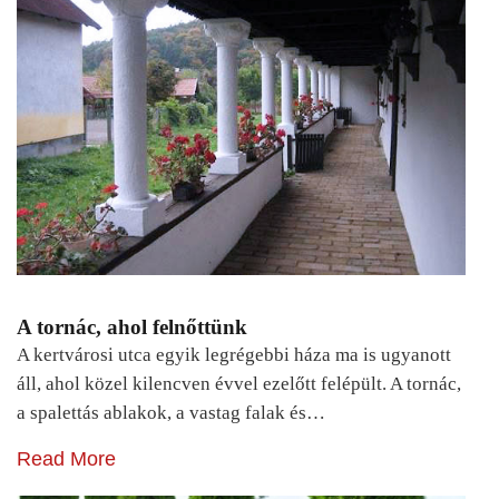
A tornác, ahol felnőttünk
A kertvárosi utca egyik legrégebbi háza ma is ugyanott
áll, ahol közel kilencven évvel ezelőtt felépült. A tornác,
a spalettás ablakok, a vastag falak és…
Read More