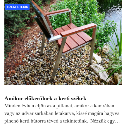
TIZENHETEDIK
Amikor előkerülnek a kerti székek
Minden évben eljön az a pillanat, amikor a kamrában
vagy az udvar sarkában letakarva, kissé magára hagyva
pihenő kerti bútorra téved a tekintetünk. Nézzük egy…