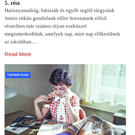
5. rész
Harisnyanadrág, hátizsák és egyéb segítő tárgyaink
Amire ritkán gondolunk előre Sorozatunk előző
részeiben már számos olyan eszközzel
megismerkedtünk, amelyek nap, mint nap előkerülnek
az iskolában.…
Read More
TIZENHETEDIK