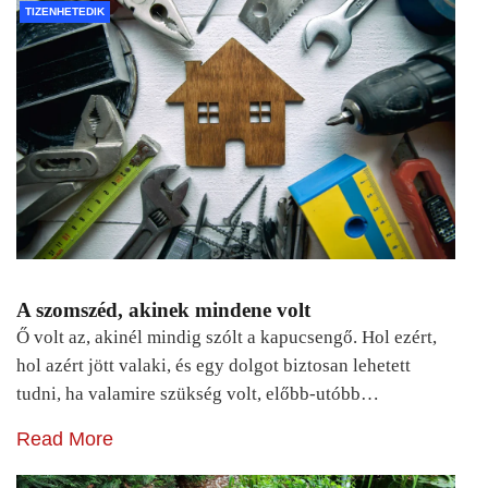
TIZENHETEDIK
A szomszéd, akinek mindene volt
Ő volt az, akinél mindig szólt a kapucsengő. Hol ezért,
hol azért jött valaki, és egy dolgot biztosan lehetett
tudni, ha valamire szükség volt, előbb-utóbb…
Read More