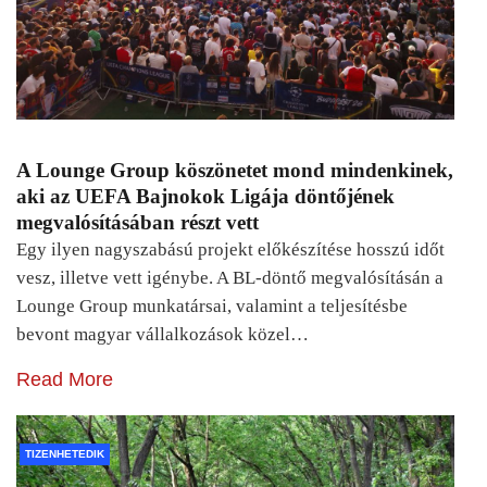
A Lounge Group köszönetet mond mindenkinek,
aki az UEFA Bajnokok Ligája döntőjének
megvalósításában részt vett
Egy ilyen nagyszabású projekt előkészítése hosszú időt
vesz, illetve vett igénybe. A BL-döntő megvalósításán a
Lounge Group munkatársai, valamint a teljesítésbe
bevont magyar vállalkozások közel…
Read More
TIZENHETEDIK