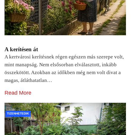
A kerítésen át
A kertvárosi kerítésnek régen egészen más szerepe volt,
mint manapság. Nem elsősorban elválasztott, inkább
összekötött. Azokban az időkben még nem volt divat a
magas, átláthatatlan…
Read More
TIZENHETEDIK