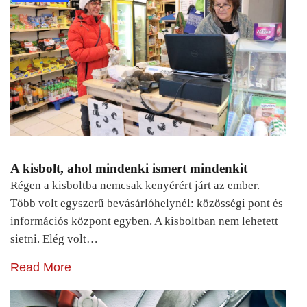
A kisbolt, ahol mindenki ismert mindenkit
Régen a kisboltba nemcsak kenyérért járt az ember.
Több volt egyszerű bevásárlóhelynél: közösségi pont és
információs központ egyben. A kisboltban nem lehetett
sietni. Elég volt…
Read More