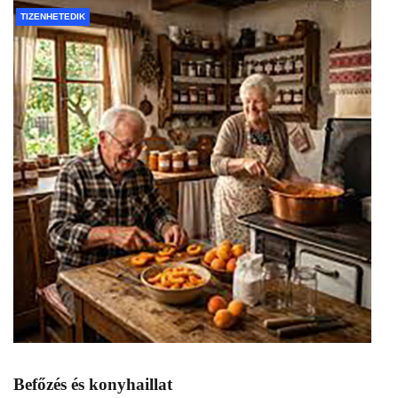
TIZENHETEDIK
Befőzés és konyhaillat