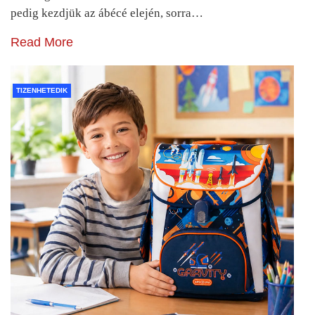
pedig kezdjük az ábécé elején, sorra…
Read More
TIZENHETEDIK