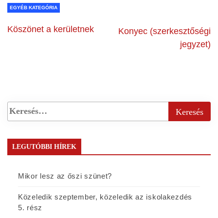
EGYÉB KATEGÓRIA
Köszönet a kerületnek
Konyec (szerkesztőségi
jegyzet)
LEGUTÓBBI HÍREK
Mikor lesz az őszi szünet?
Közeledik szeptember, közeledik az iskolakezdés
5. rész