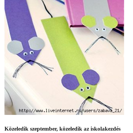
Közeledik szeptember, közeledik az iskolakezdés