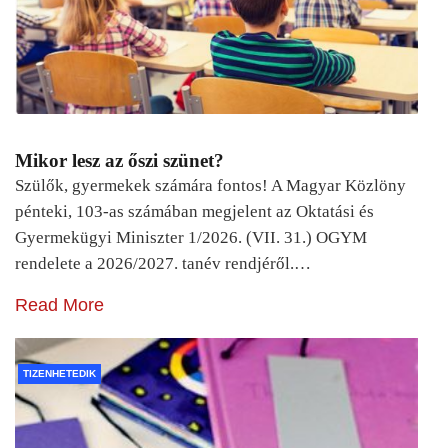
Mikor lesz az őszi szünet?
Szülők, gyermekek számára fontos! A Magyar Közlöny
pénteki, 103-as számában megjelent az Oktatási és
Gyermekügyi Miniszter 1/2026. (VII. 31.) OGYM
rendelete a 2026/2027. tanév rendjéről.…
Read More
TIZENHETEDIK