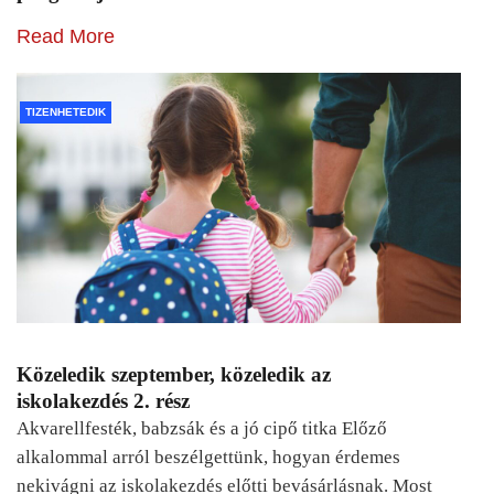
Read More
TIZENHETEDIK
Közeledik szeptember, közeledik az
iskolakezdés 2. rész
Akvarellfesték, babzsák és a jó cipő titka Előző
alkalommal arról beszélgettünk, hogyan érdemes
nekivágni az iskolakezdés előtti bevásárlásnak. Most