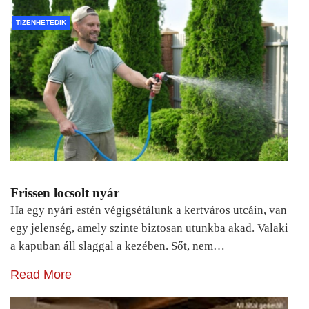
TIZENHETEDIK
Frissen locsolt nyár
Ha egy nyári estén végigsétálunk a kertváros utcáin, van
egy jelenség, amely szinte biztosan utunkba akad. Valaki
a kapuban áll slaggal a kezében. Sőt, nem…
Read More