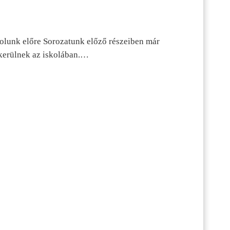
dolunk előre Sorozatunk előző részeiben már
kerülnek az iskolában.…