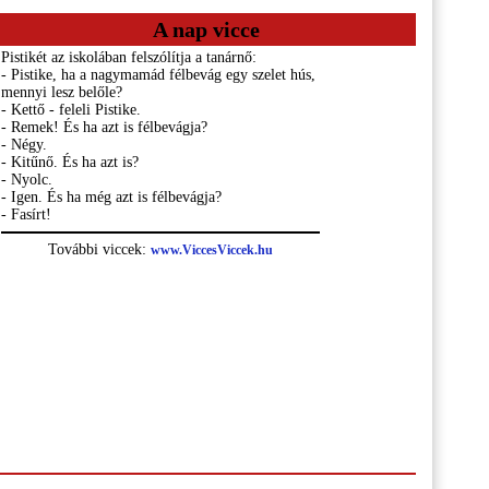
A nap vicce