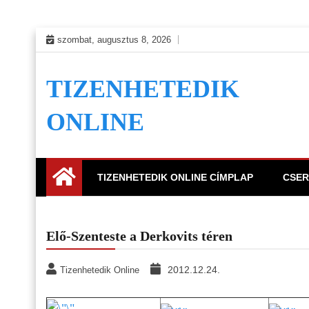
Skip
szombat, augusztus 8, 2026
to
content
TIZENHETEDIK
ONLINE
TIZENHETEDIK ONLINE CÍMPLAP
CSER
Elő-Szenteste a Derkovits téren
2012.12.24.
Tizenhetedik Online