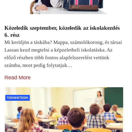
Közeledik szeptember, közeledik az iskolakezdés
6. rész
Mi kerüljön a táskába? Mappa, számolókorong, és társai
Lassan kezd megtelni a képzeletbeli iskolatáska. Az
előző részben több fontos alapfelszerelést vettünk
számba, most pedig folytatjuk…
Read More
TIZENHETEDIK