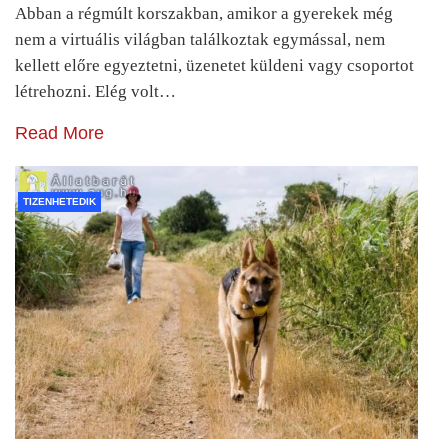
Abban a régmúlt korszakban, amikor a gyerekek még
nem a virtuális világban találkoztak egymással, nem
kellett előre egyeztetni, üzenetet küldeni vagy csoportot
létrehozni. Elég volt…
Read More
TIZENHETEDIK