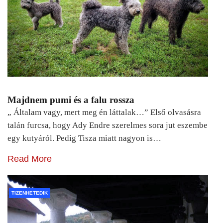
Majdnem pumi és a falu rossza
„ Általam vagy, mert meg én láttalak…” Első olvasásra
talán furcsa, hogy Ady Endre szerelmes sora jut eszembe
egy kutyáról. Pedig Tisza miatt nagyon is…
Read More
TIZENHETEDIK