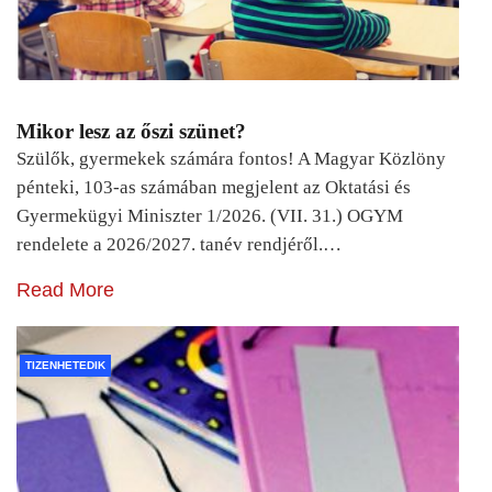
Mikor lesz az őszi szünet?
Szülők, gyermekek számára fontos! A Magyar Közlöny
pénteki, 103-as számában megjelent az Oktatási és
Gyermekügyi Miniszter 1/2026. (VII. 31.) OGYM
rendelete a 2026/2027. tanév rendjéről.…
Read More
TIZENHETEDIK