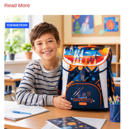
Read More
TIZENHETEDIK