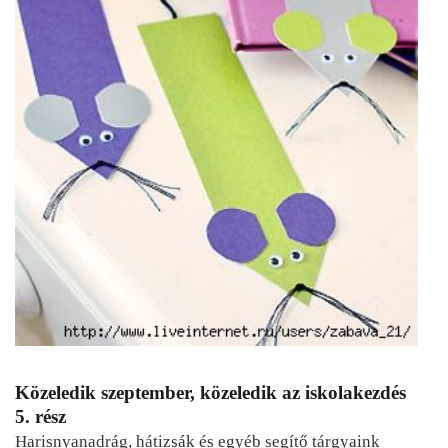
Közeledik szeptember, közeledik az iskolakezdés
5. rész
Harisnyanadrág, hátizsák és egyéb segítő tárgyaink