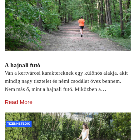
A hajnali futó
Van a kertvárosi karaktereknek egy különös alakja, akit
mindig nagy tisztelet és némi csodálat övez bennem.
Nem más ő, mint a hajnali futó. Miközben a…
Read More
TIZENHETEDIK