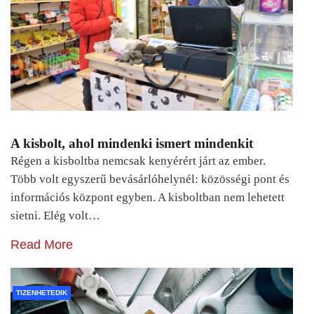
A kisbolt, ahol mindenki ismert mindenkit
Régen a kisboltba nemcsak kenyérért járt az ember.
Több volt egyszerű bevásárlóhelynél: közösségi pont és
információs központ egyben. A kisboltban nem lehetett
sietni. Elég volt…
Read More
TIZENHETEDIK