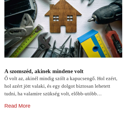
A szomszéd, akinek mindene volt
Ő volt az, akinél mindig szólt a kapucsengő. Hol ezért,
hol azért jött valaki, és egy dolgot biztosan lehetett
tudni, ha valamire szükség volt, előbb-utóbb…
Read More