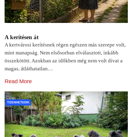
A kerítésen át
A kertvárosi kerítésnek régen egészen más szerepe volt,
mint manapság. Nem elsősorban elválasztott, inkább
összekötött. Azokban az időkben még nem volt divat a
magas, átláthatatlan…
Read More
TIZENHETEDIK