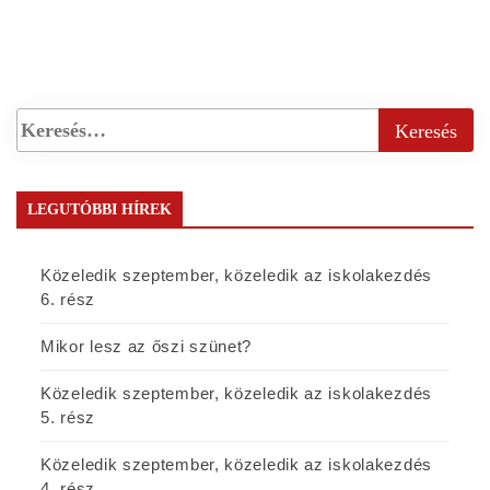
LEGUTÓBBI HÍREK
Közeledik szeptember, közeledik az iskolakezdés
6. rész
Mikor lesz az őszi szünet?
Közeledik szeptember, közeledik az iskolakezdés
5. rész
Közeledik szeptember, közeledik az iskolakezdés
4. rész