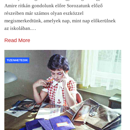
Amire ritkán gondolunk előre Sorozatunk előző
részeiben már számos olyan eszközzel
megismerkedtünk, amelyek nap, mint nap előkerülnek
az iskolában.…
Read More
TIZENHETEDIK