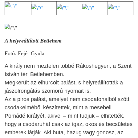
A helyreállított Betlehem
Fotó: Fejér Gyula
A király nem meztelen többé Rákoshegyen, a Szent
István téri Betlehemben.
Megkerült az elhurcolt palást, s helyreállították a
jászolrongálás szomorú nyomait is.
Az a piros palást, amelyet nem csodafonalból szőtt
csodakelméből készítettek, mint a mesebeli
Pomádé királyét, akivel – mint tudjuk – elhitették,
hogy a csodaruhát csak az igaz, okos és becsületes
emberek látják. Aki buta, hazug vagy gonosz, az