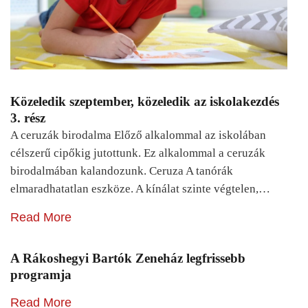
Közeledik szeptember, közeledik az iskolakezdés
3. rész
A ceruzák birodalma Előző alkalommal az iskolában
célszerű cipőkig jutottunk. Ez alkalommal a ceruzák
birodalmában kalandozunk. Ceruza A tanórák
elmaradhatatlan eszköze. A kínálat szinte végtelen,…
Read More
A Rákoshegyi Bartók Zeneház legfrissebb
programja
Read More