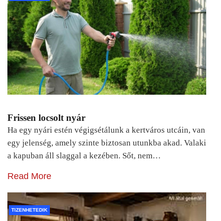
Frissen locsolt nyár
Ha egy nyári estén végigsétálunk a kertváros utcáin, van
egy jelenség, amely szinte biztosan utunkba akad. Valaki
a kapuban áll slaggal a kezében. Sőt, nem…
Read More
TIZENHETEDIK