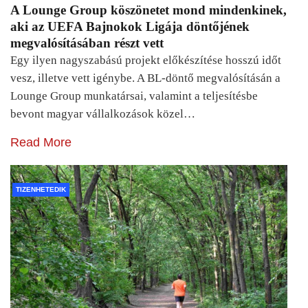
A Lounge Group köszönetet mond mindenkinek,
aki az UEFA Bajnokok Ligája döntőjének
megvalósításában részt vett
Egy ilyen nagyszabású projekt előkészítése hosszú időt
vesz, illetve vett igénybe. A BL-döntő megvalósításán a
Lounge Group munkatársai, valamint a teljesítésbe
bevont magyar vállalkozások közel…
Read More
TIZENHETEDIK