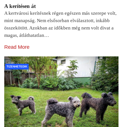
A kerítésen át
A kertvárosi kerítésnek régen egészen más szerepe volt,
mint manapság. Nem elsősorban elválasztott, inkább
összekötött. Azokban az időkben még nem volt divat a
magas, átláthatatlan…
Read More
TIZENHETEDIK