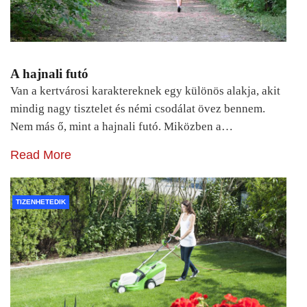
A hajnali futó
Van a kertvárosi karaktereknek egy különös alakja, akit
mindig nagy tisztelet és némi csodálat övez bennem.
Nem más ő, mint a hajnali futó. Miközben a…
Read More
TIZENHETEDIK