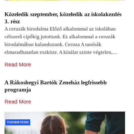
Közeledik szeptember, közeledik az iskolakezdés
3. rész
A ceruzák birodalma Előző alkalommal az iskolában
célszerű cipőkig jutottunk. Ez alkalommal a ceruzák
birodalmában kalandozunk. Ceruza A tanórák
elmaradhatatlan eszköze. A kínálat szinte végtelen,…
Read More
A Rákoshegyi Bartók Zeneház legfrissebb
programja
Read More
TIZENHETEDIK