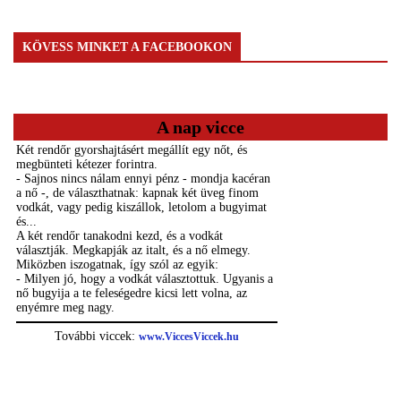
KÖVESS MINKET A FACEBOOKON
A nap vicce