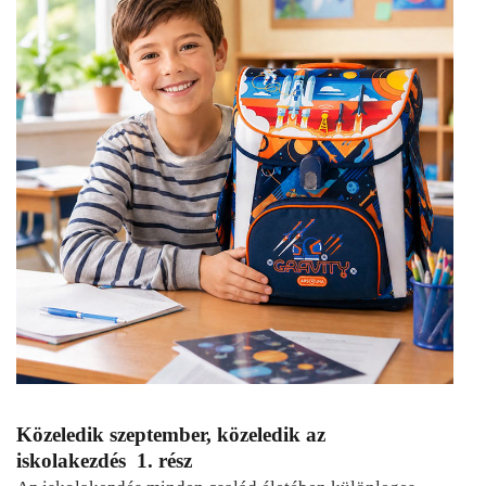
Közeledik szeptember, közeledik az
iskolakezdés 1. rész