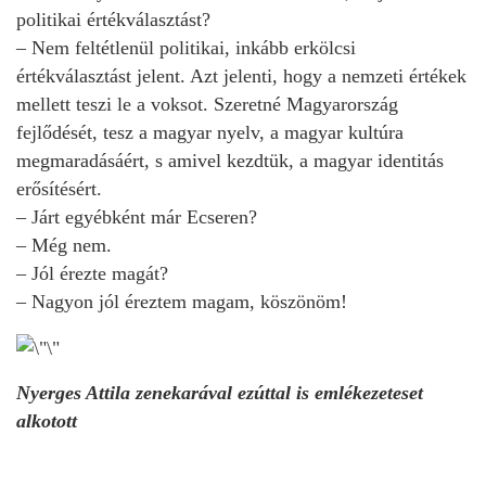
politikai értékválasztást?
– Nem feltétlenül politikai, inkább erkölcsi
értékválasztást jelent. Azt jelenti, hogy a nemzeti értékek
mellett teszi le a voksot. Szeretné Magyarország
fejlődését, tesz a magyar nyelv, a magyar kultúra
megmaradásáért, s amivel kezdtük, a magyar identitás
erősítésért.
– Járt egyébként már Ecseren?
– Még nem.
– Jól érezte magát?
– Nagyon jól éreztem magam, köszönöm!
Nyerges Attila zenekarával ezúttal is emlékezeteset
alkotott