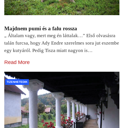
Majdnem pumi és a falu rossza
„ Általam vagy, mert meg én láttalak…” Első olvasásra
talán furcsa, hogy Ady Endre szerelmes sora jut eszembe
egy kutyáról. Pedig Tisza miatt nagyon is…
Read More
TIZENHETEDIK