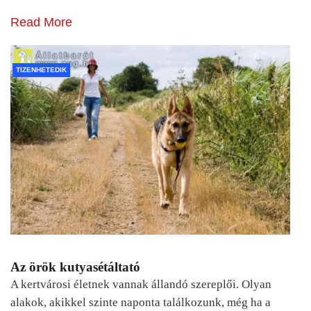
Read More
TIZENHETEDIK
Az örök kutyasétáltató
A kertvárosi életnek vannak állandó szereplői. Olyan
alakok, akikkel szinte naponta találkozunk, még ha a