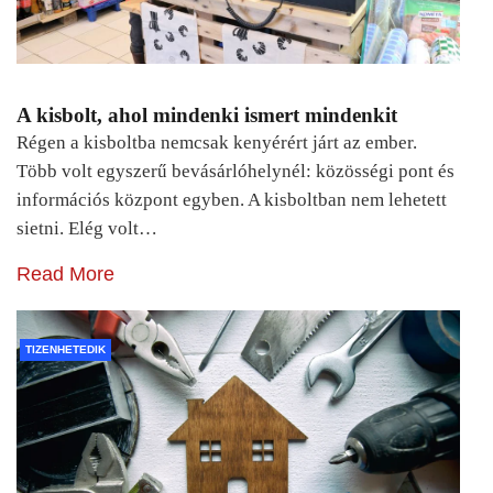
A kisbolt, ahol mindenki ismert mindenkit
Régen a kisboltba nemcsak kenyérért járt az ember.
Több volt egyszerű bevásárlóhelynél: közösségi pont és
információs központ egyben. A kisboltban nem lehetett
sietni. Elég volt…
Read More
TIZENHETEDIK