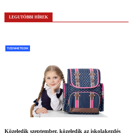
LEGUTÓBBI HÍREK
TIZENHETEDIK
Közeledik szeptember, közeledik az iskolakezdés