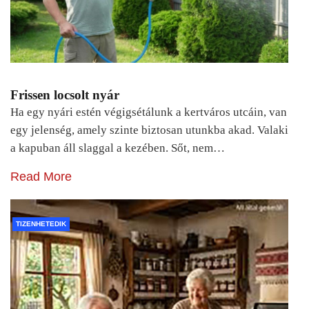
Frissen locsolt nyár
Ha egy nyári estén végigsétálunk a kertváros utcáin, van
egy jelenség, amely szinte biztosan utunkba akad. Valaki
a kapuban áll slaggal a kezében. Sőt, nem…
Read More
TIZENHETEDIK