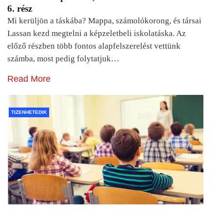
6. rész
Mi kerüljön a táskába? Mappa, számolókorong, és társai
Lassan kezd megtelni a képzeletbeli iskolatáska. Az
előző részben több fontos alapfelszerelést vettünk
számba, most pedig folytatjuk…
Read More
TIZENHETEDIK