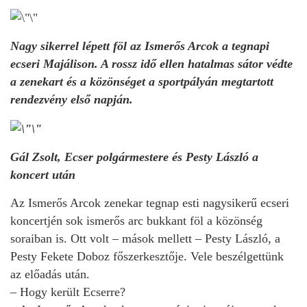
Nagy sikerrel lépett föl az Ismerős Arcok a tegnapi
ecseri Majálison. A rossz idő ellen hatalmas sátor védte
a zenekart és a közönséget a sportpályán megtartott
rendezvény első napján.
Gál Zsolt, Ecser polgármestere és Pesty László a
koncert után
Az Ismerős Arcok zenekar tegnap esti nagysikerű ecseri
koncertjén sok ismerős arc bukkant föl a közönség
soraiban is. Ott volt – mások mellett – Pesty László, a
Pesty Fekete Doboz főszerkesztője. Vele beszélgettünk
az előadás után.
– Hogy került Ecserre?