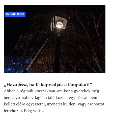
TIZENHETEDIK
„Hazajössz, ha felkapcsolják a lámpákat!”
Abban a régmúlt korszakban, amikor a gyerekek még
nem a virtuális világban találkoztak egymással, nem
kellett előre egyeztetni, üzenetet küldeni vagy csoportot
létrehozni. Elég volt…