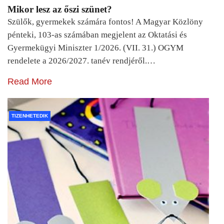
Mikor lesz az őszi szünet?
Szülők, gyermekek számára fontos! A Magyar Közlöny
pénteki, 103-as számában megjelent az Oktatási és
Gyermekügyi Miniszter 1/2026. (VII. 31.) OGYM
rendelete a 2026/2027. tanév rendjéről.…
Read More
TIZENHETEDIK