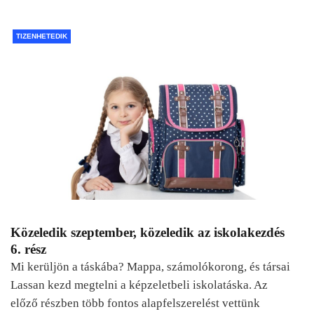
TIZENHETEDIK
Közeledik szeptember, közeledik az iskolakezdés
6. rész
Mi kerüljön a táskába? Mappa, számolókorong, és társai
Lassan kezd megtelni a képzeletbeli iskolatáska. Az
előző részben több fontos alapfelszerelést vettünk