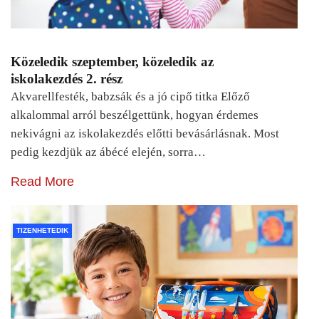
Közeledik szeptember, közeledik az
iskolakezdés 2. rész
Akvarellfesték, babzsák és a jó cipő titka Előző
alkalommal arról beszélgettünk, hogyan érdemes
nekivágni az iskolakezdés előtti bevásárlásnak. Most
pedig kezdjük az ábécé elején, sorra…
Read More
TIZENHETEDIK