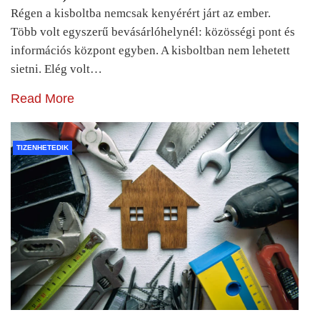
Régen a kisboltba nemcsak kenyérért járt az ember.
Több volt egyszerű bevásárlóhelynél: közösségi pont és
információs központ egyben. A kisboltban nem lehetett
sietni. Elég volt…
Read More
TIZENHETEDIK