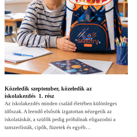
Közeledik szeptember, közeledik az
iskolakezdés 1. rész
Az iskolakezdés minden család életében különleges
időszak. A leendő elsősök izgatottan nézegetik az
iskolatáskát, a szülők pedig próbálnak eligazodni a
tanszerlisták, cipők, füzetek és egyéb…