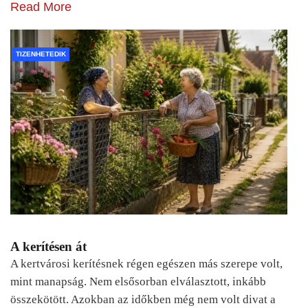
Read More
TIZENHETEDIK
A kerítésen át
A kertvárosi kerítésnek régen egészen más szerepe volt,
mint manapság. Nem elsősorban elválasztott, inkább
összekötött. Azokban az időkben még nem volt divat a