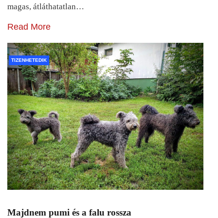
magas, átláthatatlan…
Read More
TIZENHETEDIK
Majdnem pumi és a falu rossza