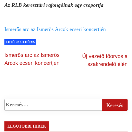
Az RLB keresztúri rajongóinak egy csoportja
Ismerős arc az Ismerős Arcok ecseri koncertjén
EGYÉB KATEGÓRIA
Ismerős arc az Ismerős
Új vezető főorvos a
Arcok ecseri koncertjén
szakrendelő élén
LEGUTÓBBI HÍREK