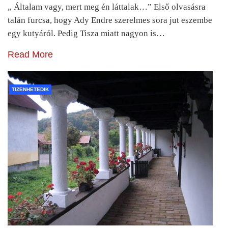
„ Általam vagy, mert meg én láttalak…” Első olvasásra
talán furcsa, hogy Ady Endre szerelmes sora jut eszembe
egy kutyáról. Pedig Tisza miatt nagyon is…
Read More
TIZENHETEDIK