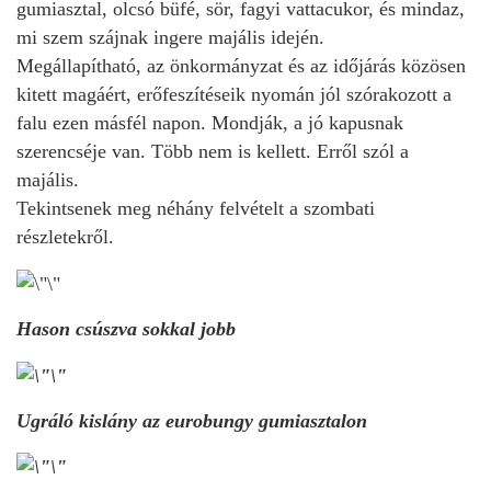
gumiasztal, olcsó büfé, sör, fagyi vattacukor, és mindaz,
mi szem szájnak ingere majális idején.
Megállapítható, az önkormányzat és az időjárás közösen
kitett magáért, erőfeszítéseik nyomán jól szórakozott a
falu ezen másfél napon. Mondják, a jó kapusnak
szerencséje van. Több nem is kellett. Erről szól a
majális.
Tekintsenek meg néhány felvételt a szombati
részletekről.
Hason csúszva sokkal jobb
Ugráló kislány az eurobungy gumiasztalon