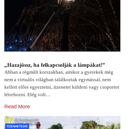
„Hazajössz, ha felkapcsolják a lámpákat!”
Abban a régmúlt korszakban, amikor a gyerekek még
nem a virtuális világban találkoztak egymással, nem
kellett előre egyeztetni, üzenetet küldeni vagy csoportot
létrehozni. Elég volt…
Read More
TIZENHETEDIK