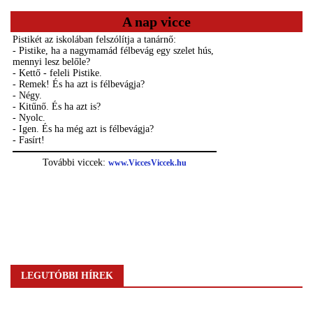
A nap vicce
LEGUTÓBBI HÍREK