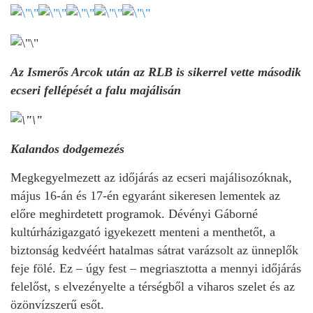
Az Ismerős Arcok után az RLB is sikerrel vette második
ecseri fellépését a falu majálisán
Kalandos dodgemezés
Megkegyelmezett az időjárás az ecseri majálisozóknak,
május 16-án és 17-én egyaránt sikeresen lementek az
előre meghirdetett programok. Dévényi Gáborné
kultúrházigazgató igyekezett menteni a menthetőt, a
biztonság kedvéért hatalmas sátrat varázsolt az ünneplők
feje fölé. Ez – úgy fest – megriasztotta a mennyi időjárás
felelőst, s elvezényelte a térségből a viharos szelet és az
özönvízszerű esőt.