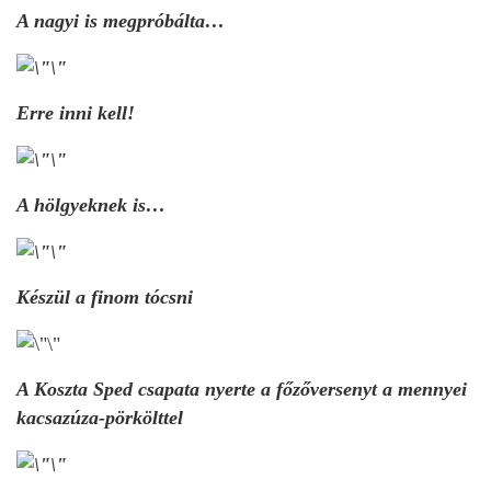
A nagyi is megpróbálta…
Erre inni kell!
A hölgyeknek is…
Készül a finom tócsni
A Koszta Sped csapata nyerte a főzőversenyt a mennyei
kacsazúza-pörkölttel