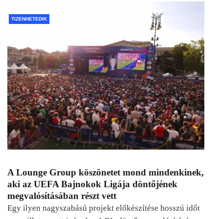
TIZENHETEDIK
A Lounge Group köszönetet mond mindenkinek,
aki az UEFA Bajnokok Ligája döntőjének
megvalósításában részt vett
Egy ilyen nagyszabású projekt előkészítése hosszú időt