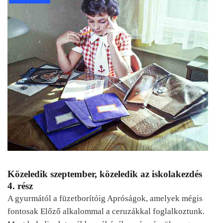
Közeledik szeptember, közeledik az iskolakezdés
4. rész
A gyurmától a füzetborítóig Apróságok, amelyek mégis
fontosak Előző alkalommal a ceruzákkal foglalkoztunk.