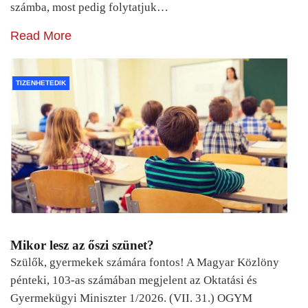
számba, most pedig folytatjuk…
Read More
TIZENHETEDIK
Mikor lesz az őszi szünet?
Szülők, gyermekek számára fontos! A Magyar Közlöny
pénteki, 103-as számában megjelent az Oktatási és
Gyermekügyi Miniszter 1/2026. (VII. 31.) OGYM