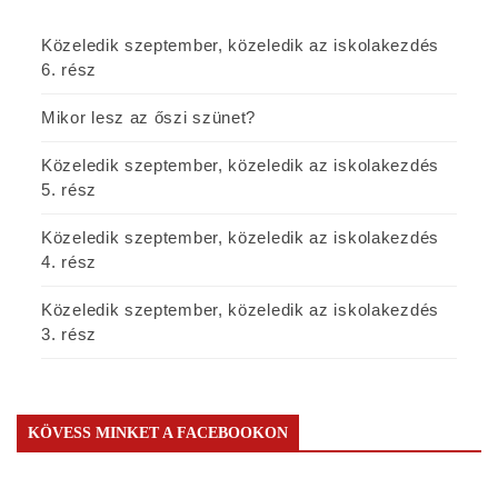
Közeledik szeptember, közeledik az iskolakezdés
6. rész
Mikor lesz az őszi szünet?
Közeledik szeptember, közeledik az iskolakezdés
5. rész
Közeledik szeptember, közeledik az iskolakezdés
4. rész
Közeledik szeptember, közeledik az iskolakezdés
3. rész
KÖVESS MINKET A FACEBOOKON