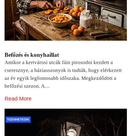
Befőzés és konyhaillat
Amikor a kertvárosi utcák fáin pirosodni kezdett a
cseresznye, a háziasszonyok is tudták, hogy elérkezett
az év egyik legfontosabb időszaka. Megkezdődött a
befőzési szezon. A…
Read More
TIZENHETEDIK