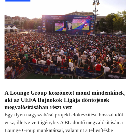
A Lounge Group köszönetet mond mindenkinek,
aki az UEFA Bajnokok Ligája döntőjének
megvalósításában részt vett
Egy ilyen nagyszabású projekt előkészítése hosszú időt
vesz, illetve vett igénybe. A BL-döntő megvalósításán a
Lounge Group munkatársai, valamint a teljesítésbe