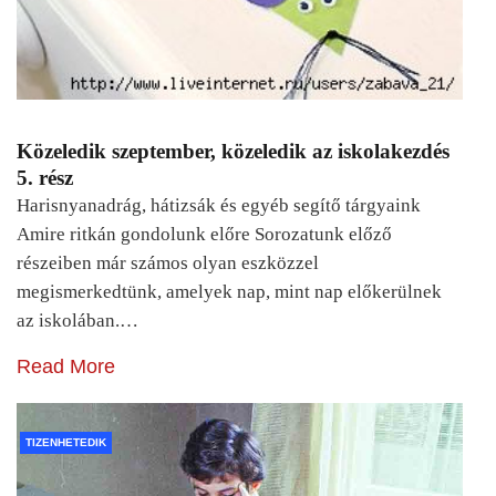
Közeledik szeptember, közeledik az iskolakezdés
5. rész
Harisnyanadrág, hátizsák és egyéb segítő tárgyaink
Amire ritkán gondolunk előre Sorozatunk előző
részeiben már számos olyan eszközzel
megismerkedtünk, amelyek nap, mint nap előkerülnek
az iskolában.…
Read More
TIZENHETEDIK