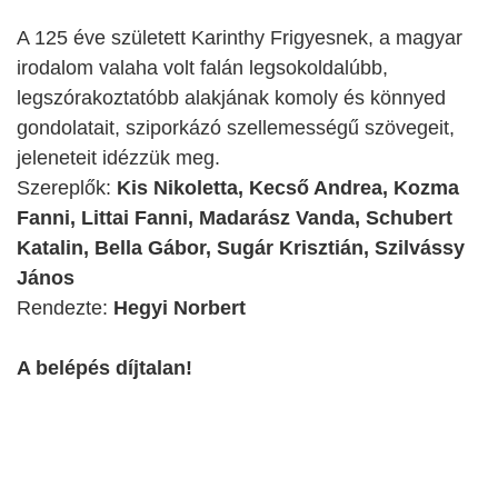
A 125 éve született Karinthy Frigyesnek, a magyar
irodalom valaha volt falán legsokoldalúbb,
legszórakoztatóbb alakjának komoly és könnyed
gondolatait, sziporkázó szellemességű szövegeit,
jeleneteit idézzük meg.
Szereplők:
Kis Nikoletta, Kecső Andrea, Kozma
Fanni, Littai Fanni, Madarász Vanda, Schubert
Katalin, Bella Gábor, Sugár Krisztián, Szilvássy
János
Rendezte:
Hegyi Norbert
A belépés díjtalan!