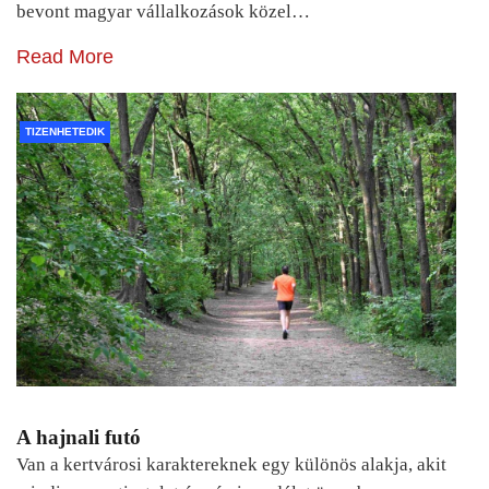
bevont magyar vállalkozások közel…
Read More
TIZENHETEDIK
A hajnali futó
Van a kertvárosi karaktereknek egy különös alakja, akit