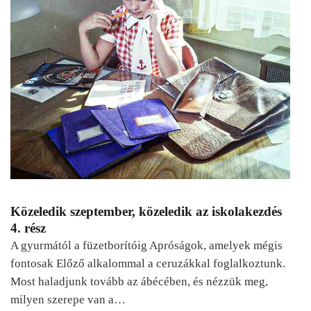
Közeledik szeptember, közeledik az iskolakezdés
4. rész
A gyurmától a füzetborítóig Apróságok, amelyek mégis
fontosak Előző alkalommal a ceruzákkal foglalkoztunk.
Most haladjunk tovább az ábécében, és nézzük meg,
milyen szerepe van a…