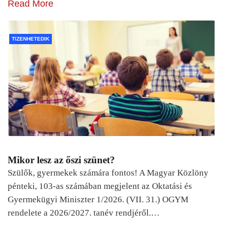
Read More
TIZENHETEDIK
Mikor lesz az őszi szünet?
Szülők, gyermekek számára fontos! A Magyar Közlöny
pénteki, 103-as számában megjelent az Oktatási és
Gyermekügyi Miniszter 1/2026. (VII. 31.) OGYM
rendelete a 2026/2027. tanév rendjéről.…