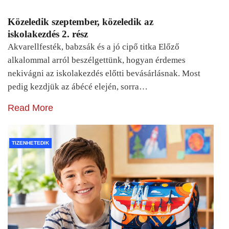
Közeledik szeptember, közeledik az
iskolakezdés 2. rész
Akvarellfesték, babzsák és a jó cipő titka Előző
alkalommal arról beszélgettünk, hogyan érdemes
nekivágni az iskolakezdés előtti bevásárlásnak. Most
pedig kezdjük az ábécé elején, sorra…
Read More
TIZENHETEDIK