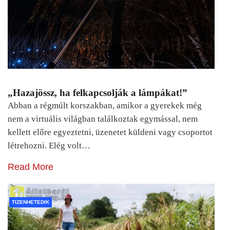
„Hazajössz, ha felkapcsolják a lámpákat!”
Abban a régmúlt korszakban, amikor a gyerekek még
nem a virtuális világban találkoztak egymással, nem
kellett előre egyeztetni, üzenetet küldeni vagy csoportot
létrehozni. Elég volt…
Read More
TIZENHETEDIK