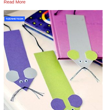
Read More
TIZENHETEDIK