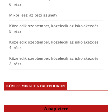
6. rész
Mikor lesz az őszi szünet?
Közeledik szeptember, közeledik az iskolakezdés
5. rész
Közeledik szeptember, közeledik az iskolakezdés
4. rész
Közeledik szeptember, közeledik az iskolakezdés
3. rész
KÖVESS MINKET A FACEBOOKON
A nap vicce