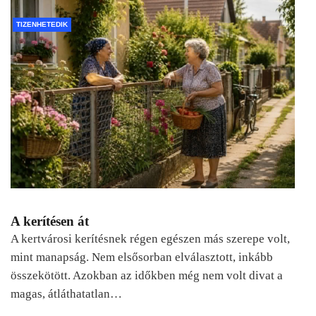
TIZENHETEDIK
A kerítésen át
A kertvárosi kerítésnek régen egészen más szerepe volt,
mint manapság. Nem elsősorban elválasztott, inkább
összekötött. Azokban az időkben még nem volt divat a
magas, átláthatatlan…