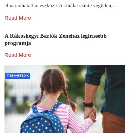
elmaradhatatlan eszköze. A kínálat szinte végtelen,…
Read More
A Rákoshegyi Bartók Zeneház legfrissebb
programja
Read More
TIZENHETEDIK