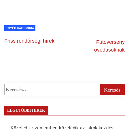
EGYÉB KATEGÓRIA
Friss rendőrségi hírek
Futóverseny
óvodásoknak
LEGUTÓBBI HÍREK
Közeledik szeptember, közeledik az iskolakezdés