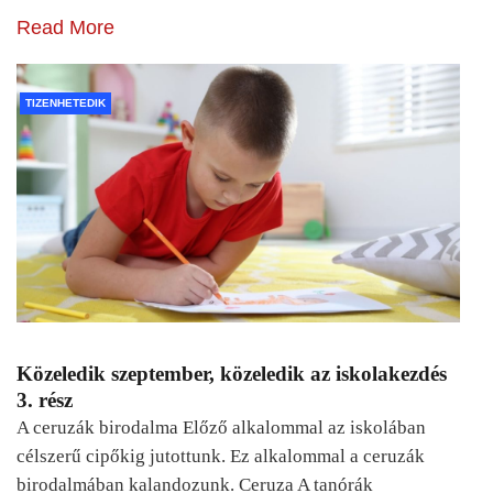
Read More
TIZENHETEDIK
Közeledik szeptember, közeledik az iskolakezdés
3. rész
A ceruzák birodalma Előző alkalommal az iskolában
célszerű cipőkig jutottunk. Ez alkalommal a ceruzák
birodalmában kalandozunk. Ceruza A tanórák