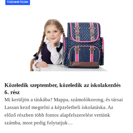
TIZENHETEDIK
Közeledik szeptember, közeledik az iskolakezdés
6. rész
Mi kerüljön a táskába? Mappa, számolókorong, és társai
Lassan kezd megtelni a képzeletbeli iskolatáska. Az
előző részben több fontos alapfelszerelést vettünk
számba, most pedig folytatjuk…