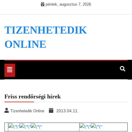
Skip
péntek, augusztus 7, 2026
to
content
TIZENHETEDIK
ONLINE
Toggle
navigation
Friss rendőrségi hírek
2013.04.11.
Tizenhetedik Online