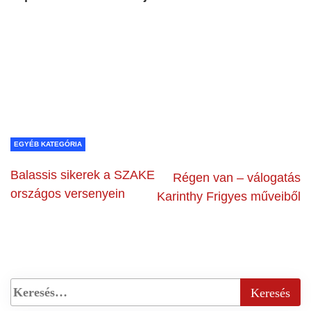
EGYÉB KATEGÓRIA
Balassis sikerek a SZAKE
Régen van – válogatás
országos versenyein
Karinthy Frigyes műveiből