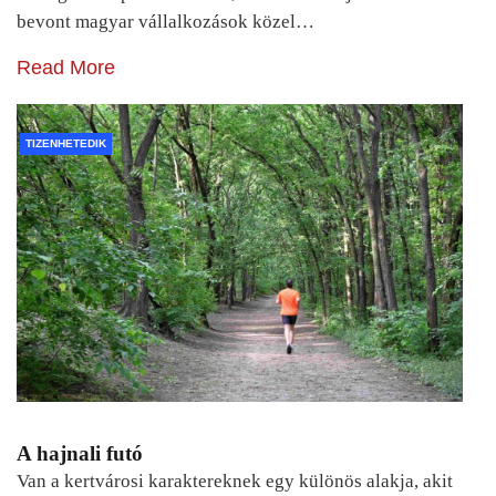
bevont magyar vállalkozások közel…
Read More
TIZENHETEDIK
A hajnali futó
Van a kertvárosi karaktereknek egy különös alakja, akit