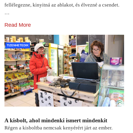
fellélegezne, kinyitná az ablakot, és élvezné a csendet.
…
Read More
TIZENHETEDIK
A kisbolt, ahol mindenki ismert mindenkit
Régen a kisboltba nemcsak kenyérért járt az ember.