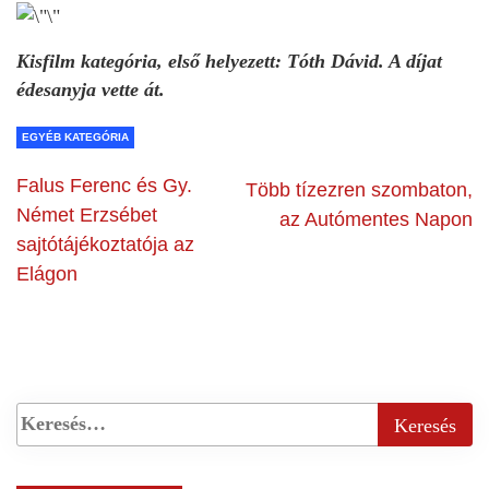
Kisfilm kategória, első helyezett: Tóth Dávid. A díjat
édesanyja vette át.
EGYÉB KATEGÓRIA
Falus Ferenc és Gy.
Több tízezren szombaton,
Német Erzsébet
az Autómentes Napon
sajtótájékoztatója az
Elágon