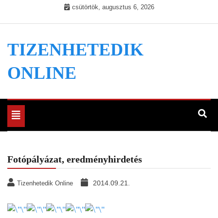
Skip
csütörtök, augusztus 6, 2026
to
content
TIZENHETEDIK
ONLINE
Toggle
navigation
Fotópályázat, eredményhirdetés
2014.09.21.
Tizenhetedik Online