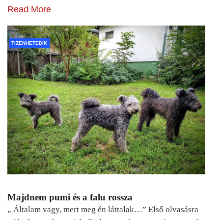
Read More
TIZENHETEDIK
Majdnem pumi és a falu rossza
„ Általam vagy, mert meg én láttalak…” Első olvasásra