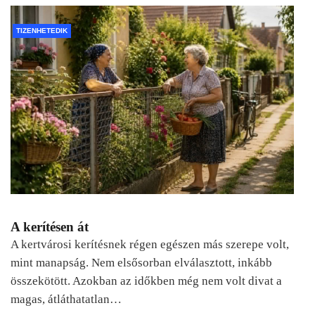
TIZENHETEDIK
A kerítésen át
A kertvárosi kerítésnek régen egészen más szerepe volt,
mint manapság. Nem elsősorban elválasztott, inkább
összekötött. Azokban az időkben még nem volt divat a
magas, átláthatatlan…