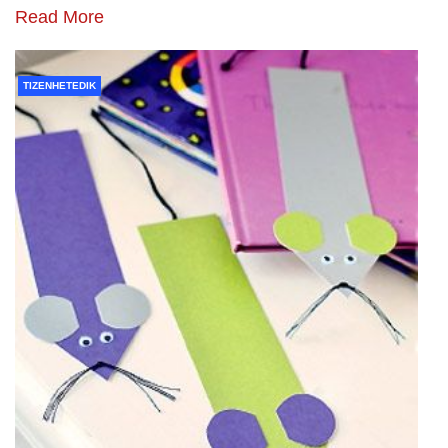
Read More
TIZENHETEDIK