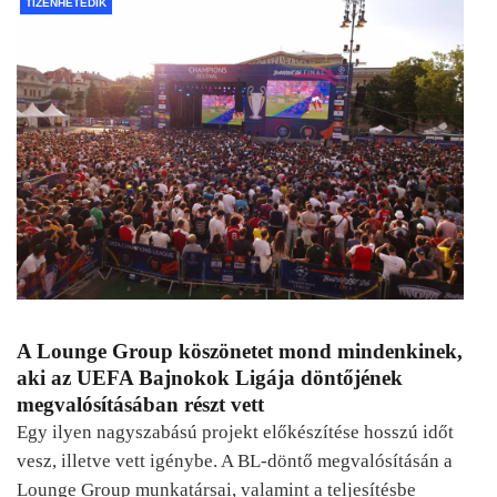
TIZENHETEDIK
A Lounge Group köszönetet mond mindenkinek,
aki az UEFA Bajnokok Ligája döntőjének
megvalósításában részt vett
Egy ilyen nagyszabású projekt előkészítése hosszú időt
vesz, illetve vett igénybe. A BL-döntő megvalósításán a
Lounge Group munkatársai, valamint a teljesítésbe