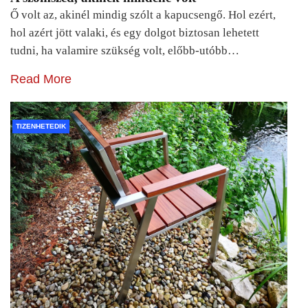
Ő volt az, akinél mindig szólt a kapucsengő. Hol ezért,
hol azért jött valaki, és egy dolgot biztosan lehetett
tudni, ha valamire szükség volt, előbb-utóbb…
Read More
TIZENHETEDIK