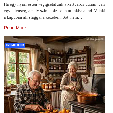
Ha egy nyári estén végigsétálunk a kertváros utcáin, van
egy jelenség, amely szinte biztosan utunkba akad. Valaki
a kapuban áll slaggal a kezében. Sőt, nem…
Read More
TIZENHETEDIK