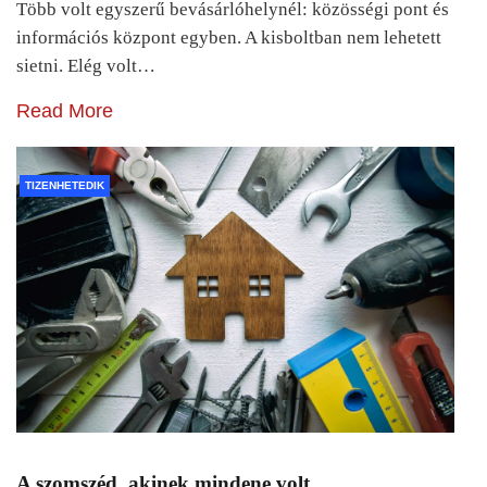
Több volt egyszerű bevásárlóhelynél: közösségi pont és
információs központ egyben. A kisboltban nem lehetett
sietni. Elég volt…
Read More
TIZENHETEDIK
A szomszéd, akinek mindene volt