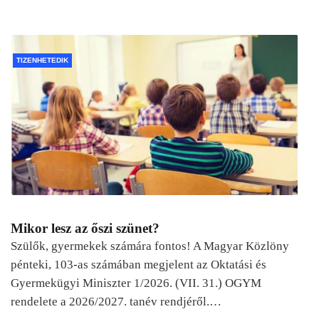
TIZENHETEDIK
Mikor lesz az őszi szünet?
Szülők, gyermekek számára fontos! A Magyar Közlöny
pénteki, 103-as számában megjelent az Oktatási és
Gyermekügyi Miniszter 1/2026. (VII. 31.) OGYM
rendelete a 2026/2027. tanév rendjéről.…