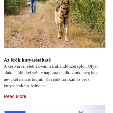
Az örök kutyasétáltató
A kertvárosi életnek vannak állandó szereplői. Olyan
alakok, akikkel szinte naponta találkozunk, még ha a
nevüket nem is tudjuk. Közéjük tartozik az örök
kutyasétáltató. Minden…
Read More