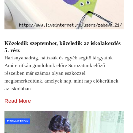
Közeledik szeptember, közeledik az iskolakezdés
5. rész
Harisnyanadrág, hátizsák és egyéb segítő tárgyaink
Amire ritkán gondolunk előre Sorozatunk előző
részeiben már számos olyan eszközzel
megismerkedtünk, amelyek nap, mint nap előkerülnek
az iskolában.…
Read More
TIZENHETEDIK