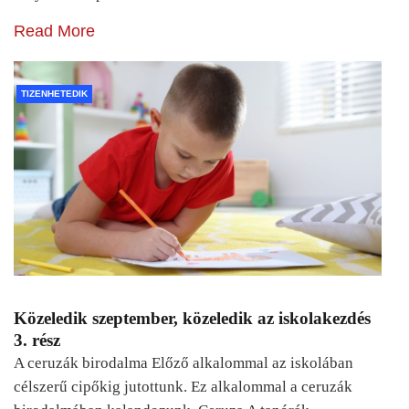
Read More
TIZENHETEDIK
Közeledik szeptember, közeledik az iskolakezdés
3. rész
A ceruzák birodalma Előző alkalommal az iskolában
célszerű cipőkig jutottunk. Ez alkalommal a ceruzák