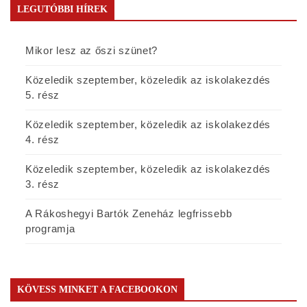
LEGUTÓBBI HÍREK
Mikor lesz az őszi szünet?
Közeledik szeptember, közeledik az iskolakezdés
5. rész
Közeledik szeptember, közeledik az iskolakezdés
4. rész
Közeledik szeptember, közeledik az iskolakezdés
3. rész
A Rákoshegyi Bartók Zeneház legfrissebb
programja
KÖVESS MINKET A FACEBOOKON