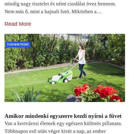
mindig nagy tisztelet és némi csodálat övez bennem.
Nem más ő, mint a hajnali futó. Miközben a…
Read More
TIZENHETEDIK
Amikor mindenki egyszerre kezdi nyírni a füvet
Van a kertvárosi életnek egy egészen különös pillanata.
Többnapos eső után végre kisüt a nap, az ember