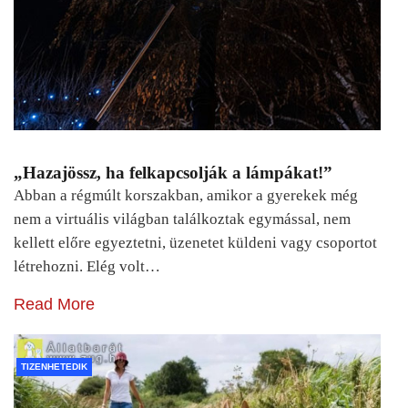
„Hazajössz, ha felkapcsolják a lámpákat!”
Abban a régmúlt korszakban, amikor a gyerekek még
nem a virtuális világban találkoztak egymással, nem
kellett előre egyeztetni, üzenetet küldeni vagy csoportot
létrehozni. Elég volt…
Read More
TIZENHETEDIK