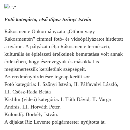
Fotó kategória, első díjas: Szőnyi István
Rákosmente Önkormányzata „Otthon vagy
Rákosmentén” címmel fotó- és videópályázatot hirdetett
a nyáron. A pályázat célja Rákosmente természeti,
kulturális és építészeti értékeinek bemutatása volt annak
érdekében, hogy észrevegyük és másokkal is
megismertessük kerületünk szépségeit.
Az eredményhirdetésre tegnap került sor.
Fotó kategória: I. Szőnyi István, II. Pálfavalvi László,
III. Csősz-Rada Beáta
Kisfilm (videó) kategória: I. Tóth Dávid, II. Varga
András, III. Horváth Péter.
Különdíj: Borbély István.
A díjakat Riz Levente polgármester nyújtotta át.