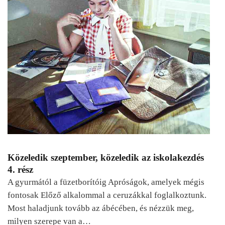
Közeledik szeptember, közeledik az iskolakezdés
4. rész
A gyurmától a füzetborítóig Apróságok, amelyek mégis
fontosak Előző alkalommal a ceruzákkal foglalkoztunk.
Most haladjunk tovább az ábécében, és nézzük meg,
milyen szerepe van a…