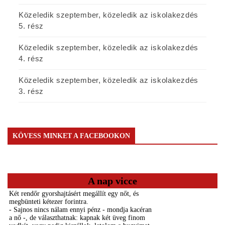
Közeledik szeptember, közeledik az iskolakezdés
5. rész
Közeledik szeptember, közeledik az iskolakezdés
4. rész
Közeledik szeptember, közeledik az iskolakezdés
3. rész
KÖVESS MINKET A FACEBOOKON
A nap vicce