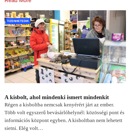
Read More
TIZENHETEDIK
A kisbolt, ahol mindenki ismert mindenkit
Régen a kisboltba nemcsak kenyérért járt az ember.
Több volt egyszerű bevásárlóhelynél: közösségi pont és
információs központ egyben. A kisboltban nem lehetett
sietni. Elég volt…