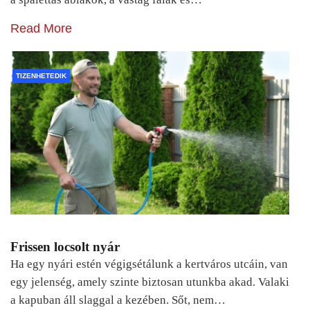
Read More
TIZENHETEDIK
Frissen locsolt nyár
Ha egy nyári estén végigsétálunk a kertváros utcáin, van
egy jelenség, amely szinte biztosan utunkba akad. Valaki
a kapuban áll slaggal a kezében. Sőt, nem…