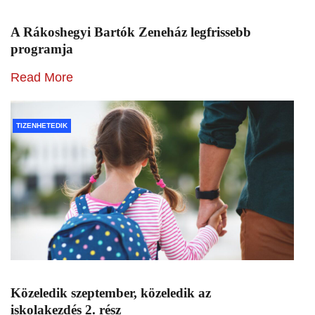
A Rákoshegyi Bartók Zeneház legfrissebb
programja
Read More
TIZENHETEDIK
Közeledik szeptember, közeledik az
iskolakezdés 2. rész