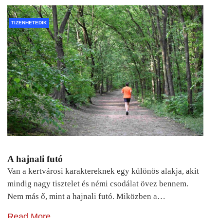
TIZENHETEDIK
A hajnali futó
Van a kertvárosi karaktereknek egy különös alakja, akit
mindig nagy tisztelet és némi csodálat övez bennem.
Nem más ő, mint a hajnali futó. Miközben a…
Read More