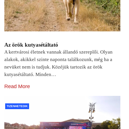
Az örök kutyasétáltató
A kertvárosi életnek vannak állandó szereplői. Olyan
alakok, akikkel szinte naponta találkozunk, még ha a
nevüket nem is tudjuk. Közéjük tartozik az örök
kutyasétáltató. Minden…
Read More
TIZENHETEDIK