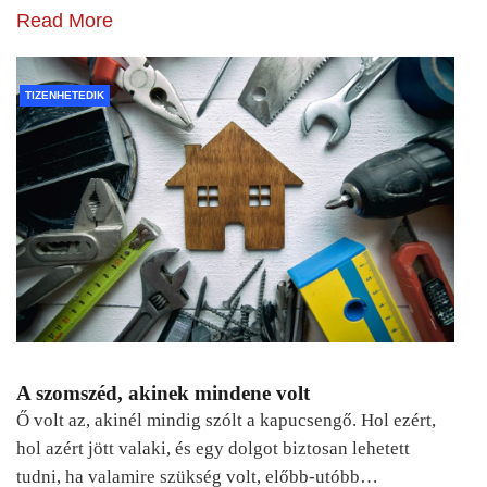
Read More
TIZENHETEDIK
A szomszéd, akinek mindene volt
Ő volt az, akinél mindig szólt a kapucsengő. Hol ezért,
hol azért jött valaki, és egy dolgot biztosan lehetett
tudni, ha valamire szükség volt, előbb-utóbb…