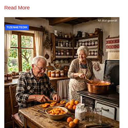
Read More
TIZENHETEDIK