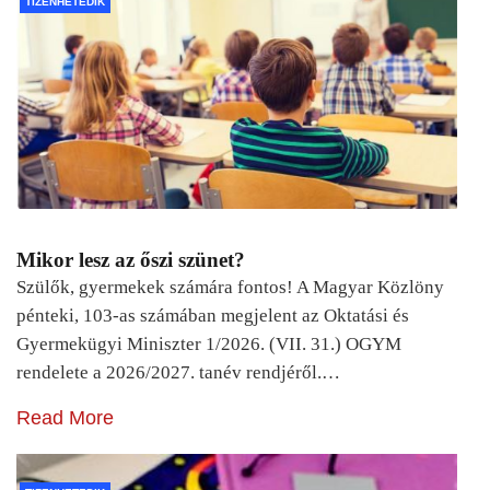
TIZENHETEDIK
Mikor lesz az őszi szünet?
Szülők, gyermekek számára fontos! A Magyar Közlöny
pénteki, 103-as számában megjelent az Oktatási és
Gyermekügyi Miniszter 1/2026. (VII. 31.) OGYM
rendelete a 2026/2027. tanév rendjéről.…
Read More