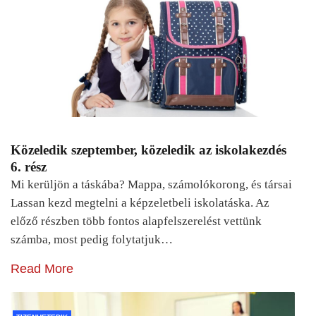
Közeledik szeptember, közeledik az iskolakezdés
6. rész
Mi kerüljön a táskába? Mappa, számolókorong, és társai
Lassan kezd megtelni a képzeletbeli iskolatáska. Az
előző részben több fontos alapfelszerelést vettünk
számba, most pedig folytatjuk…
Read More