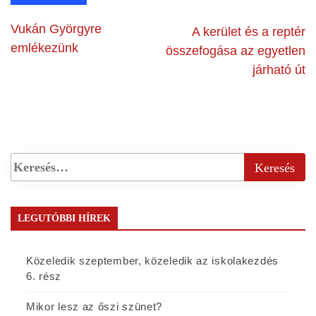
Vukán Györgyre
A kerület és a reptér
emlékezünk
összefogása az egyetlen
járható út
LEGUTÓBBI HÍREK
Közeledik szeptember, közeledik az iskolakezdés
6. rész
Mikor lesz az őszi szünet?