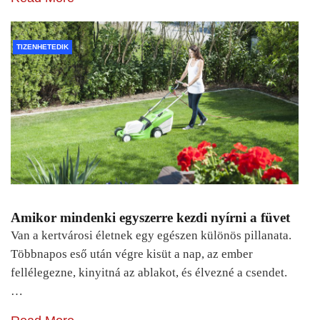
TIZENHETEDIK
Amikor mindenki egyszerre kezdi nyírni a füvet
Van a kertvárosi életnek egy egészen különös pillanata.
Többnapos eső után végre kisüt a nap, az ember
fellélegezne, kinyitná az ablakot, és élvezné a csendet.
…