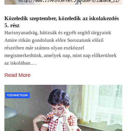
Közeledik szeptember, közeledik az iskolakezdés
5. rész
Harisnyanadrág, hátizsák és egyéb segítő tárgyaink
Amire ritkán gondolunk előre Sorozatunk előző
részeiben már számos olyan eszközzel
megismerkedtünk, amelyek nap, mint nap előkerülnek
az iskolában.…
Read More
TIZENHETEDIK