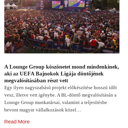
A Lounge Group köszönetet mond mindenkinek,
aki az UEFA Bajnokok Ligája döntőjének
megvalósításában részt vett
Egy ilyen nagyszabású projekt előkészítése hosszú időt
vesz, illetve vett igénybe. A BL-döntő megvalósításán a
Lounge Group munkatársai, valamint a teljesítésbe
bevont magyar vállalkozások közel…
Read More