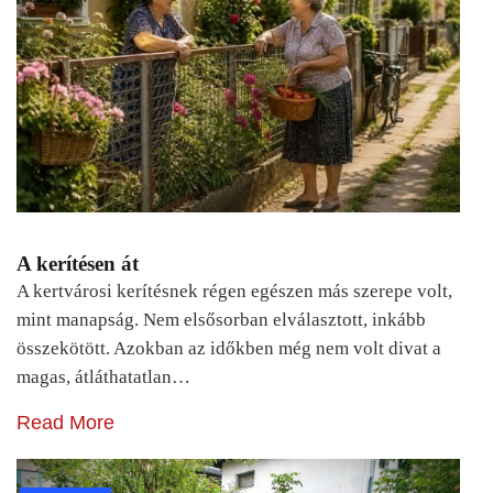
A kerítésen át
A kertvárosi kerítésnek régen egészen más szerepe volt,
mint manapság. Nem elsősorban elválasztott, inkább
összekötött. Azokban az időkben még nem volt divat a
magas, átláthatatlan…
Read More