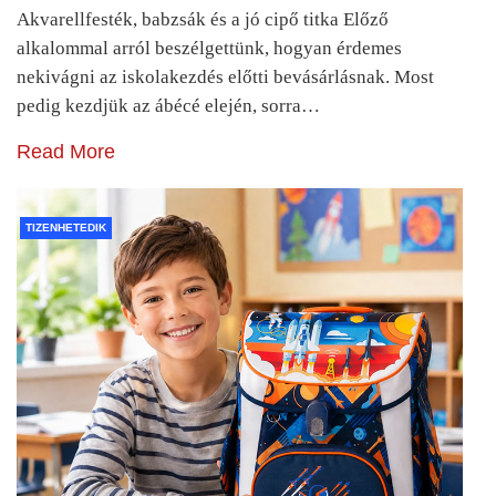
Akvarellfesték, babzsák és a jó cipő titka Előző
alkalommal arról beszélgettünk, hogyan érdemes
nekivágni az iskolakezdés előtti bevásárlásnak. Most
pedig kezdjük az ábécé elején, sorra…
Read More
TIZENHETEDIK