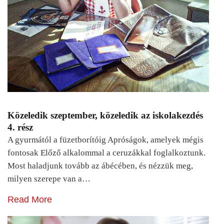
Közeledik szeptember, közeledik az iskolakezdés
4. rész
A gyurmától a füzetborítóig Apróságok, amelyek mégis
fontosak Előző alkalommal a ceruzákkal foglalkoztunk.
Most haladjunk tovább az ábécében, és nézzük meg,
milyen szerepe van a…
Read More