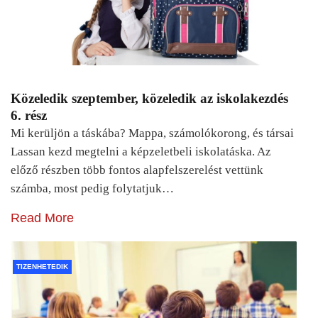
Közeledik szeptember, közeledik az iskolakezdés
6. rész
Mi kerüljön a táskába? Mappa, számolókorong, és társai
Lassan kezd megtelni a képzeletbeli iskolatáska. Az
előző részben több fontos alapfelszerelést vettünk
számba, most pedig folytatjuk…
Read More
TIZENHETEDIK