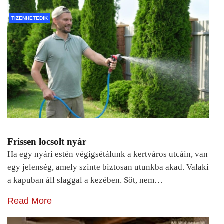
TIZENHETEDIK
Frissen locsolt nyár
Ha egy nyári estén végigsétálunk a kertváros utcáin, van
egy jelenség, amely szinte biztosan utunkba akad. Valaki
a kapuban áll slaggal a kezében. Sőt, nem…
Read More