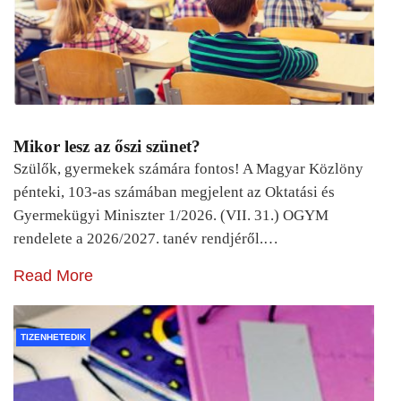
Mikor lesz az őszi szünet?
Szülők, gyermekek számára fontos! A Magyar Közlöny
pénteki, 103-as számában megjelent az Oktatási és
Gyermekügyi Miniszter 1/2026. (VII. 31.) OGYM
rendelete a 2026/2027. tanév rendjéről.…
Read More
TIZENHETEDIK