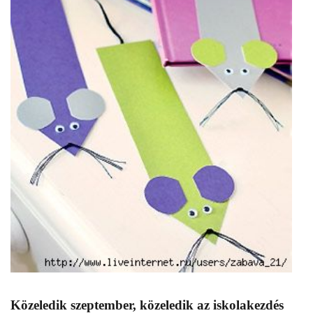
Közeledik szeptember, közeledik az iskolakezdés