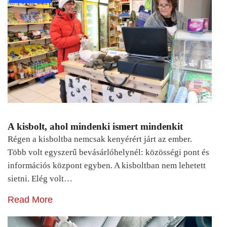
A kisbolt, ahol mindenki ismert mindenkit
Régen a kisboltba nemcsak kenyérért járt az ember.
Több volt egyszerű bevásárlóhelynél: közösségi pont és
információs központ egyben. A kisboltban nem lehetett
sietni. Elég volt…
Read More