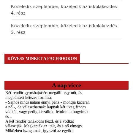
Közeledik szeptember, közeledik az iskolakezdés
4. rész
Közeledik szeptember, közeledik az iskolakezdés
3. rész
KÖVESS MINKET A FACEBOOKON
A nap vicce