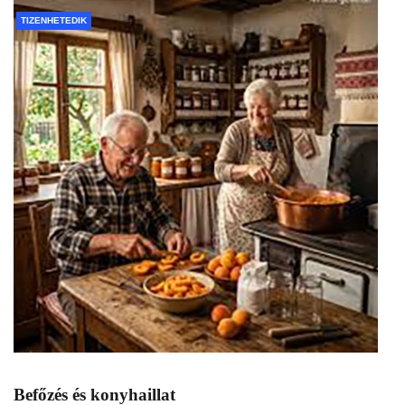
TIZENHETEDIK
Befőzés és konyhaillat