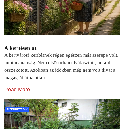
A kerítésen át
A kertvárosi kerítésnek régen egészen más szerepe volt,
mint manapság. Nem elsősorban elválasztott, inkább
összekötött. Azokban az időkben még nem volt divat a
magas, átláthatatlan…
Read More
TIZENHETEDIK