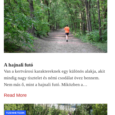
A hajnali futó
Van a kertvárosi karaktereknek egy különös alakja, akit
mindig nagy tisztelet és némi csodálat övez bennem.
Nem más ő, mint a hajnali futó. Miközben a…
Read More
TIZENHETEDIK