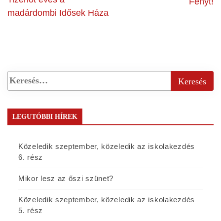
Fényt!
madárdombi Idősek Háza
LEGUTÓBBI HÍREK
Közeledik szeptember, közeledik az iskolakezdés
6. rész
Mikor lesz az őszi szünet?
Közeledik szeptember, közeledik az iskolakezdés
5. rész