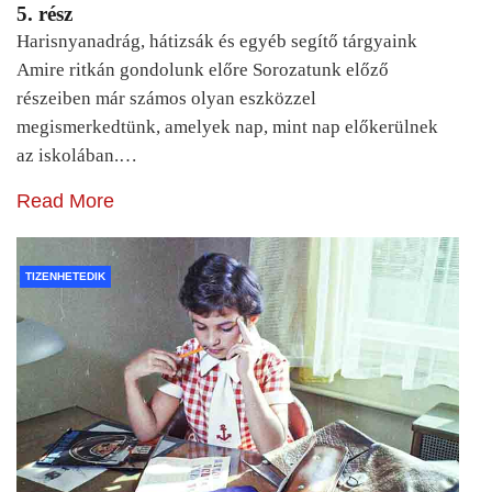
5. rész
Harisnyanadrág, hátizsák és egyéb segítő tárgyaink
Amire ritkán gondolunk előre Sorozatunk előző
részeiben már számos olyan eszközzel
megismerkedtünk, amelyek nap, mint nap előkerülnek
az iskolában.…
Read More
TIZENHETEDIK