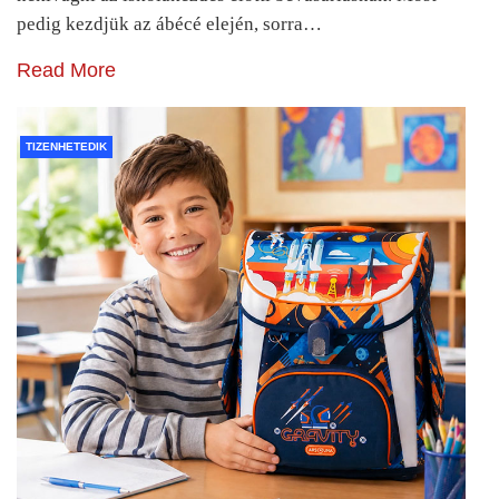
pedig kezdjük az ábécé elején, sorra…
Read More
TIZENHETEDIK