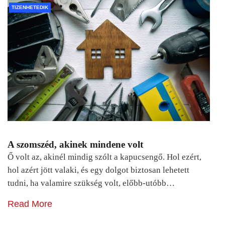
TIZENHETEDIK
A szomszéd, akinek mindene volt
Ő volt az, akinél mindig szólt a kapucsengő. Hol ezért,
hol azért jött valaki, és egy dolgot biztosan lehetett
tudni, ha valamire szükség volt, előbb-utóbb…
Read More