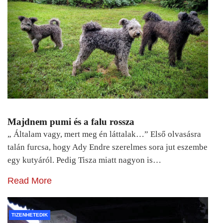
Majdnem pumi és a falu rossza
„ Általam vagy, mert meg én láttalak…” Első olvasásra
talán furcsa, hogy Ady Endre szerelmes sora jut eszembe
egy kutyáról. Pedig Tisza miatt nagyon is…
Read More
TIZENHETEDIK