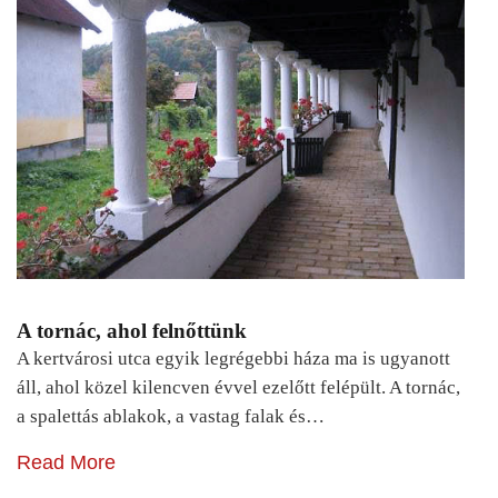
A tornác, ahol felnőttünk
A kertvárosi utca egyik legrégebbi háza ma is ugyanott
áll, ahol közel kilencven évvel ezelőtt felépült. A tornác,
a spalettás ablakok, a vastag falak és…
Read More