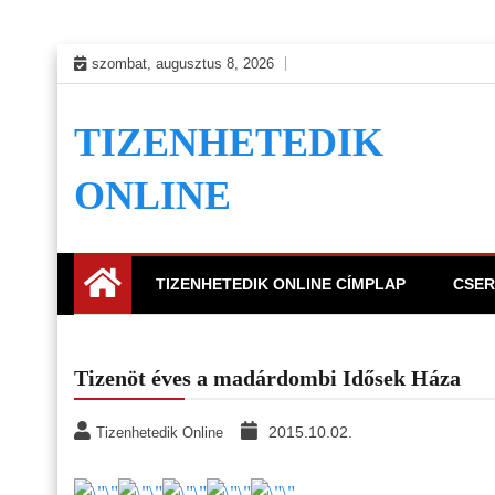
Skip
szombat, augusztus 8, 2026
to
content
TIZENHETEDIK
ONLINE
TIZENHETEDIK ONLINE CÍMPLAP
CSER
Tizenöt éves a madárdombi Idősek Háza
2015.10.02.
Tizenhetedik Online