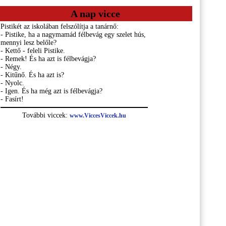
A nap vicce