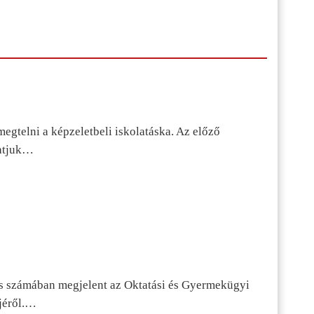
egtelni a képzeletbeli iskolatáska. Az előző
tatjuk…
s számában megjelent az Oktatási és Gyermekügyi
jéről.…