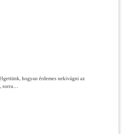
szélgettünk, hogyan érdemes nekivágni az
n, sorra…