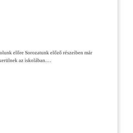
dolunk előre Sorozatunk előző részeiben már
kerülnek az iskolában.…