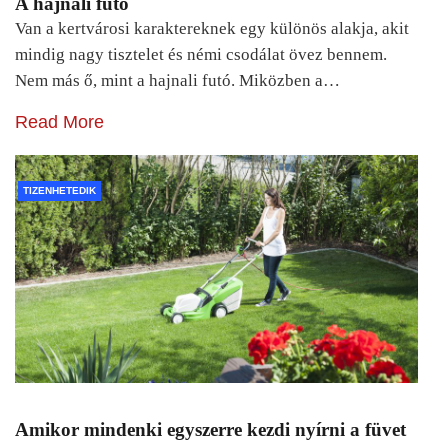
A hajnali futó
Van a kertvárosi karaktereknek egy különös alakja, akit
mindig nagy tisztelet és némi csodálat övez bennem.
Nem más ő, mint a hajnali futó. Miközben a…
Read More
TIZENHETEDIK
Amikor mindenki egyszerre kezdi nyírni a füvet