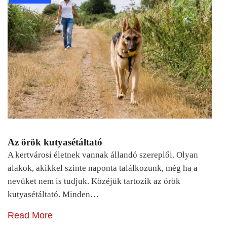
Az örök kutyasétáltató
A kertvárosi életnek vannak állandó szereplői. Olyan
alakok, akikkel szinte naponta találkozunk, még ha a
nevüket nem is tudjuk. Közéjük tartozik az örök
kutyasétáltató. Minden…
Read More