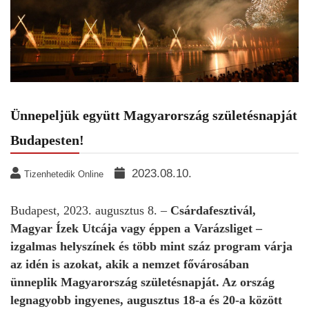
Ünnepeljük együtt Magyarország születésnapját
Budapesten!
2023.08.10.
Tizenhetedik Online
Budapest, 2023. augusztus 8. –
Csárdafesztivál,
Magyar Ízek Utcája vagy éppen a Varázsliget –
izgalmas helyszínek és több mint száz program várja
az idén is azokat, akik a nemzet fővárosában
ünneplik Magyarország születésnapját. Az ország
legnagyobb ingyenes, augusztus 18-a és 20-a között