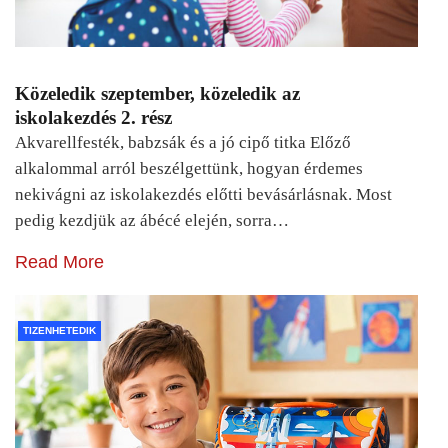
Közeledik szeptember, közeledik az
iskolakezdés 2. rész
Akvarellfesték, babzsák és a jó cipő titka Előző
alkalommal arról beszélgettünk, hogyan érdemes
nekivágni az iskolakezdés előtti bevásárlásnak. Most
pedig kezdjük az ábécé elején, sorra…
Read More
TIZENHETEDIK