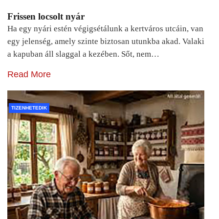
Frissen locsolt nyár
Ha egy nyári estén végigsétálunk a kertváros utcáin, van
egy jelenség, amely szinte biztosan utunkba akad. Valaki
a kapuban áll slaggal a kezében. Sőt, nem…
Read More
TIZENHETEDIK