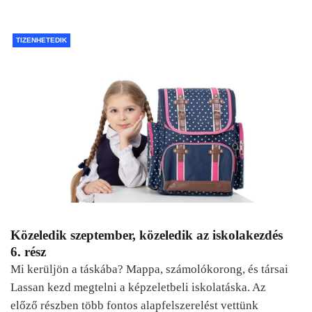
TIZENHETEDIK
Közeledik szeptember, közeledik az iskolakezdés
6. rész
Mi kerüljön a táskába? Mappa, számolókorong, és társai
Lassan kezd megtelni a képzeletbeli iskolatáska. Az
előző részben több fontos alapfelszerelést vettünk