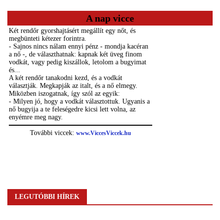
A nap vicce
LEGUTÓBBI HÍREK