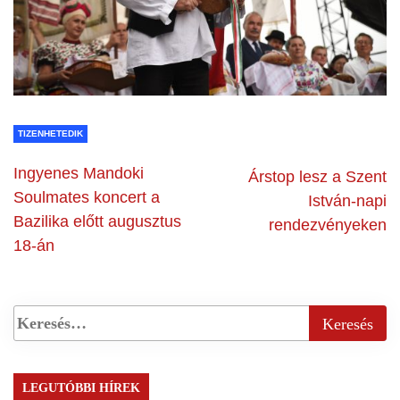
TIZENHETEDIK
Ingyenes Mandoki
Árstop lesz a Szent
Soulmates koncert a
István-napi
Bazilika előtt augusztus
rendezvényeken
18-án
LEGUTÓBBI HÍREK