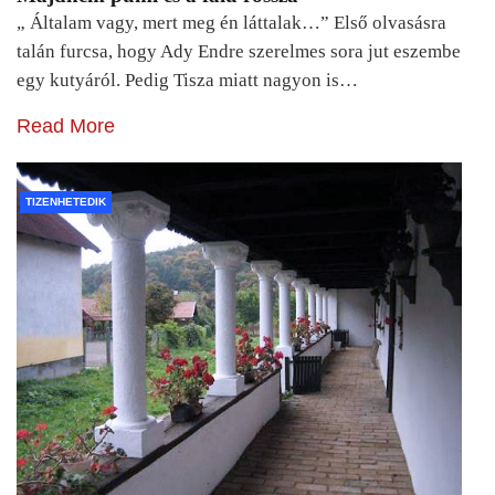
„ Általam vagy, mert meg én láttalak…” Első olvasásra
talán furcsa, hogy Ady Endre szerelmes sora jut eszembe
egy kutyáról. Pedig Tisza miatt nagyon is…
Read More
TIZENHETEDIK