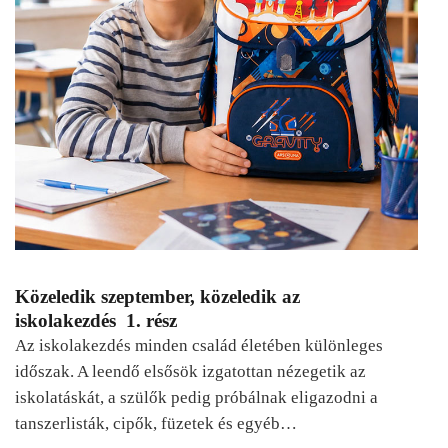
Közeledik szeptember, közeledik az
iskolakezdés 1. rész
Az iskolakezdés minden család életében különleges
időszak. A leendő elsősök izgatottan nézegetik az
iskolatáskát, a szülők pedig próbálnak eligazodni a
tanszerlisták, cipők, füzetek és egyéb…