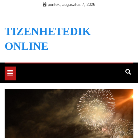
Skip
péntek, augusztus 7, 2026
to
content
TIZENHETEDIK
ONLINE
Toggle
navigation