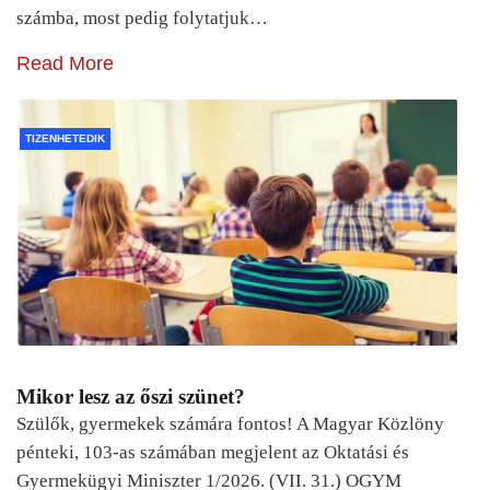
számba, most pedig folytatjuk…
Read More
TIZENHETEDIK
Mikor lesz az őszi szünet?
Szülők, gyermekek számára fontos! A Magyar Közlöny
pénteki, 103-as számában megjelent az Oktatási és
Gyermekügyi Miniszter 1/2026. (VII. 31.) OGYM