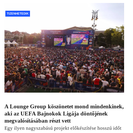
TIZENHETEDIK
A Lounge Group köszönetet mond mindenkinek,
aki az UEFA Bajnokok Ligája döntőjének
megvalósításában részt vett
Egy ilyen nagyszabású projekt előkészítése hosszú időt