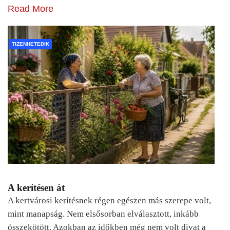
Read More
TIZENHETEDIK
A kerítésen át
A kertvárosi kerítésnek régen egészen más szerepe volt,
mint manapság. Nem elsősorban elválasztott, inkább
összekötött. Azokban az időkben még nem volt divat a