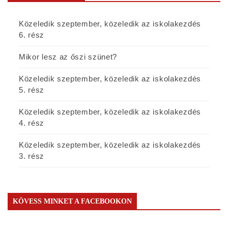
Közeledik szeptember, közeledik az iskolakezdés
6. rész
Mikor lesz az őszi szünet?
Közeledik szeptember, közeledik az iskolakezdés
5. rész
Közeledik szeptember, közeledik az iskolakezdés
4. rész
Közeledik szeptember, közeledik az iskolakezdés
3. rész
KÖVESS MINKET A FACEBOOKON