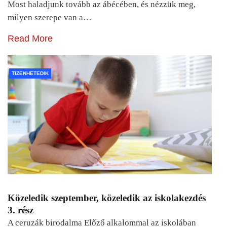
Most haladjunk tovább az ábécében, és nézzük meg,
milyen szerepe van a…
Read More
TIZENHETEDIK
Közeledik szeptember, közeledik az iskolakezdés
3. rész
A ceruzák birodalma Előző alkalommal az iskolában