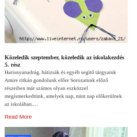
Közeledik szeptember, közeledik az iskolakezdés
5. rész
Harisnyanadrág, hátizsák és egyéb segítő tárgyaink
Amire ritkán gondolunk előre Sorozatunk előző
részeiben már számos olyan eszközzel
megismerkedtünk, amelyek nap, mint nap előkerülnek
az iskolában.…
Read More