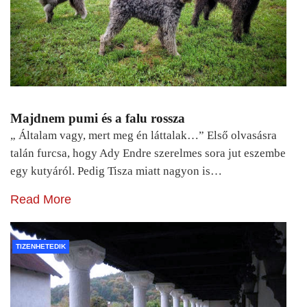
Majdnem pumi és a falu rossza
„ Általam vagy, mert meg én láttalak…” Első olvasásra
talán furcsa, hogy Ady Endre szerelmes sora jut eszembe
egy kutyáról. Pedig Tisza miatt nagyon is…
Read More
TIZENHETEDIK