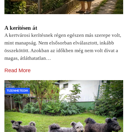
A kerítésen át
A kertvárosi kerítésnek régen egészen más szerepe volt,
mint manapság. Nem elsősorban elválasztott, inkább
összekötött. Azokban az időkben még nem volt divat a
magas, átláthatatlan…
Read More
TIZENHETEDIK