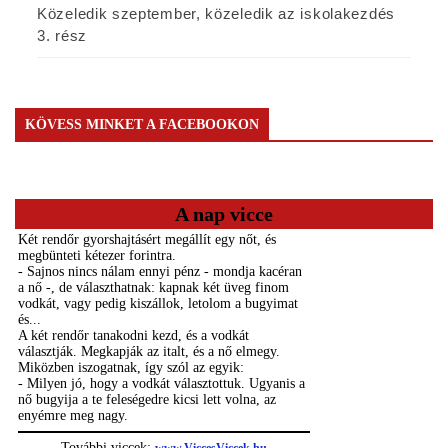
Közeledik szeptember, közeledik az iskolakezdés
3. rész
KÖVESS MINKET A FACEBOOKON
A nap vicce