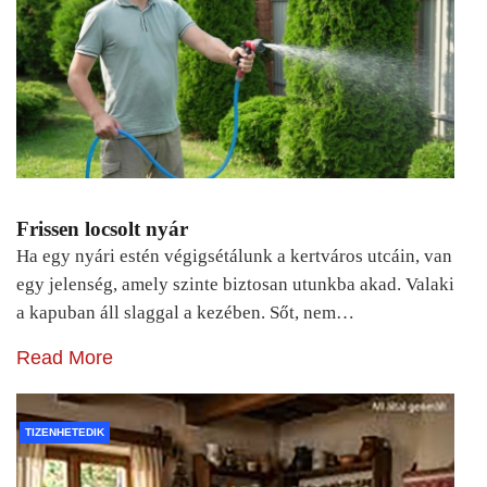
Frissen locsolt nyár
Ha egy nyári estén végigsétálunk a kertváros utcáin, van
egy jelenség, amely szinte biztosan utunkba akad. Valaki
a kapuban áll slaggal a kezében. Sőt, nem…
Read More
TIZENHETEDIK