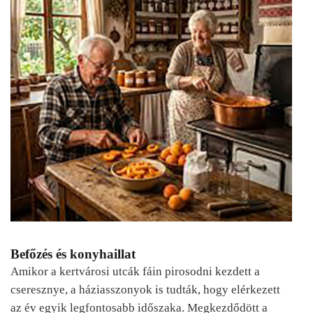
Befőzés és konyhaillat
Amikor a kertvárosi utcák fáin pirosodni kezdett a
cseresznye, a háziasszonyok is tudták, hogy elérkezett
az év egyik legfontosabb időszaka. Megkezdődött a