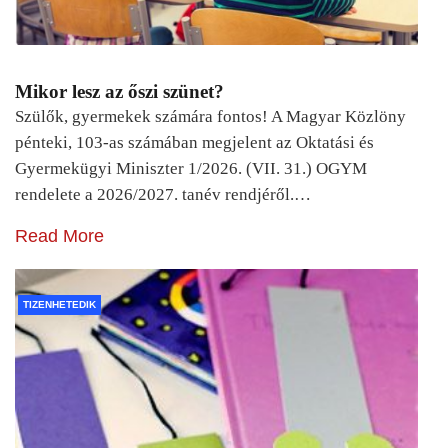
Mikor lesz az őszi szünet?
Szülők, gyermekek számára fontos! A Magyar Közlöny
pénteki, 103-as számában megjelent az Oktatási és
Gyermekügyi Miniszter 1/2026. (VII. 31.) OGYM
rendelete a 2026/2027. tanév rendjéről.…
Read More
TIZENHETEDIK