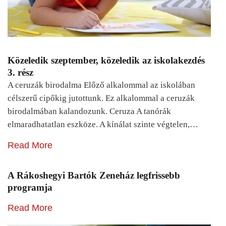
Közeledik szeptember, közeledik az iskolakezdés
3. rész
A ceruzák birodalma Előző alkalommal az iskolában
célszerű cipőkig jutottunk. Ez alkalommal a ceruzák
birodalmában kalandozunk. Ceruza A tanórák
elmaradhatatlan eszköze. A kínálat szinte végtelen,…
Read More
A Rákoshegyi Bartók Zeneház legfrissebb
programja
Read More