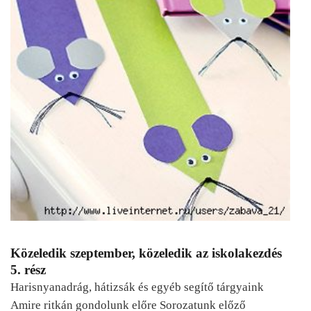
Közeledik szeptember, közeledik az iskolakezdés
5. rész
Harisnyanadrág, hátizsák és egyéb segítő tárgyaink
Amire ritkán gondolunk előre Sorozatunk előző