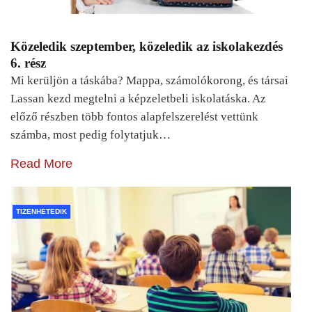
Közeledik szeptember, közeledik az iskolakezdés
6. rész
Mi kerüljön a táskába? Mappa, számolókorong, és társai
Lassan kezd megtelni a képzeletbeli iskolatáska. Az
előző részben több fontos alapfelszerelést vettünk
számba, most pedig folytatjuk…
Read More
TIZENHETEDIK