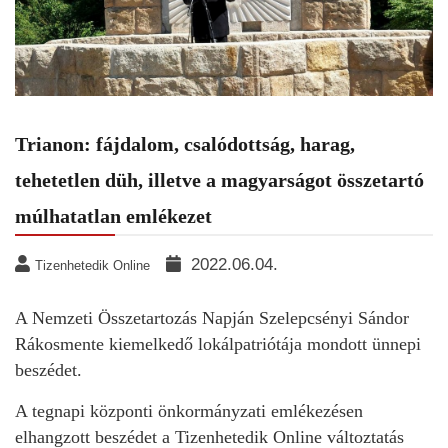
Trianon: fájdalom, csalódottság, harag,
tehetetlen düh, illetve a magyarságot összetartó
múlhatatlan emlékezet
2022.06.04.
Tizenhetedik Online
A Nemzeti Összetartozás Napján Szelepcsényi Sándor
Rákosmente kiemelkedő lokálpatriótája mondott ünnepi
beszédet.
A tegnapi központi önkormányzati emlékezésen
elhangzott beszédet a Tizenhetedik Online változtatás