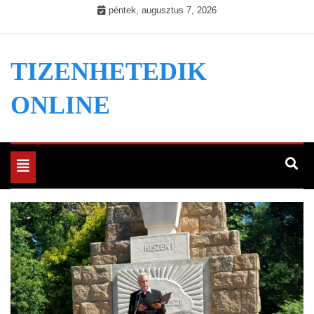
Skip
péntek, augusztus 7, 2026
to
content
TIZENHETEDIK
ONLINE
Toggle
navigation