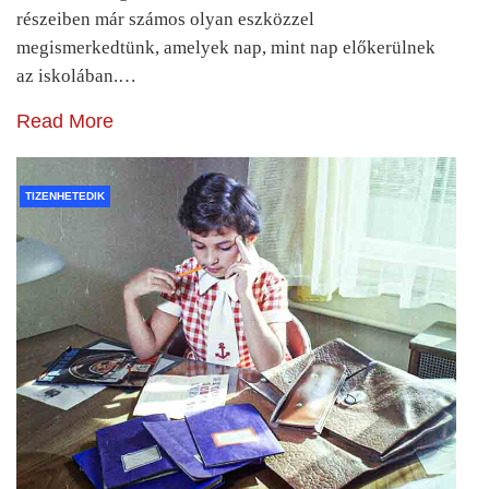
részeiben már számos olyan eszközzel
megismerkedtünk, amelyek nap, mint nap előkerülnek
az iskolában.…
Read More
TIZENHETEDIK