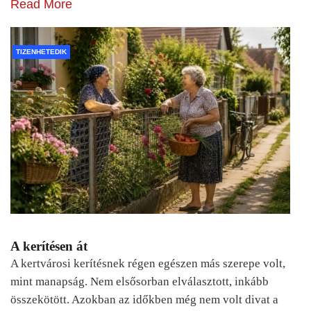
Read More
TIZENHETEDIK
A kerítésen át
A kertvárosi kerítésnek régen egészen más szerepe volt,
mint manapság. Nem elsősorban elválasztott, inkább
összekötött. Azokban az időkben még nem volt divat a