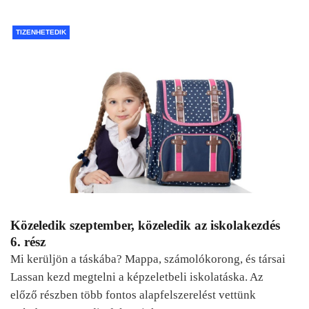
TIZENHETEDIK
Közeledik szeptember, közeledik az iskolakezdés
6. rész
Mi kerüljön a táskába? Mappa, számolókorong, és társai
Lassan kezd megtelni a képzeletbeli iskolatáska. Az
előző részben több fontos alapfelszerelést vettünk