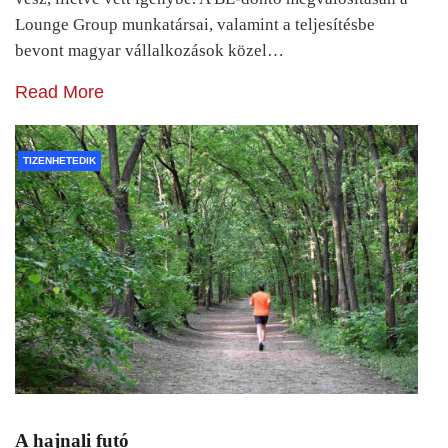
Lounge Group munkatársai, valamint a teljesítésbe
bevont magyar vállalkozások közel…
Read More
TIZENHETEDIK
A hajnali futó