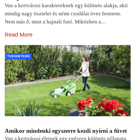
Van a kertvárosi karaktereknek egy különös alakja, akit
mindig nagy tisztelet és némi csodálat övez bennem.
Nem más ő, mint a hajnali futó. Miközben a…
Read More
TIZENHETEDIK
Amikor mindenki egyszerre kezdi nyírni a füvet
Van a kertvárosi életnek egy egészen különös pillanata.