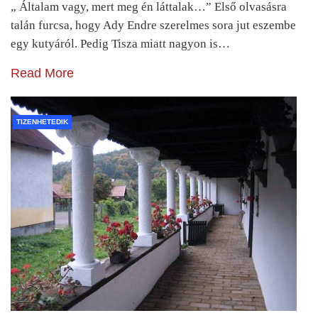
„ Általam vagy, mert meg én láttalak…” Első olvasásra
talán furcsa, hogy Ady Endre szerelmes sora jut eszembe
egy kutyáról. Pedig Tisza miatt nagyon is…
Read More
TIZENHETEDIK