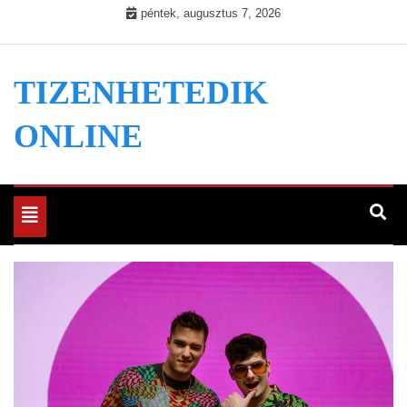
Skip
péntek, augusztus 7, 2026
to
content
TIZENHETEDIK
ONLINE
Toggle
navigation