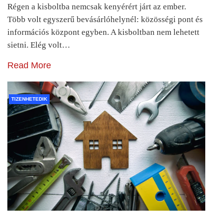
Régen a kisboltba nemcsak kenyérért járt az ember.
Több volt egyszerű bevásárlóhelynél: közösségi pont és
információs központ egyben. A kisboltban nem lehetett
sietni. Elég volt…
Read More
TIZENHETEDIK