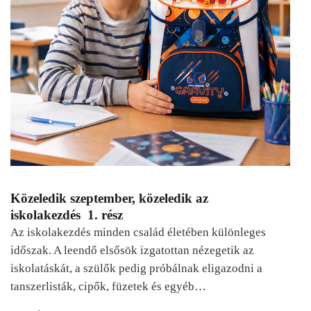
Közeledik szeptember, közeledik az
iskolakezdés 1. rész
Az iskolakezdés minden család életében különleges
időszak. A leendő elsősök izgatottan nézegetik az
iskolatáskát, a szülők pedig próbálnak eligazodni a
tanszerlisták, cipők, füzetek és egyéb…