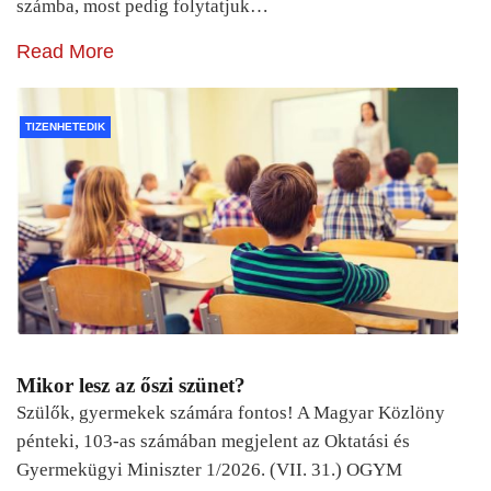
számba, most pedig folytatjuk…
Read More
TIZENHETEDIK
Mikor lesz az őszi szünet?
Szülők, gyermekek számára fontos! A Magyar Közlöny
pénteki, 103-as számában megjelent az Oktatási és
Gyermekügyi Miniszter 1/2026. (VII. 31.) OGYM