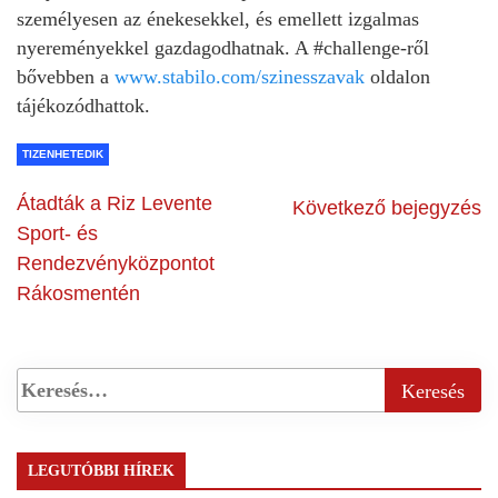
személyesen az énekesekkel, és emellett izgalmas
nyereményekkel gazdagodhatnak. A #challenge-ről
bővebben a
www.stabilo.com/szinesszavak
oldalon
tájékozódhattok.
TIZENHETEDIK
Átadták a Riz Levente
Következő bejegyzés
Sport- és
Rendezvényközpontot
Rákosmentén
LEGUTÓBBI HÍREK