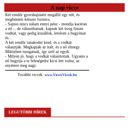
A nap vicce
LEGUTÓBBI HÍREK