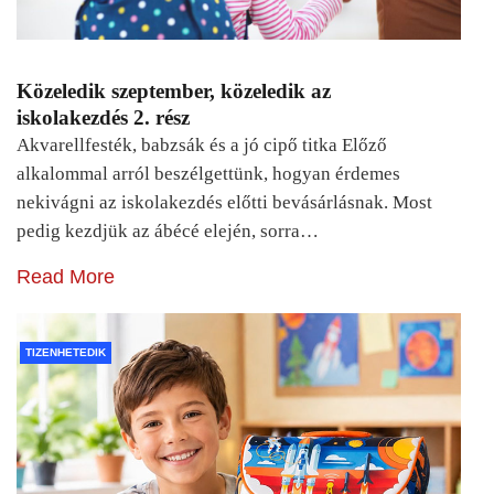
Közeledik szeptember, közeledik az
iskolakezdés 2. rész
Akvarellfesték, babzsák és a jó cipő titka Előző
alkalommal arról beszélgettünk, hogyan érdemes
nekivágni az iskolakezdés előtti bevásárlásnak. Most
pedig kezdjük az ábécé elején, sorra…
Read More
TIZENHETEDIK