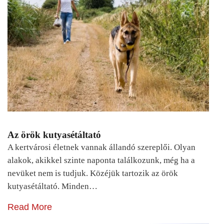
Az örök kutyasétáltató
A kertvárosi életnek vannak állandó szereplői. Olyan
alakok, akikkel szinte naponta találkozunk, még ha a
nevüket nem is tudjuk. Közéjük tartozik az örök
kutyasétáltató. Minden…
Read More