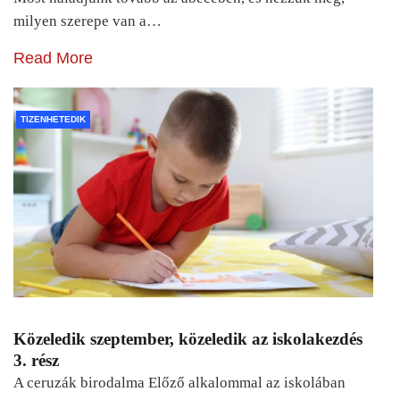
milyen szerepe van a…
Read More
TIZENHETEDIK
Közeledik szeptember, közeledik az iskolakezdés
3. rész
A ceruzák birodalma Előző alkalommal az iskolában