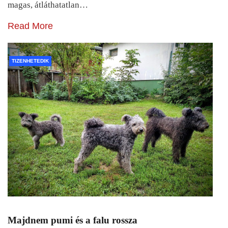
magas, átláthatatlan…
Read More
TIZENHETEDIK
Majdnem pumi és a falu rossza