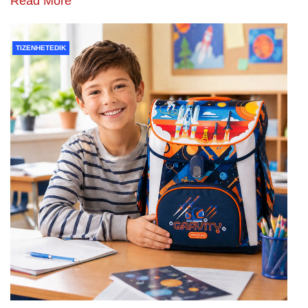
Read More
TIZENHETEDIK