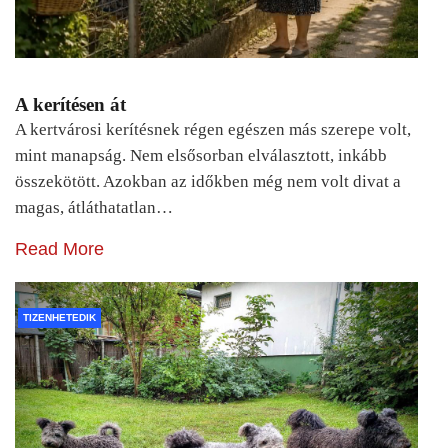
A kerítésen át
A kertvárosi kerítésnek régen egészen más szerepe volt,
mint manapság. Nem elsősorban elválasztott, inkább
összekötött. Azokban az időkben még nem volt divat a
magas, átláthatatlan…
Read More
TIZENHETEDIK