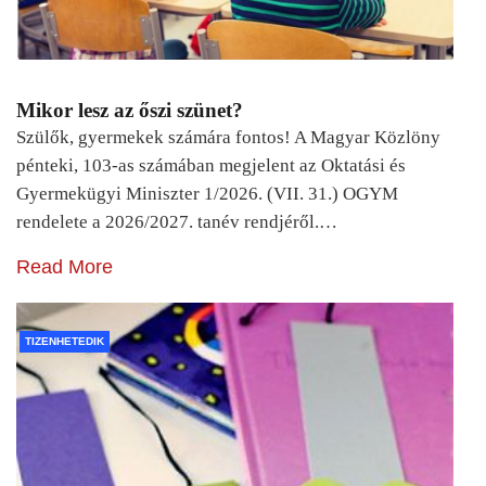
Mikor lesz az őszi szünet?
Szülők, gyermekek számára fontos! A Magyar Közlöny
pénteki, 103-as számában megjelent az Oktatási és
Gyermekügyi Miniszter 1/2026. (VII. 31.) OGYM
rendelete a 2026/2027. tanév rendjéről.…
Read More
TIZENHETEDIK