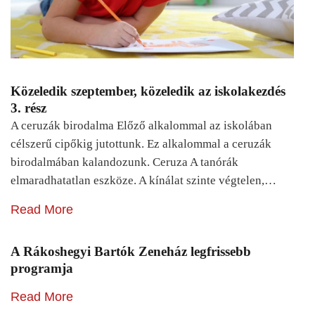
Közeledik szeptember, közeledik az iskolakezdés
3. rész
A ceruzák birodalma Előző alkalommal az iskolában
célszerű cipőkig jutottunk. Ez alkalommal a ceruzák
birodalmában kalandozunk. Ceruza A tanórák
elmaradhatatlan eszköze. A kínálat szinte végtelen,…
Read More
A Rákoshegyi Bartók Zeneház legfrissebb
programja
Read More