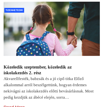
TIZENHETEDIK
Közeledik szeptember, közeledik az
iskolakezdés 2. rész
Akvarellfesték, babzsák és a jó cipő titka Előző
alkalommal arról beszélgettünk, hogyan érdemes
nekivágni az iskolakezdés előtti bevásárlásnak. Most
pedig kezdjük az ábécé elején, sorra…