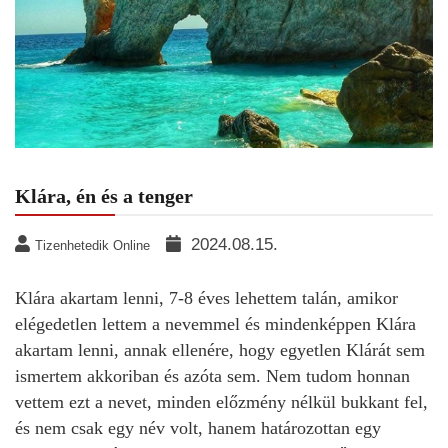
Klára, én és a tenger
2024.08.15.
Tizenhetedik Online
Klára akartam lenni, 7-8 éves lehettem talán, amikor
elégedetlen lettem a nevemmel és mindenképpen Klára
akartam lenni, annak ellenére, hogy egyetlen Klárát sem
ismertem akkoriban és azóta sem. Nem tudom honnan
vettem ezt a nevet, minden előzmény nélkül bukkant fel,
és nem csak egy név volt, hanem határozottan egy