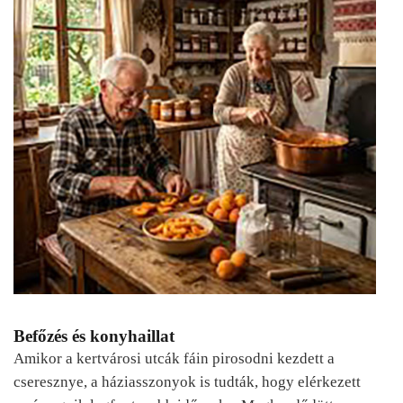
Befőzés és konyhaillat
Amikor a kertvárosi utcák fáin pirosodni kezdett a
cseresznye, a háziasszonyok is tudták, hogy elérkezett