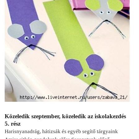
Közeledik szeptember, közeledik az iskolakezdés
5. rész
Harisnyanadrág, hátizsák és egyéb segítő tárgyaink