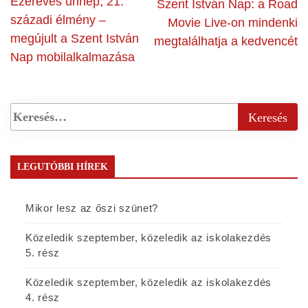
Ezeréves ünnep, 21.
Szent István Nap: a Road
századi élmény –
Movie Live-on mindenki
megújult a Szent István
megtalálhatja a kedvencét
Nap mobilalkalmazása
LEGUTÓBBI HÍREK
Mikor lesz az őszi szünet?
Közeledik szeptember, közeledik az iskolakezdés
5. rész
Közeledik szeptember, közeledik az iskolakezdés
4. rész