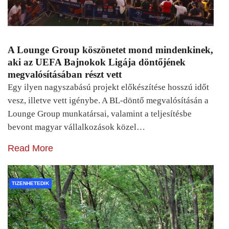
A Lounge Group köszönetet mond mindenkinek,
aki az UEFA Bajnokok Ligája döntőjének
megvalósításában részt vett
Egy ilyen nagyszabású projekt előkészítése hosszú időt
vesz, illetve vett igénybe. A BL-döntő megvalósításán a
Lounge Group munkatársai, valamint a teljesítésbe
bevont magyar vállalkozások közel…
Read More
TIZENHETEDIK