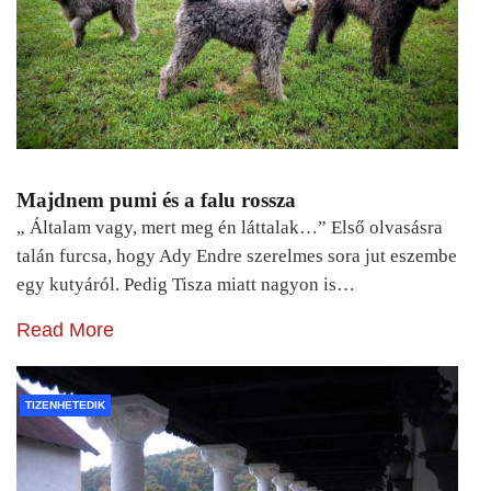
Majdnem pumi és a falu rossza
„ Általam vagy, mert meg én láttalak…” Első olvasásra
talán furcsa, hogy Ady Endre szerelmes sora jut eszembe
egy kutyáról. Pedig Tisza miatt nagyon is…
Read More
TIZENHETEDIK