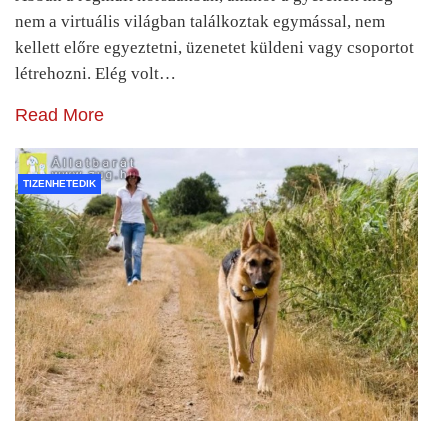
nem a virtuális világban találkoztak egymással, nem
kellett előre egyeztetni, üzenetet küldeni vagy csoportot
létrehozni. Elég volt…
Read More
TIZENHETEDIK