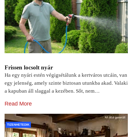
Frissen locsolt nyár
Ha egy nyári estén végigsétálunk a kertváros utcáin, van
egy jelenség, amely szinte biztosan utunkba akad. Valaki
a kapuban áll slaggal a kezében. Sőt, nem…
Read More
TIZENHETEDIK