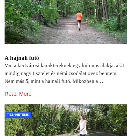
A hajnali futó
Van a kertvárosi karaktereknek egy különös alakja, akit
mindig nagy tisztelet és némi csodálat övez bennem.
Nem más ő, mint a hajnali futó. Miközben a…
Read More
TIZENHETEDIK