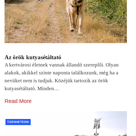
Az örök kutyasétáltató
A kertvárosi életnek vannak állandó szereplői. Olyan
alakok, akikkel szinte naponta találkozunk, még ha a
nevüket nem is tudjuk. Közéjük tartozik az örök
kutyasétáltató. Minden…
Read More
TIZENHETEDIK