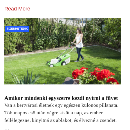
Read More
TIZENHETEDIK
Amikor mindenki egyszerre kezdi nyírni a füvet
Van a kertvárosi életnek egy egészen különös pillanata.
Többnapos eső után végre kisüt a nap, az ember
fellélegezne, kinyitná az ablakot, és élvezné a csendet.
…