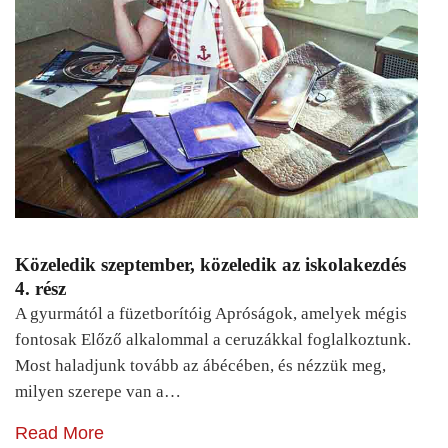
Közeledik szeptember, közeledik az iskolakezdés
4. rész
A gyurmától a füzetborítóig Apróságok, amelyek mégis
fontosak Előző alkalommal a ceruzákkal foglalkoztunk.
Most haladjunk tovább az ábécében, és nézzük meg,
milyen szerepe van a…
Read More