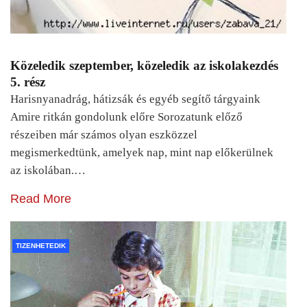
Közeledik szeptember, közeledik az iskolakezdés
5. rész
Harisnyanadrág, hátizsák és egyéb segítő tárgyaink
Amire ritkán gondolunk előre Sorozatunk előző
részeiben már számos olyan eszközzel
megismerkedtünk, amelyek nap, mint nap előkerülnek
az iskolában.…
Read More
TIZENHETEDIK