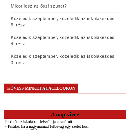
Mikor lesz az őszi szünet?
Közeledik szeptember, közeledik az iskolakezdés
5. rész
Közeledik szeptember, közeledik az iskolakezdés
4. rész
Közeledik szeptember, közeledik az iskolakezdés
3. rész
KÖVESS MINKET A FACEBOOKON
A nap vicce