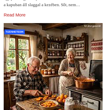
a kapuban áll slaggal a kezében. Sőt, nem…
Read More
TIZENHETEDIK