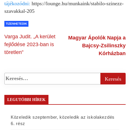
tájékozódni:
https://lounge.hu/munkaink/stabilo-szinezz-
szavakkal-205
TIZENHETEDIK
Varga Judit. „A kerület
Magyar Ápolók Napja a
fejlődése 2023-ban is
Bajcsy-Zsilinszky
töretlen”
Kórházban
LEGUTÓBBI HÍREK
Közeledik szeptember, közeledik az iskolakezdés
6. rész