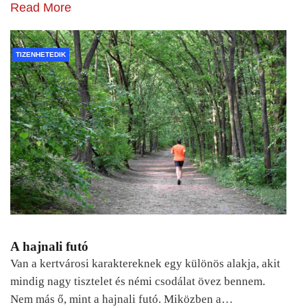
Read More
TIZENHETEDIK
A hajnali futó
Van a kertvárosi karaktereknek egy különös alakja, akit
mindig nagy tisztelet és némi csodálat övez bennem.
Nem más ő, mint a hajnali futó. Miközben a…