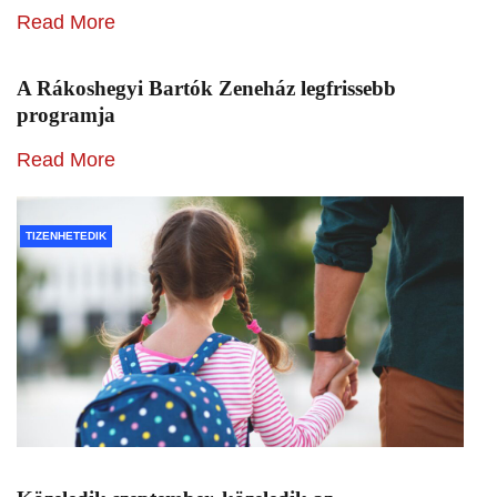
Read More
A Rákoshegyi Bartók Zeneház legfrissebb
programja
Read More
TIZENHETEDIK