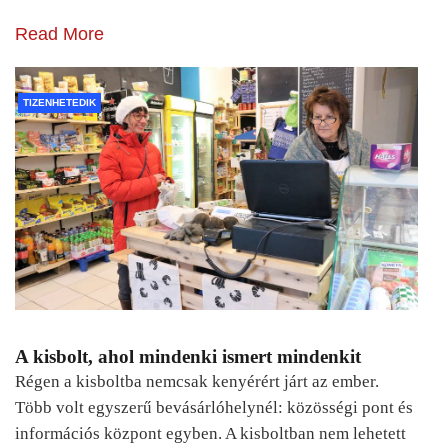
Read More
TIZENHETEDIK
A kisbolt, ahol mindenki ismert mindenkit
Régen a kisboltba nemcsak kenyérért járt az ember.
Több volt egyszerű bevásárlóhelynél: közösségi pont és
információs központ egyben. A kisboltban nem lehetett