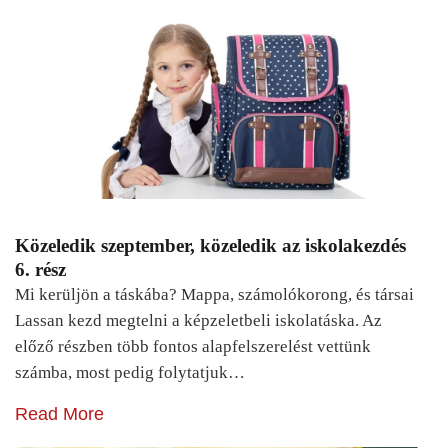
Közeledik szeptember, közeledik az iskolakezdés
6. rész
Mi kerüljön a táskába? Mappa, számolókorong, és társai
Lassan kezd megtelni a képzeletbeli iskolatáska. Az
előző részben több fontos alapfelszerelést vettünk
számba, most pedig folytatjuk…
Read More