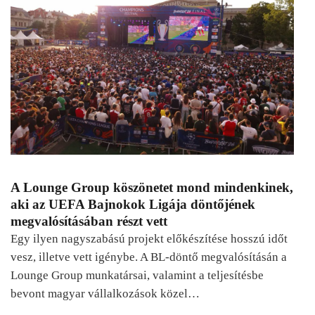
A Lounge Group köszönetet mond mindenkinek,
aki az UEFA Bajnokok Ligája döntőjének
megvalósításában részt vett
Egy ilyen nagyszabású projekt előkészítése hosszú időt
vesz, illetve vett igénybe. A BL-döntő megvalósításán a
Lounge Group munkatársai, valamint a teljesítésbe
bevont magyar vállalkozások közel…