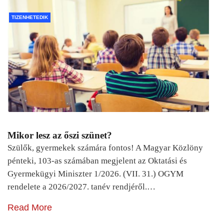
TIZENHETEDIK
Mikor lesz az őszi szünet?
Szülők, gyermekek számára fontos! A Magyar Közlöny
pénteki, 103-as számában megjelent az Oktatási és
Gyermekügyi Miniszter 1/2026. (VII. 31.) OGYM
rendelete a 2026/2027. tanév rendjéről.…
Read More