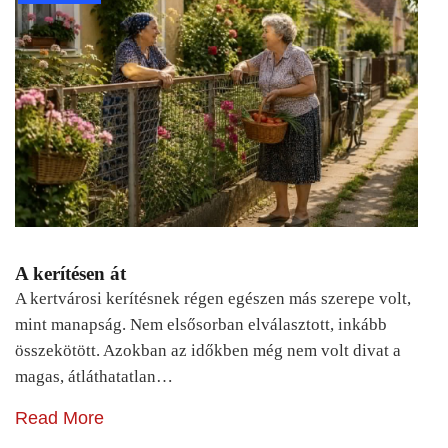
A kerítésen át
A kertvárosi kerítésnek régen egészen más szerepe volt,
mint manapság. Nem elsősorban elválasztott, inkább
összekötött. Azokban az időkben még nem volt divat a
magas, átláthatatlan…
Read More