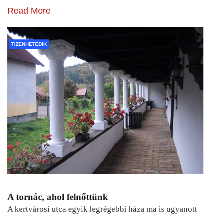
Read More
TIZENHETEDIK
A tornác, ahol felnőttünk
A kertvárosi utca egyik legrégebbi háza ma is ugyanott