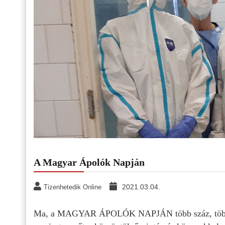
A Magyar Ápolók Napján
2021.03.04.
Tizenhetedik Online
Ma, a MAGYAR ÁPOLÓK NAPJÁN több száz, több ezer