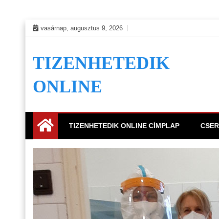
Skip
vasárnap, augusztus 9, 2026
to
content
TIZENHETEDIK
ONLINE
TIZENHETEDIK ONLINE CÍMPLAP
CSER