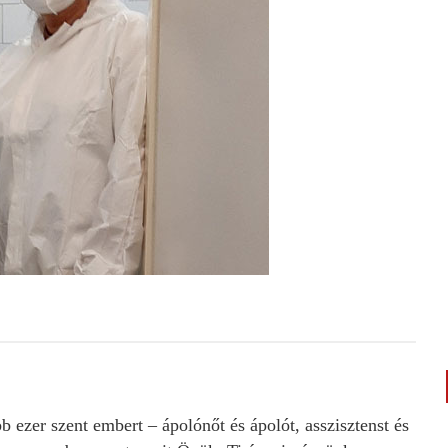
 szent embert – ápolónőt és ápolót, asszisztenst és