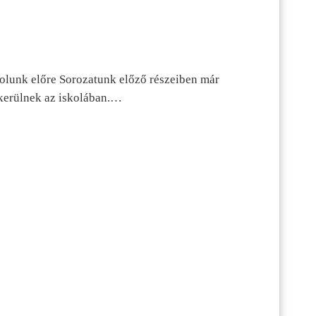
dolunk előre Sorozatunk előző részeiben már
kerülnek az iskolában.…