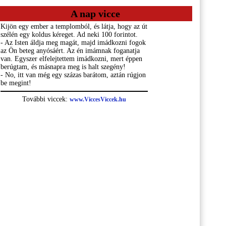
A nap vicce