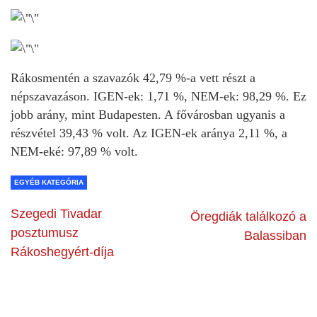
Rákosmentén a szavazók 42,79 %-a vett részt a
népszavazáson. IGEN-ek: 1,71 %, NEM-ek: 98,29 %. Ez
jobb arány, mint Budapesten. A fővárosban ugyanis a
részvétel 39,43 % volt. Az IGEN-ek aránya 2,11 %, a
NEM-eké: 97,89 % volt.
EGYÉB KATEGÓRIA
Szegedi Tivadar
Öregdiák találkozó a
posztumusz
Balassiban
Rákoshegyért-díja