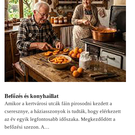
Befőzés és konyhaillat
Amikor a kertvárosi utcák fáin pirosodni kezdett a
cseresznye, a háziasszonyok is tudták, hogy elérkezett
az év egyik legfontosabb időszaka. Megkezdődött a
befőzési szezon. A…