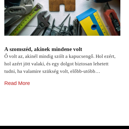
A szomszéd, akinek mindene volt
Ő volt az, akinél mindig szólt a kapucsengő. Hol ezért,
hol azért jött valaki, és egy dolgot biztosan lehetett
tudni, ha valamire szükség volt, előbb-utóbb…
Read More