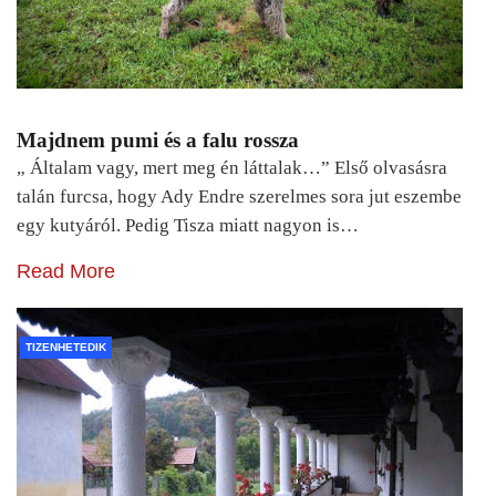
Majdnem pumi és a falu rossza
„ Általam vagy, mert meg én láttalak…” Első olvasásra
talán furcsa, hogy Ady Endre szerelmes sora jut eszembe
egy kutyáról. Pedig Tisza miatt nagyon is…
Read More
TIZENHETEDIK