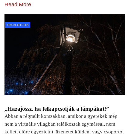
Read More
TIZENHETEDIK
„Hazajössz, ha felkapcsolják a lámpákat!”
Abban a régmúlt korszakban, amikor a gyerekek még
nem a virtuális világban találkoztak egymással, nem
kellett előre egyeztetni, üzenetet küldeni vagy csoportot