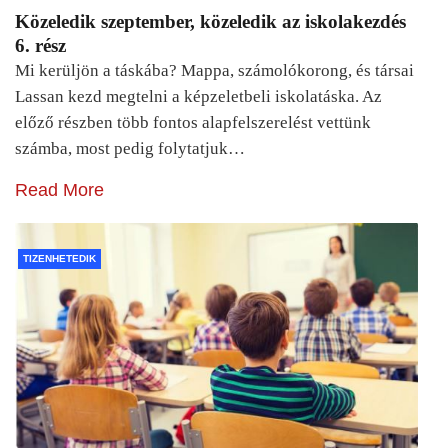
Közeledik szeptember, közeledik az iskolakezdés
6. rész
Mi kerüljön a táskába? Mappa, számolókorong, és társai
Lassan kezd megtelni a képzeletbeli iskolatáska. Az
előző részben több fontos alapfelszerelést vettünk
számba, most pedig folytatjuk…
Read More
TIZENHETEDIK