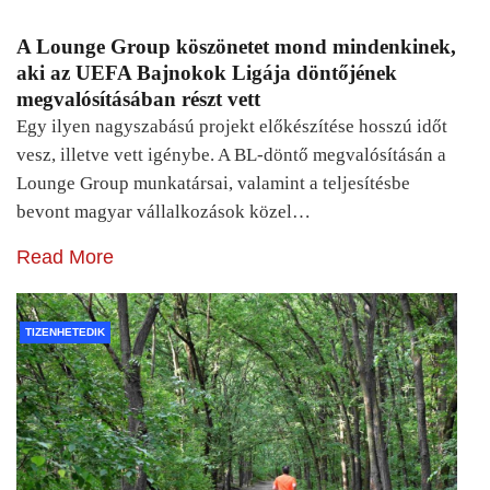
A Lounge Group köszönetet mond mindenkinek,
aki az UEFA Bajnokok Ligája döntőjének
megvalósításában részt vett
Egy ilyen nagyszabású projekt előkészítése hosszú időt
vesz, illetve vett igénybe. A BL-döntő megvalósításán a
Lounge Group munkatársai, valamint a teljesítésbe
bevont magyar vállalkozások közel…
Read More
TIZENHETEDIK