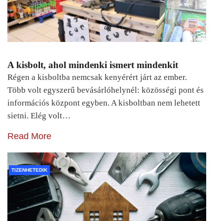
A kisbolt, ahol mindenki ismert mindenkit
Régen a kisboltba nemcsak kenyérért járt az ember.
Több volt egyszerű bevásárlóhelynél: közösségi pont és
információs központ egyben. A kisboltban nem lehetett
sietni. Elég volt…
Read More
TIZENHETEDIK