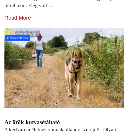
létrehozni. Elég volt…
Read More
TIZENHETEDIK
Az örök kutyasétáltató
A kertvárosi életnek vannak állandó szereplői. Olyan