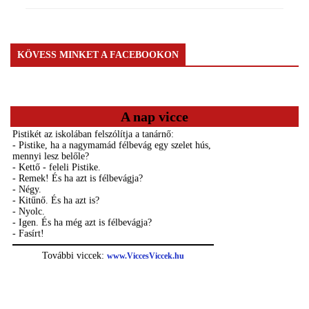
KÖVESS MINKET A FACEBOOKON
A nap vicce