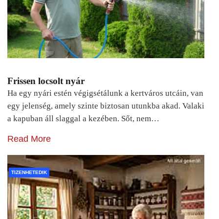
Frissen locsolt nyár
Ha egy nyári estén végigsétálunk a kertváros utcáin, van
egy jelenség, amely szinte biztosan utunkba akad. Valaki
a kapuban áll slaggal a kezében. Sőt, nem…
Read More
TIZENHETEDIK