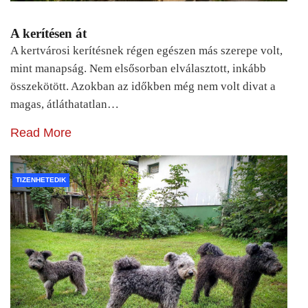
A kerítésen át
A kertvárosi kerítésnek régen egészen más szerepe volt,
mint manapság. Nem elsősorban elválasztott, inkább
összekötött. Azokban az időkben még nem volt divat a
magas, átláthatatlan…
Read More
TIZENHETEDIK