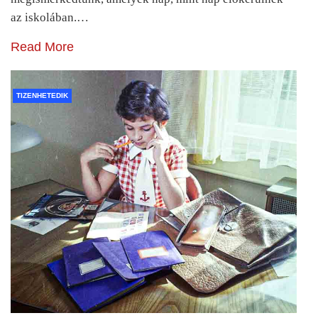
az iskolában.…
Read More
TIZENHETEDIK