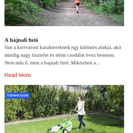
A hajnali futó
Van a kertvárosi karaktereknek egy különös alakja, akit
mindig nagy tisztelet és némi csodálat övez bennem.
Nem más ő, mint a hajnali futó. Miközben a…
Read More
TIZENHETEDIK