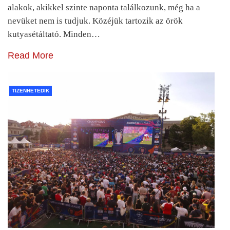
alakok, akikkel szinte naponta találkozunk, még ha a
nevüket nem is tudjuk. Közéjük tartozik az örök
kutyasétáltató. Minden…
Read More
TIZENHETEDIK