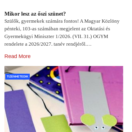
Mikor lesz az őszi szünet?
Szülők, gyermekek számára fontos! A Magyar Közlöny
pénteki, 103-as számában megjelent az Oktatási és
Gyermekügyi Miniszter 1/2026. (VII. 31.) OGYM
rendelete a 2026/2027. tanév rendjéről.…
Read More
TIZENHETEDIK