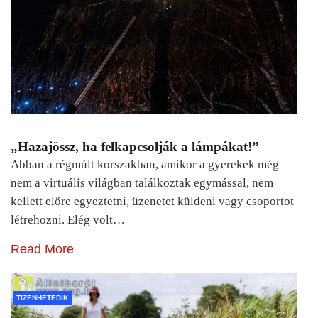
„Hazajössz, ha felkapcsolják a lámpákat!”
Abban a régmúlt korszakban, amikor a gyerekek még
nem a virtuális világban találkoztak egymással, nem
kellett előre egyeztetni, üzenetet küldeni vagy csoportot
létrehozni. Elég volt…
Read More
TIZENHETEDIK