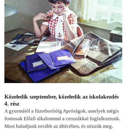
Közeledik szeptember, közeledik az iskolakezdés
4. rész
A gyurmától a füzetborítóig Apróságok, amelyek mégis
fontosak Előző alkalommal a ceruzákkal foglalkoztunk.
Most haladjunk tovább az ábécében, és nézzük meg,