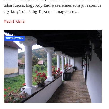
talán furcsa, hogy Ady Endre szerelmes sora jut eszembe
egy kutyáról. Pedig Tisza miatt nagyon is…
Read More
TIZENHETEDIK