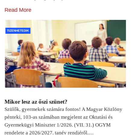
Read More
TIZENHETEDIK
Mikor lesz az őszi szünet?
Szülők, gyermekek számára fontos! A Magyar Közlöny
pénteki, 103-as számában megjelent az Oktatási és
Gyermekügyi Miniszter 1/2026. (VII. 31.) OGYM
rendelete a 2026/2027. tanév rendjéről.…