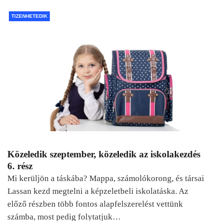
TIZENHETEDIK
Közeledik szeptember, közeledik az iskolakezdés
6. rész
Mi kerüljön a táskába? Mappa, számolókorong, és társai
Lassan kezd megtelni a képzeletbeli iskolatáska. Az
előző részben több fontos alapfelszerelést vettünk
számba, most pedig folytatjuk…