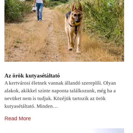
Az örök kutyasétáltató
A kertvárosi életnek vannak állandó szereplői. Olyan
alakok, akikkel szinte naponta találkozunk, még ha a
nevüket nem is tudjuk. Közéjük tartozik az örök
kutyasétáltató. Minden…
Read More