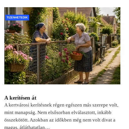
TIZENHETEDIK
A kerítésen át
A kertvárosi kerítésnek régen egészen más szerepe volt,
mint manapság. Nem elsősorban elválasztott, inkább
összekötött. Azokban az időkben még nem volt divat a
magas, átláthatatlan…