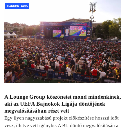
TIZENHETEDIK
A Lounge Group köszönetet mond mindenkinek,
aki az UEFA Bajnokok Ligája döntőjének
megvalósításában részt vett
Egy ilyen nagyszabású projekt előkészítése hosszú időt
vesz, illetve vett igénybe. A BL-döntő megvalósításán a