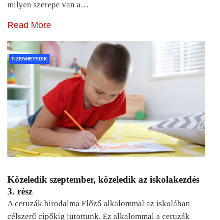
milyen szerepe van a…
Read More
TIZENHETEDIK
Közeledik szeptember, közeledik az iskolakezdés
3. rész
A ceruzák birodalma Előző alkalommal az iskolában
célszerű cipőkig jutottunk. Ez alkalommal a ceruzák