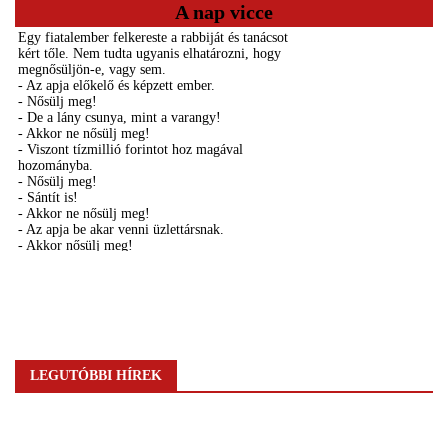
A nap vicce
LEGUTÓBBI HÍREK