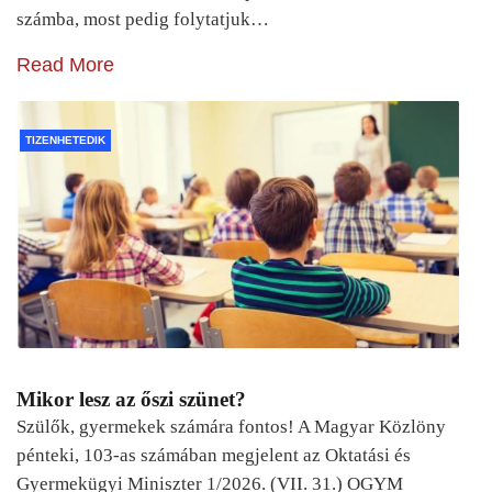
számba, most pedig folytatjuk…
Read More
TIZENHETEDIK
Mikor lesz az őszi szünet?
Szülők, gyermekek számára fontos! A Magyar Közlöny
pénteki, 103-as számában megjelent az Oktatási és
Gyermekügyi Miniszter 1/2026. (VII. 31.) OGYM