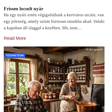
Frissen locsolt nyár
Ha egy nyári estén végigsétálunk a kertváros utcáin, van
egy jelenség, amely szinte biztosan utunkba akad. Valaki
a kapuban áll slaggal a kezében. Sőt, nem…
Read More
TIZENHETEDIK