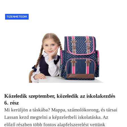
TIZENHETEDIK
Közeledik szeptember, közeledik az iskolakezdés
6. rész
Mi kerüljön a táskába? Mappa, számolókorong, és társai
Lassan kezd megtelni a képzeletbeli iskolatáska. Az
előző részben több fontos alapfelszerelést vettünk