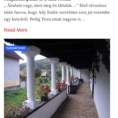
„ Általam vagy, mert meg én láttalak…” Első olvasásra
talán furcsa, hogy Ady Endre szerelmes sora jut eszembe
egy kutyáról. Pedig Tisza miatt nagyon is…
Read More
TIZENHETEDIK