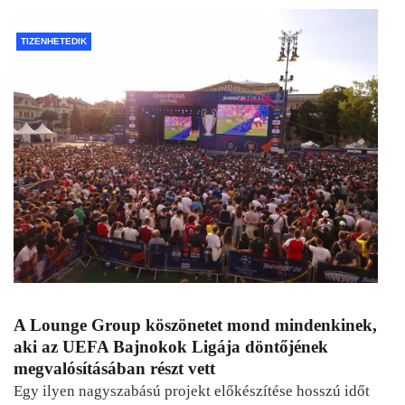
TIZENHETEDIK
A Lounge Group köszönetet mond mindenkinek,
aki az UEFA Bajnokok Ligája döntőjének
megvalósításában részt vett
Egy ilyen nagyszabású projekt előkészítése hosszú időt