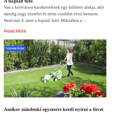
A hajnali futó
Van a kertvárosi karaktereknek egy különös alakja, akit
mindig nagy tisztelet és némi csodálat övez bennem.
Nem más ő, mint a hajnali futó. Miközben a…
Read More
TIZENHETEDIK
Amikor mindenki egyszerre kezdi nyírni a füvet