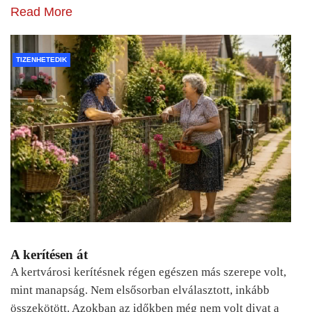
Read More
TIZENHETEDIK
A kerítésen át
A kertvárosi kerítésnek régen egészen más szerepe volt,
mint manapság. Nem elsősorban elválasztott, inkább
összekötött. Azokban az időkben még nem volt divat a