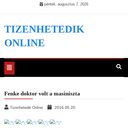
Skip
péntek, augusztus 7, 2026
to
content
TIZENHETEDIK
ONLINE
Toggle
navigation
Fenke doktor volt a masiniszta
2016.05.20.
Tizenhetedik Online