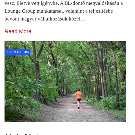
vesz, illetve vett igénybe. A BL-döntő megvalósításán a
Lounge Group munkatársai, valamint a teljesítésbe
bevont magyar vállalkozások közel…
Read More
TIZENHETEDIK