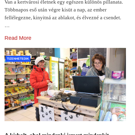
Van a kertvárosi életnek egy egészen különös pillanata.
Többnapos eső után végre kisüt a nap, az ember
fellélegezne, kinyitná az ablakot, és élvezné a csendet.
…
Read More
TIZENHETEDIK