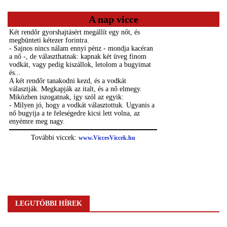
A nap vicce
LEGUTÓBBI HÍREK