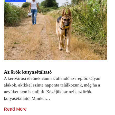
Az örök kutyasétáltató
A kertvárosi életnek vannak állandó szereplői. Olyan
alakok, akikkel szinte naponta találkozunk, még ha a
nevüket nem is tudjuk. Közéjük tartozik az örök
kutyasétáltató. Minden…
Read More