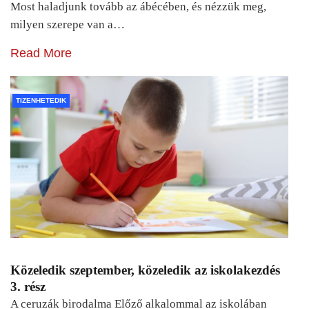
Most haladjunk tovább az ábécében, és nézzük meg,
milyen szerepe van a…
Read More
TIZENHETEDIK
Közeledik szeptember, közeledik az iskolakezdés
3. rész
A ceruzák birodalma Előző alkalommal az iskolában