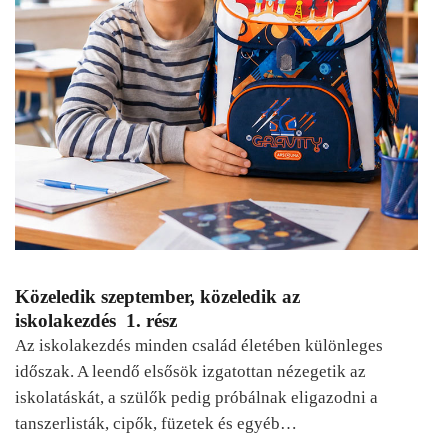
Közeledik szeptember, közeledik az
iskolakezdés 1. rész
Az iskolakezdés minden család életében különleges
időszak. A leendő elsősök izgatottan nézegetik az
iskolatáskát, a szülők pedig próbálnak eligazodni a
tanszerlisták, cipők, füzetek és egyéb…