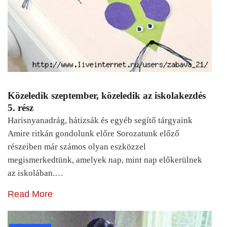
Közeledik szeptember, közeledik az iskolakezdés
5. rész
Harisnyanadrág, hátizsák és egyéb segítő tárgyaink
Amire ritkán gondolunk előre Sorozatunk előző
részeiben már számos olyan eszközzel
megismerkedtünk, amelyek nap, mint nap előkerülnek
az iskolában.…
Read More