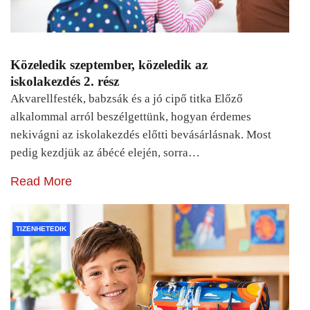
Közeledik szeptember, közeledik az
iskolakezdés 2. rész
Akvarellfesték, babzsák és a jó cipő titka Előző
alkalommal arról beszélgettünk, hogyan érdemes
nekivágni az iskolakezdés előtti bevásárlásnak. Most
pedig kezdjük az ábécé elején, sorra…
Read More
TIZENHETEDIK