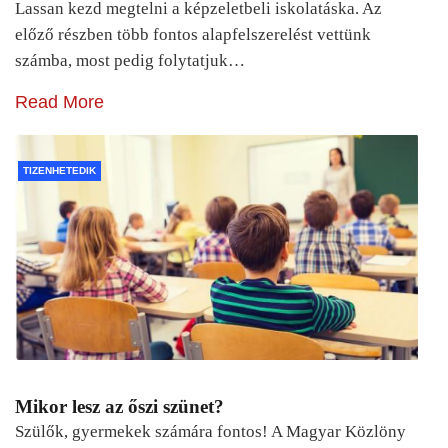
Lassan kezd megtelni a képzeletbeli iskolatáska. Az
előző részben több fontos alapfelszerelést vettünk
számba, most pedig folytatjuk…
Read More
TIZENHETEDIK
Mikor lesz az őszi szünet?
Szülők, gyermekek számára fontos! A Magyar Közlöny