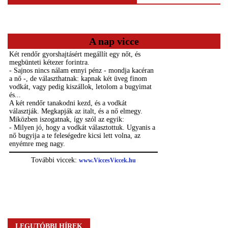
A nap vicce
LEGUTÓBBI HÍREK