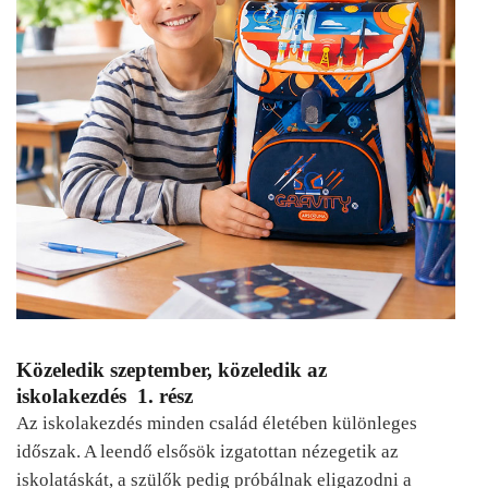
Közeledik szeptember, közeledik az
iskolakezdés 1. rész
Az iskolakezdés minden család életében különleges
időszak. A leendő elsősök izgatottan nézegetik az
iskolatáskát, a szülők pedig próbálnak eligazodni a