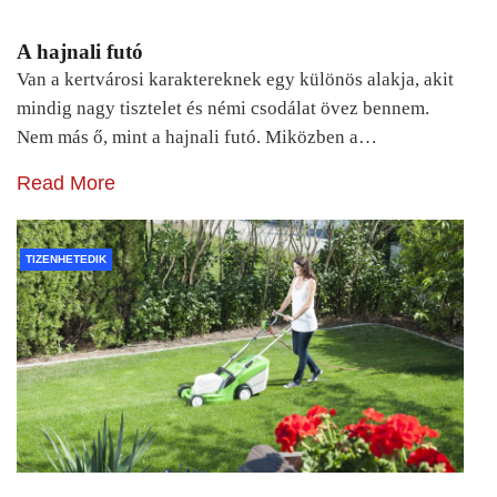
A hajnali futó
Van a kertvárosi karaktereknek egy különös alakja, akit
mindig nagy tisztelet és némi csodálat övez bennem.
Nem más ő, mint a hajnali futó. Miközben a…
Read More
TIZENHETEDIK