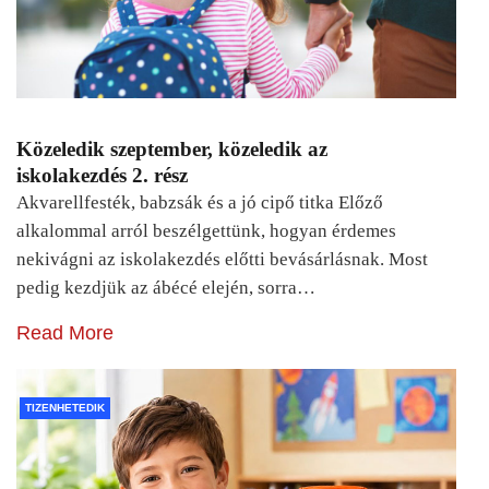
Közeledik szeptember, közeledik az
iskolakezdés 2. rész
Akvarellfesték, babzsák és a jó cipő titka Előző
alkalommal arról beszélgettünk, hogyan érdemes
nekivágni az iskolakezdés előtti bevásárlásnak. Most
pedig kezdjük az ábécé elején, sorra…
Read More
TIZENHETEDIK