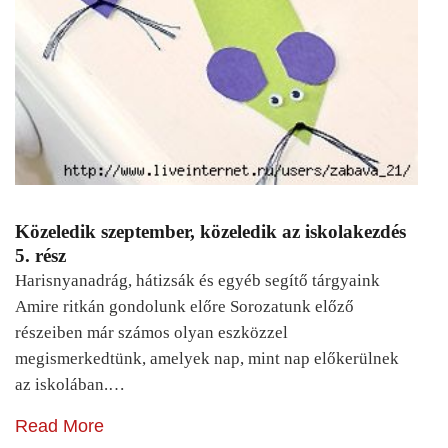
Közeledik szeptember, közeledik az iskolakezdés
5. rész
Harisnyanadrág, hátizsák és egyéb segítő tárgyaink
Amire ritkán gondolunk előre Sorozatunk előző
részeiben már számos olyan eszközzel
megismerkedtünk, amelyek nap, mint nap előkerülnek
az iskolában.…
Read More