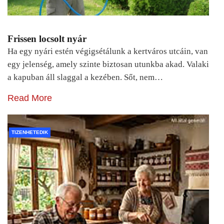
Frissen locsolt nyár
Ha egy nyári estén végigsétálunk a kertváros utcáin, van
egy jelenség, amely szinte biztosan utunkba akad. Valaki
a kapuban áll slaggal a kezében. Sőt, nem…
Read More
TIZENHETEDIK