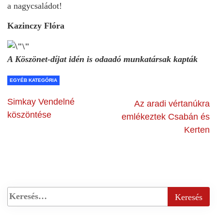
a nagycsaládot!
Kazinczy Flóra
A Köszönet-díjat idén is odaadó munkatársak kapták
EGYÉB KATEGÓRIA
Simkay Vendelné
Az aradi vértanúkra
köszöntése
emlékeztek Csabán és
Kerten