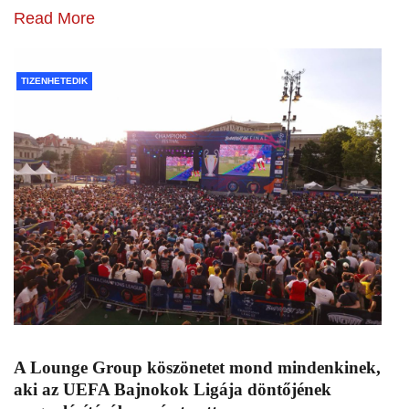
Read More
TIZENHETEDIK
A Lounge Group köszönetet mond mindenkinek,
aki az UEFA Bajnokok Ligája döntőjének