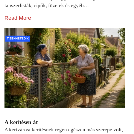
tanszerlisták, cipők, füzetek és egyéb…
Read More
TIZENHETEDIK
A kerítésen át
A kertvárosi kerítésnek régen egészen más szerepe volt,