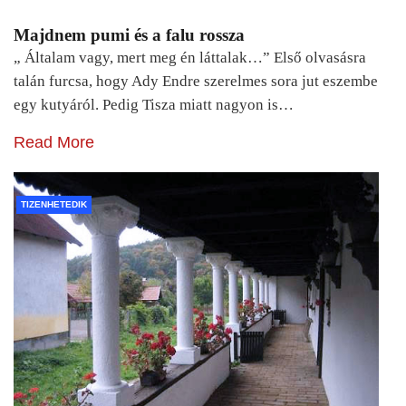
Majdnem pumi és a falu rossza
„ Általam vagy, mert meg én láttalak…” Első olvasásra
talán furcsa, hogy Ady Endre szerelmes sora jut eszembe
egy kutyáról. Pedig Tisza miatt nagyon is…
Read More
TIZENHETEDIK