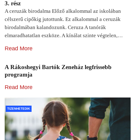
3. rész
A ceruzák birodalma Előző alkalommal az iskolában
célszerű cipőkig jutottunk. Ez alkalommal a ceruzák
birodalmában kalandozunk. Ceruza A tanórák
elmaradhatatlan eszköze. A kínálat szinte végtelen,…
Read More
A Rákoshegyi Bartók Zeneház legfrissebb
programja
Read More
TIZENHETEDIK