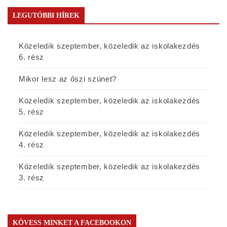
LEGUTÓBBI HÍREK
Közeledik szeptember, közeledik az iskolakezdés
6. rész
Mikor lesz az őszi szünet?
Közeledik szeptember, közeledik az iskolakezdés
5. rész
Közeledik szeptember, közeledik az iskolakezdés
4. rész
Közeledik szeptember, közeledik az iskolakezdés
3. rész
KÖVESS MINKET A FACEBOOKON