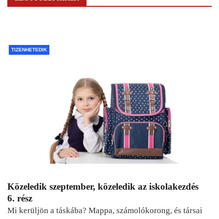
TIZENHETEDIK
Közeledik szeptember, közeledik az iskolakezdés
6. rész
Mi kerüljön a táskába? Mappa, számolókorong, és társai