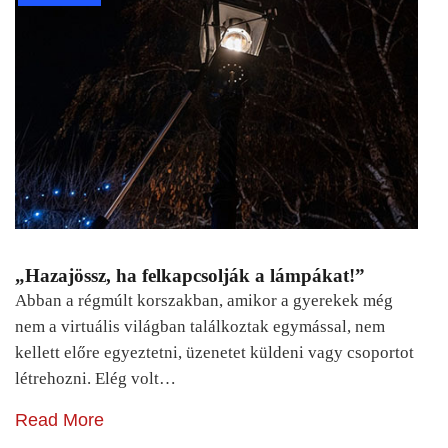
„Hazajössz, ha felkapcsolják a lámpákat!”
Abban a régmúlt korszakban, amikor a gyerekek még
nem a virtuális világban találkoztak egymással, nem
kellett előre egyeztetni, üzenetet küldeni vagy csoportot
létrehozni. Elég volt…
Read More