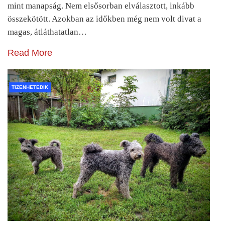
mint manapság. Nem elsősorban elválasztott, inkább
összekötött. Azokban az időkben még nem volt divat a
magas, átláthatatlan…
Read More
TIZENHETEDIK