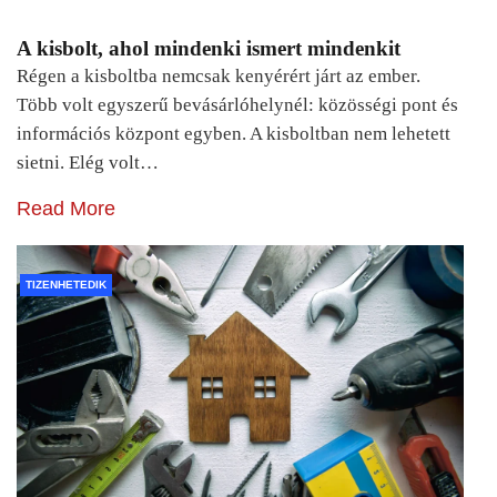
A kisbolt, ahol mindenki ismert mindenkit
Régen a kisboltba nemcsak kenyérért járt az ember.
Több volt egyszerű bevásárlóhelynél: közösségi pont és
információs központ egyben. A kisboltban nem lehetett
sietni. Elég volt…
Read More
TIZENHETEDIK