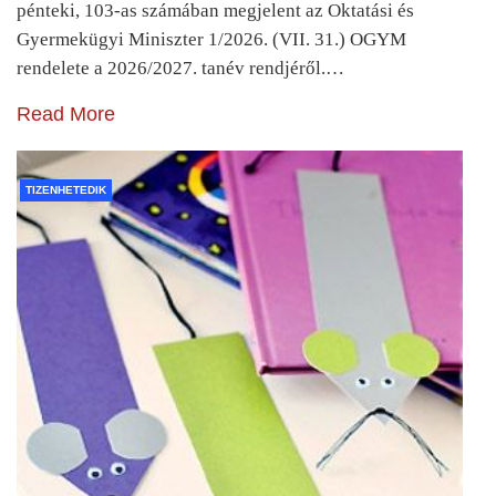
pénteki, 103-as számában megjelent az Oktatási és
Gyermekügyi Miniszter 1/2026. (VII. 31.) OGYM
rendelete a 2026/2027. tanév rendjéről.…
Read More
TIZENHETEDIK