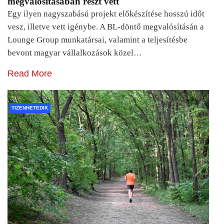
megvalósításában részt vett
Egy ilyen nagyszabású projekt előkészítése hosszú időt
vesz, illetve vett igénybe. A BL-döntő megvalósításán a
Lounge Group munkatársai, valamint a teljesítésbe
bevont magyar vállalkozások közel…
Read More
TIZENHETEDIK