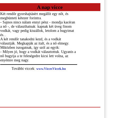
A nap vicce