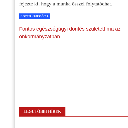
fejezte ki, hogy a munka ősszel folytatódhat.
EGYÉB KATEGÓRIA
Fontos egészségügyi döntés született ma az
önkormányzatban
LEGUTÓBBI HÍREK