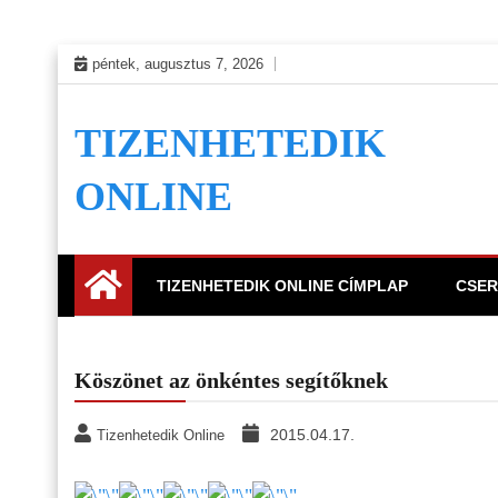
Skip
péntek, augusztus 7, 2026
to
content
TIZENHETEDIK
ONLINE
TIZENHETEDIK ONLINE CÍMPLAP
CSER
Köszönet az önkéntes segítőknek
2015.04.17.
Tizenhetedik Online