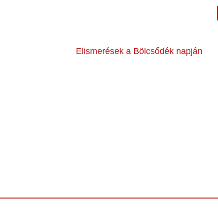
Elismerések a Bölcsődék napján