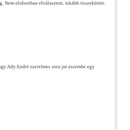
g. Nem elsősorban elválasztott, inkább összekötött.
hogy Ady Endre szerelmes sora jut eszembe egy