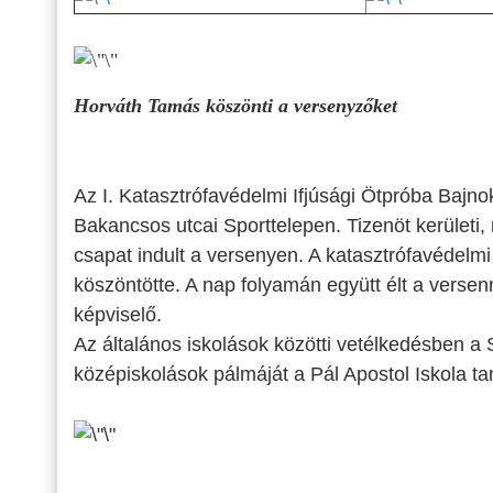
Horváth Tamás köszönti a versenyzőket
Az I. Katasztrófavédelmi Ifjúsági Ötpróba Bajno
Bakancsos utcai Sporttelepen. Tizenöt kerületi,
csapat indult a versenyen. A katasztrófavédelm
köszöntötte. A nap folyamán együtt élt a versen
képviselő.
Az általános iskolások közötti vetélkedésben a
középiskolások pálmáját a Pál Apostol Iskola tanu