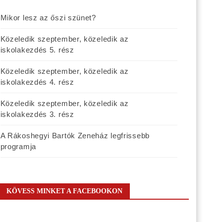
Mikor lesz az őszi szünet?
Közeledik szeptember, közeledik az
iskolakezdés 5. rész
Közeledik szeptember, közeledik az
iskolakezdés 4. rész
Közeledik szeptember, közeledik az
iskolakezdés 3. rész
A Rákoshegyi Bartók Zeneház legfrissebb
programja
KÖVESS MINKET A FACEBOOKON