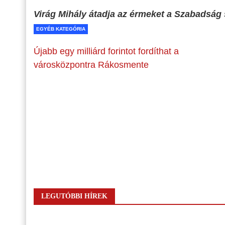
Virág Mihály átadja az érmeket a Szabadság 
EGYÉB KATEGÓRIA
Újabb egy milliárd forintot fordíthat a
városközpontra Rákosmente
LEGUTÓBBI HÍREK