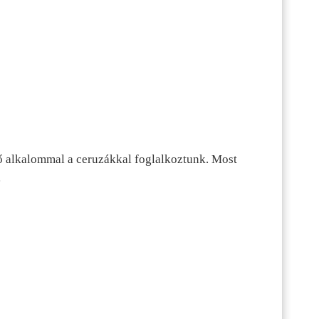
ő alkalommal a ceruzákkal foglalkoztunk. Most
…