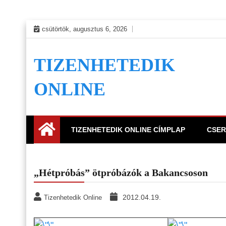
Skip
csütörtök, augusztus 6, 2026
to
content
TIZENHETEDIK
ONLINE
TIZENHETEDIK ONLINE CÍMPLAP
CSER
„Hétpróbás” ötpróbázók a Bakancsoson
2012.04.19.
Tizenhetedik Online