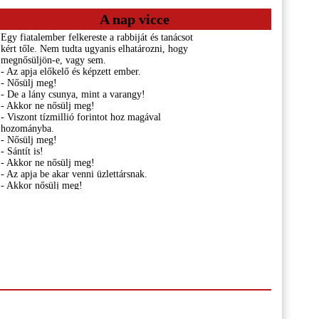
A nap vicce