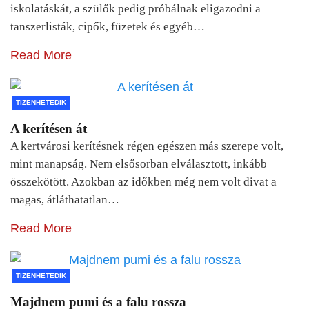
iskolatáskát, a szülők pedig próbálnak eligazodni a
tanszerlisták, cipők, füzetek és egyéb…
Read More
TIZENHETEDIK
A kerítésen át
A kertvárosi kerítésnek régen egészen más szerepe volt,
mint manapság. Nem elsősorban elválasztott, inkább
összekötött. Azokban az időkben még nem volt divat a
magas, átláthatatlan…
Read More
TIZENHETEDIK
Majdnem pumi és a falu rossza