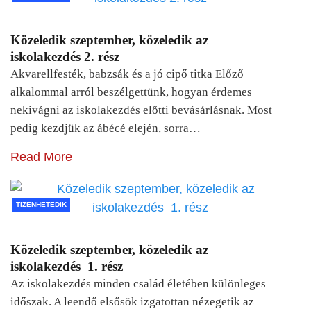
Közeledik szeptember, közeledik az
iskolakezdés 2. rész
Akvarellfesték, babzsák és a jó cipő titka Előző
alkalommal arról beszélgettünk, hogyan érdemes
nekivágni az iskolakezdés előtti bevásárlásnak. Most
pedig kezdjük az ábécé elején, sorra…
Read More
TIZENHETEDIK
Közeledik szeptember, közeledik az
iskolakezdés 1. rész
Az iskolakezdés minden család életében különleges
időszak. A leendő elsősök izgatottan nézegetik az