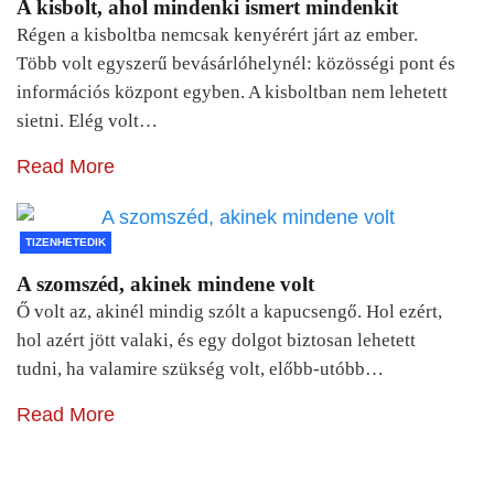
A kisbolt, ahol mindenki ismert mindenkit
Régen a kisboltba nemcsak kenyérért járt az ember.
Több volt egyszerű bevásárlóhelynél: közösségi pont és
információs központ egyben. A kisboltban nem lehetett
sietni. Elég volt…
Read More
TIZENHETEDIK
A szomszéd, akinek mindene volt
Ő volt az, akinél mindig szólt a kapucsengő. Hol ezért,
hol azért jött valaki, és egy dolgot biztosan lehetett
tudni, ha valamire szükség volt, előbb-utóbb…
Read More