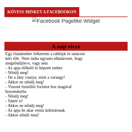
KÖVESS MINKET A FACEBOOKON
A nap vicce