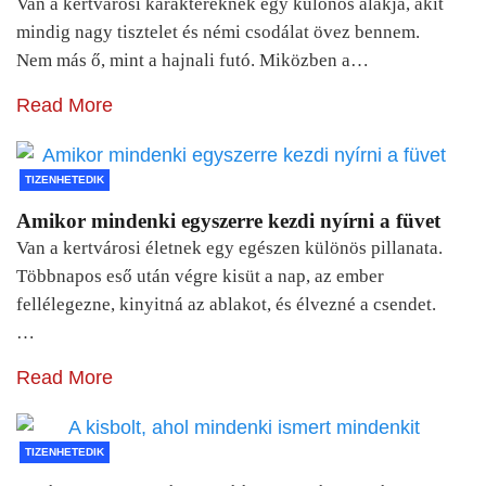
Van a kertvárosi karaktereknek egy különös alakja, akit
mindig nagy tisztelet és némi csodálat övez bennem.
Nem más ő, mint a hajnali futó. Miközben a…
Read More
TIZENHETEDIK
Amikor mindenki egyszerre kezdi nyírni a füvet
Van a kertvárosi életnek egy egészen különös pillanata.
Többnapos eső után végre kisüt a nap, az ember
fellélegezne, kinyitná az ablakot, és élvezné a csendet.
…
Read More
TIZENHETEDIK