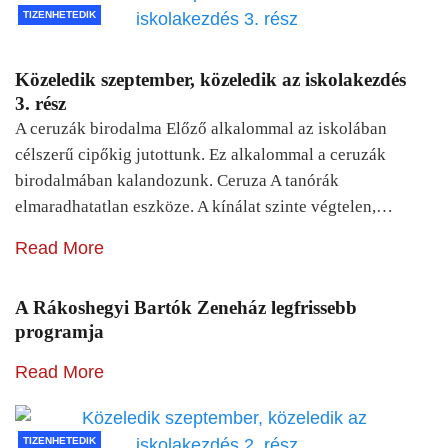
TIZENHETEDIK
Közeledik szeptember, közeledik az iskolakezdés
3. rész
A ceruzák birodalma Előző alkalommal az iskolában
célszerű cipőkig jutottunk. Ez alkalommal a ceruzák
birodalmában kalandozunk. Ceruza A tanórák
elmaradhatatlan eszköze. A kínálat szinte végtelen,…
Read More
A Rákoshegyi Bartók Zeneház legfrissebb
programja
Read More
TIZENHETEDIK