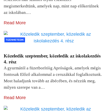
megismerkedtünk, amelyek nap, mint nap előkerülnek
az iskolában.…
Read More
TIZENHETEDIK
Közeledik szeptember, közeledik az iskolakezdés
4. rész
A gyurmától a füzetborítóig Apróságok, amelyek mégis
fontosak Előző alkalommal a ceruzákkal foglalkoztunk.
Most haladjunk tovább az ábécében, és nézzük meg,
milyen szerepe van a…
Read More