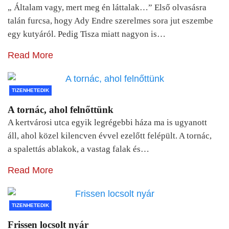
„ Általam vagy, mert meg én láttalak…” Első olvasásra
talán furcsa, hogy Ady Endre szerelmes sora jut eszembe
egy kutyáról. Pedig Tisza miatt nagyon is…
Read More
TIZENHETEDIK
A tornác, ahol felnőttünk
A kertvárosi utca egyik legrégebbi háza ma is ugyanott
áll, ahol közel kilencven évvel ezelőtt felépült. A tornác,
a spalettás ablakok, a vastag falak és…
Read More
TIZENHETEDIK
Frissen locsolt nyár