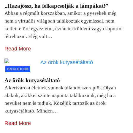
„Hazajössz, ha felkapcsolják a lámpákat!”
Abban a régmúlt korszakban, amikor a gyerekek még
nem a virtuális világban találkoztak egymással, nem
kellett előre egyeztetni, üzenetet küldeni vagy csoportot
létrehozni. Elég volt…
Read More
TIZENHETEDIK
Az örök kutyasétáltató
A kertvárosi életnek vannak állandó szereplői. Olyan
alakok, akikkel szinte naponta találkozunk, még ha a
nevüket nem is tudjuk. Közéjük tartozik az örök
kutyasétáltató. Minden…
Read More