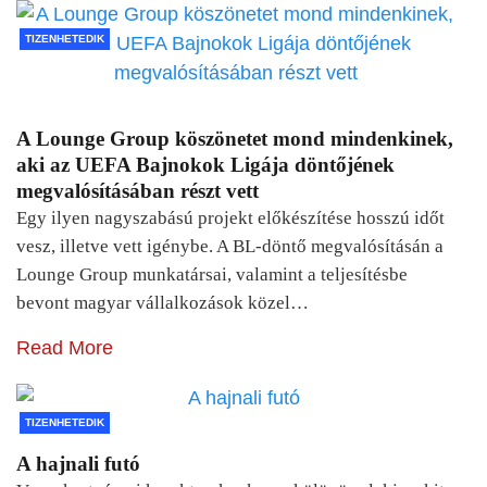
TIZENHETEDIK
A Lounge Group köszönetet mond mindenkinek,
aki az UEFA Bajnokok Ligája döntőjének
megvalósításában részt vett
Egy ilyen nagyszabású projekt előkészítése hosszú időt
vesz, illetve vett igénybe. A BL-döntő megvalósításán a
Lounge Group munkatársai, valamint a teljesítésbe
bevont magyar vállalkozások közel…
Read More
TIZENHETEDIK
A hajnali futó