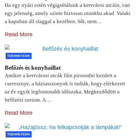
Ha egy nyári estén végigsétálunk a kertváros utcáin, van
egy jelenség, amely szinte biztosan utunkba akad. Valaki
a kapuban áll slaggal a kezében. Sőt, nem…
Read More
TIZENHETEDIK
Befőzés és konyhaillat
Amikor a kertvárosi utcák fáin pirosodni kezdett a
cseresznye, a háziasszonyok is tudták, hogy elérkezett
az év egyik legfontosabb időszaka. Megkezdődött a
befőzési szezon. A…
Read More
TIZENHETEDIK