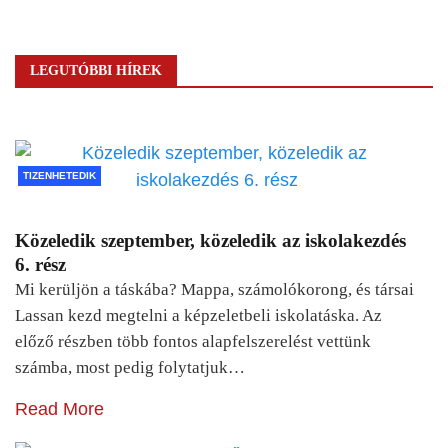
LEGUTÓBBI HÍREK
TIZENHETEDIK
Közeledik szeptember, közeledik az iskolakezdés
6. rész
Mi kerüljön a táskába? Mappa, számolókorong, és társai
Lassan kezd megtelni a képzeletbeli iskolatáska. Az
előző részben több fontos alapfelszerelést vettünk
számba, most pedig folytatjuk…
Read More