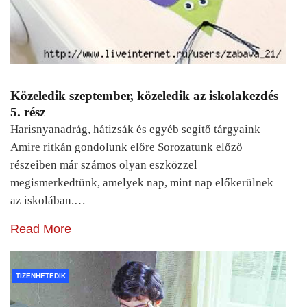
Közeledik szeptember, közeledik az iskolakezdés
5. rész
Harisnyanadrág, hátizsák és egyéb segítő tárgyaink
Amire ritkán gondolunk előre Sorozatunk előző
részeiben már számos olyan eszközzel
megismerkedtünk, amelyek nap, mint nap előkerülnek
az iskolában.…
Read More
TIZENHETEDIK