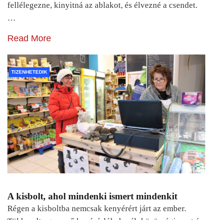
fellélegezne, kinyitná az ablakot, és élvezné a csendet.
…
Read More
TIZENHETEDIK
A kisbolt, ahol mindenki ismert mindenkit
Régen a kisboltba nemcsak kenyérért járt az ember.