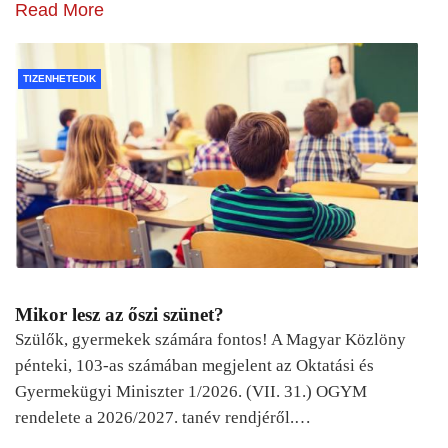
Read More
TIZENHETEDIK
Mikor lesz az őszi szünet?
Szülők, gyermekek számára fontos! A Magyar Közlöny
pénteki, 103-as számában megjelent az Oktatási és
Gyermekügyi Miniszter 1/2026. (VII. 31.) OGYM
rendelete a 2026/2027. tanév rendjéről.…