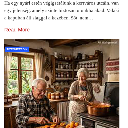
Ha egy nyári estén végigsétálunk a kertváros utcáin, van
egy jelenség, amely szinte biztosan utunkba akad. Valaki
a kapuban áll slaggal a kezében. Sőt, nem…
Read More
TIZENHETEDIK