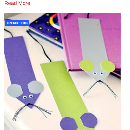
Read More
TIZENHETEDIK