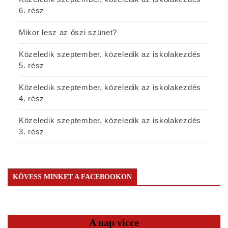
6. rész
Mikor lesz az őszi szünet?
Közeledik szeptember, közeledik az iskolakezdés
5. rész
Közeledik szeptember, közeledik az iskolakezdés
4. rész
Közeledik szeptember, közeledik az iskolakezdés
3. rész
KÖVESS MINKET A FACEBOOKON
A nap vicce