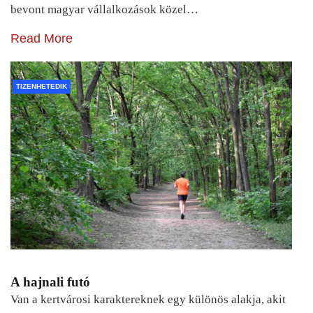
bevont magyar vállalkozások közel…
Read More
TIZENHETEDIK
A hajnali futó
Van a kertvárosi karaktereknek egy különös alakja, akit