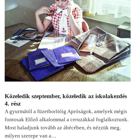
Közeledik szeptember, közeledik az iskolakezdés
4. rész
A gyurmától a füzetborítóig Apróságok, amelyek mégis
fontosak Előző alkalommal a ceruzákkal foglalkoztunk.
Most haladjunk tovább az ábécében, és nézzük meg,
milyen szerepe van a…