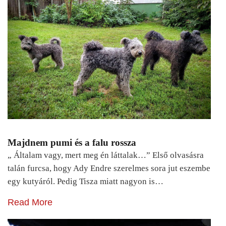
Majdnem pumi és a falu rossza
„ Általam vagy, mert meg én láttalak…” Első olvasásra
talán furcsa, hogy Ady Endre szerelmes sora jut eszembe
egy kutyáról. Pedig Tisza miatt nagyon is…
Read More