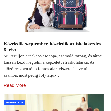
Közeledik szeptember, közeledik az iskolakezdés
6. rész
Mi kerüljön a táskába? Mappa, számolókorong, és társai
Lassan kezd megtelni a képzeletbeli iskolatáska. Az
előző részben több fontos alapfelszerelést vettünk
számba, most pedig folytatjuk…
Read More
TIZENHETEDIK