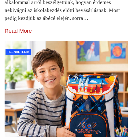
alkalommal arról beszélgettünk, hogyan érdemes
nekivágni az iskolakezdés előtti bevásárlásnak. Most
pedig kezdjük az ábécé elején, sorra…
Read More
TIZENHETEDIK