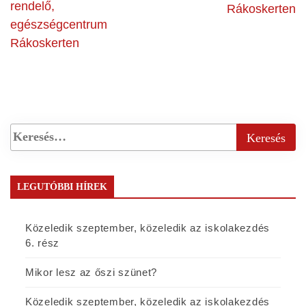
rendelő,
Rákoskerten
egészségcentrum
Rákoskerten
LEGUTÓBBI HÍREK
Közeledik szeptember, közeledik az iskolakezdés
6. rész
Mikor lesz az őszi szünet?
Közeledik szeptember, közeledik az iskolakezdés