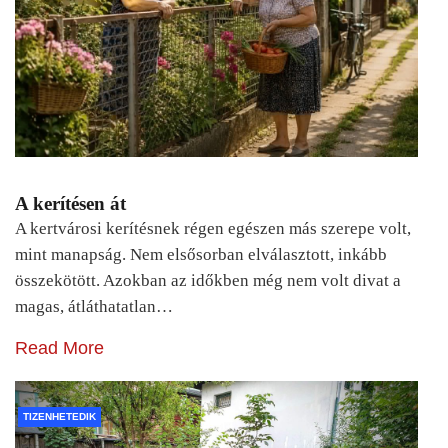
A kerítésen át
A kertvárosi kerítésnek régen egészen más szerepe volt,
mint manapság. Nem elsősorban elválasztott, inkább
összekötött. Azokban az időkben még nem volt divat a
magas, átláthatatlan…
Read More
TIZENHETEDIK