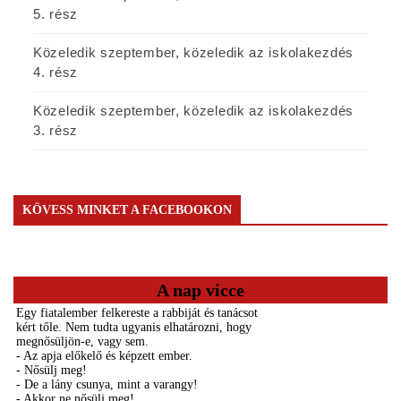
5. rész
Közeledik szeptember, közeledik az iskolakezdés
4. rész
Közeledik szeptember, közeledik az iskolakezdés
3. rész
KÖVESS MINKET A FACEBOOKON
A nap vicce