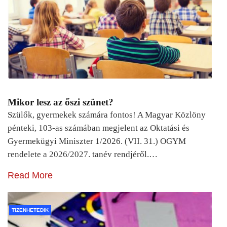
Mikor lesz az őszi szünet?
Szülők, gyermekek számára fontos! A Magyar Közlöny
pénteki, 103-as számában megjelent az Oktatási és
Gyermekügyi Miniszter 1/2026. (VII. 31.) OGYM
rendelete a 2026/2027. tanév rendjéről.…
Read More
TIZENHETEDIK