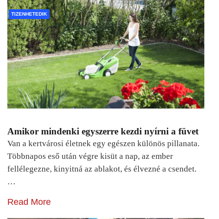
TIZENHETEDIK
Amikor mindenki egyszerre kezdi nyírni a füvet
Van a kertvárosi életnek egy egészen különös pillanata.
Többnapos eső után végre kisüt a nap, az ember
fellélegezne, kinyitná az ablakot, és élvezné a csendet.
…
Read More