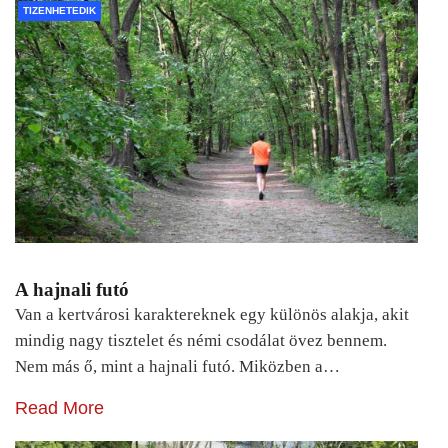
TIZENHETEDIK
A hajnali futó
Van a kertvárosi karaktereknek egy különös alakja, akit
mindig nagy tisztelet és némi csodálat övez bennem.
Nem más ő, mint a hajnali futó. Miközben a…
Read More