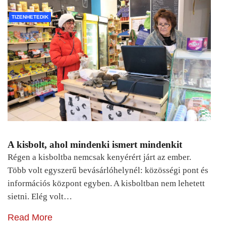
TIZENHETEDIK
A kisbolt, ahol mindenki ismert mindenkit
Régen a kisboltba nemcsak kenyérért járt az ember.
Több volt egyszerű bevásárlóhelynél: közösségi pont és
információs központ egyben. A kisboltban nem lehetett
sietni. Elég volt…
Read More