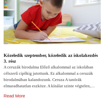
Közeledik szeptember, közeledik az iskolakezdés
3. rész
A ceruzák birodalma Előző alkalommal az iskolában
célszerű cipőkig jutottunk. Ez alkalommal a ceruzák
birodalmában kalandozunk. Ceruza A tanórák
elmaradhatatlan eszköze. A kínálat szinte végtelen,…
Read More