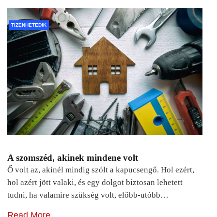
TIZENHETEDIK
A szomszéd, akinek mindene volt
Ő volt az, akinél mindig szólt a kapucsengő. Hol ezért,
hol azért jött valaki, és egy dolgot biztosan lehetett
tudni, ha valamire szükség volt, előbb-utóbb…
Read More