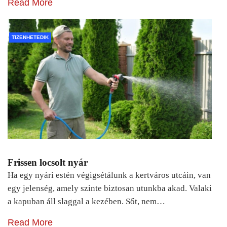
Read More
TIZENHETEDIK
Frissen locsolt nyár
Ha egy nyári estén végigsétálunk a kertváros utcáin, van
egy jelenség, amely szinte biztosan utunkba akad. Valaki
a kapuban áll slaggal a kezében. Sőt, nem…
Read More