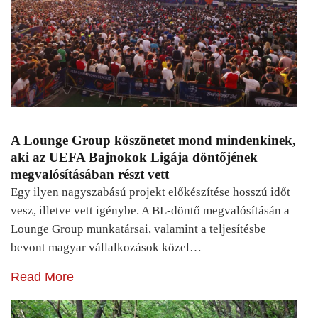
A Lounge Group köszönetet mond mindenkinek,
aki az UEFA Bajnokok Ligája döntőjének
megvalósításában részt vett
Egy ilyen nagyszabású projekt előkészítése hosszú időt
vesz, illetve vett igénybe. A BL-döntő megvalósításán a
Lounge Group munkatársai, valamint a teljesítésbe
bevont magyar vállalkozások közel…
Read More