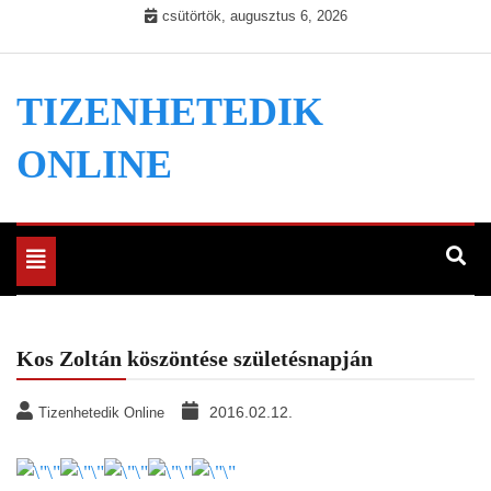
Skip
csütörtök, augusztus 6, 2026
to
content
TIZENHETEDIK
ONLINE
Toggle
navigation
Kos Zoltán köszöntése születésnapján
2016.02.12.
Tizenhetedik Online