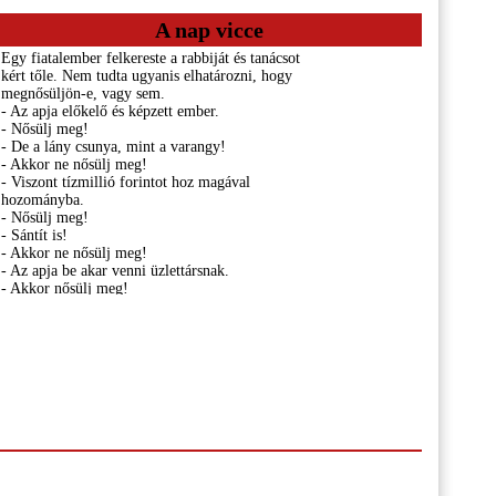
A nap vicce