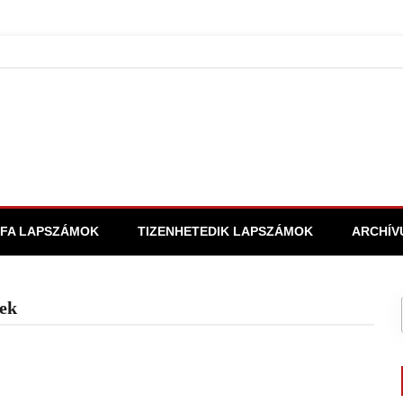
FA LAPSZÁMOK
TIZENHETEDIK LAPSZÁMOK
ARCHÍV
nek