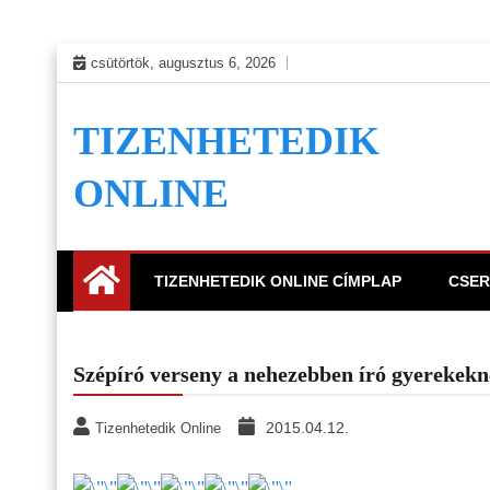
Skip
csütörtök, augusztus 6, 2026
to
content
TIZENHETEDIK
ONLINE
TIZENHETEDIK ONLINE CÍMPLAP
CSER
Szépíró verseny a nehezebben író gyerekek
2015.04.12.
Tizenhetedik Online