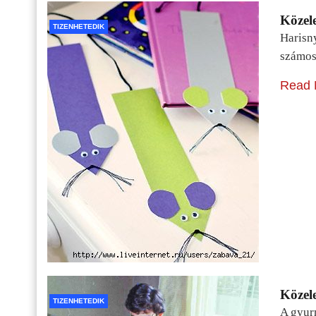
Közele
TIZENHETEDIK
Harisn
számos
Read 
Közele
TIZENHETEDIK
A gyur