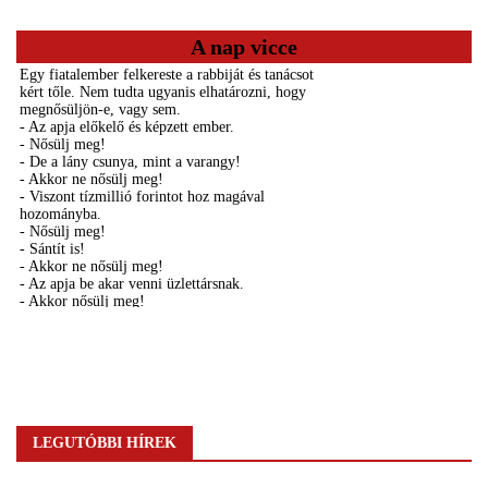
A nap vicce
LEGUTÓBBI HÍREK