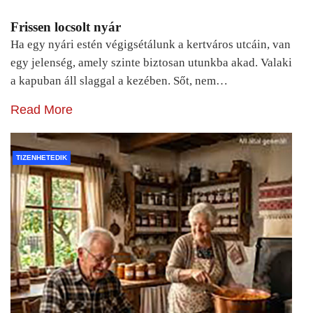
Frissen locsolt nyár
Ha egy nyári estén végigsétálunk a kertváros utcáin, van
egy jelenség, amely szinte biztosan utunkba akad. Valaki
a kapuban áll slaggal a kezében. Sőt, nem…
Read More
TIZENHETEDIK