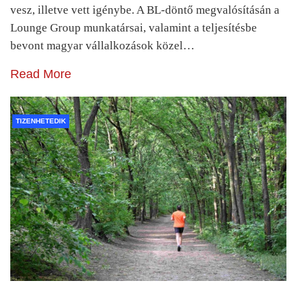
vesz, illetve vett igénybe. A BL-döntő megvalósításán a
Lounge Group munkatársai, valamint a teljesítésbe
bevont magyar vállalkozások közel…
Read More
TIZENHETEDIK