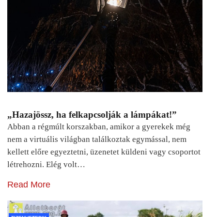
„Hazajössz, ha felkapcsolják a lámpákat!”
Abban a régmúlt korszakban, amikor a gyerekek még
nem a virtuális világban találkoztak egymással, nem
kellett előre egyeztetni, üzenetet küldeni vagy csoportot
létrehozni. Elég volt…
Read More