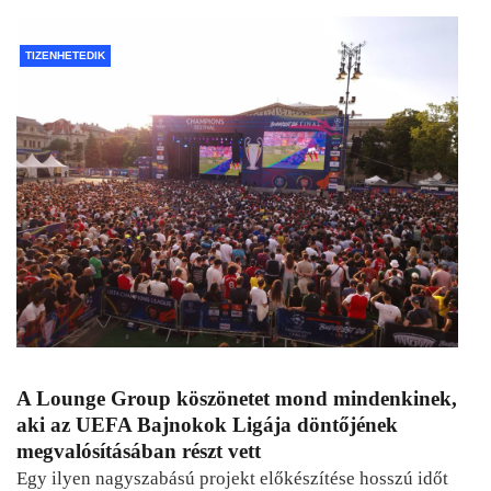
TIZENHETEDIK
A Lounge Group köszönetet mond mindenkinek,
aki az UEFA Bajnokok Ligája döntőjének
megvalósításában részt vett
Egy ilyen nagyszabású projekt előkészítése hosszú időt