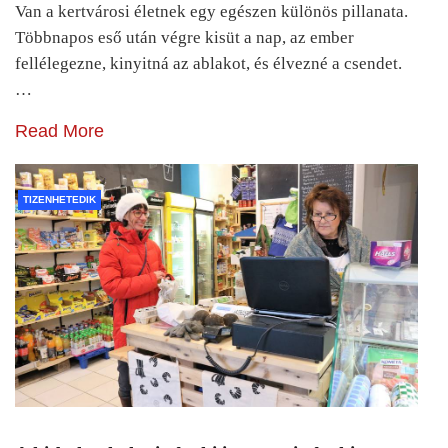
Van a kertvárosi életnek egy egészen különös pillanata.
Többnapos eső után végre kisüt a nap, az ember
fellélegezne, kinyitná az ablakot, és élvezné a csendet.
…
Read More
TIZENHETEDIK