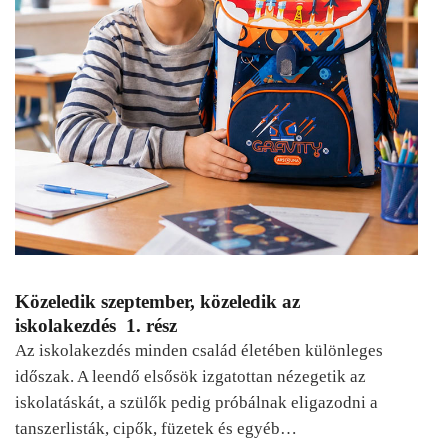
Közeledik szeptember, közeledik az
iskolakezdés 1. rész
Az iskolakezdés minden család életében különleges
időszak. A leendő elsősök izgatottan nézegetik az
iskolatáskát, a szülők pedig próbálnak eligazodni a
tanszerlisták, cipők, füzetek és egyéb…