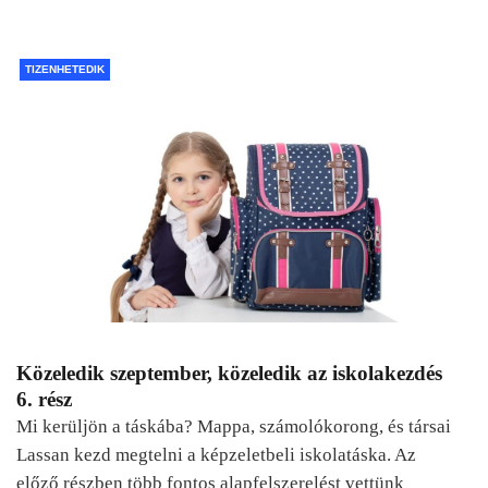
TIZENHETEDIK
Közeledik szeptember, közeledik az iskolakezdés
6. rész
Mi kerüljön a táskába? Mappa, számolókorong, és társai
Lassan kezd megtelni a képzeletbeli iskolatáska. Az
előző részben több fontos alapfelszerelést vettünk