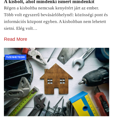
A kisbolt, ahol mindenki ismert mindenkit
Régen a kisboltba nemcsak kenyérért járt az ember.
Több volt egyszerű bevásárlóhelynél: közösségi pont és
információs központ egyben. A kisboltban nem lehetett
sietni. Elég volt…
Read More
TIZENHETEDIK