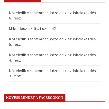
Közeledik szeptember, közeledik az iskolakezdés
6. rész
Mikor lesz az őszi szünet?
Közeledik szeptember, közeledik az iskolakezdés
5. rész
Közeledik szeptember, közeledik az iskolakezdés
4. rész
Közeledik szeptember, közeledik az iskolakezdés
3. rész
KÖVESS MINKET A FACEBOOKON