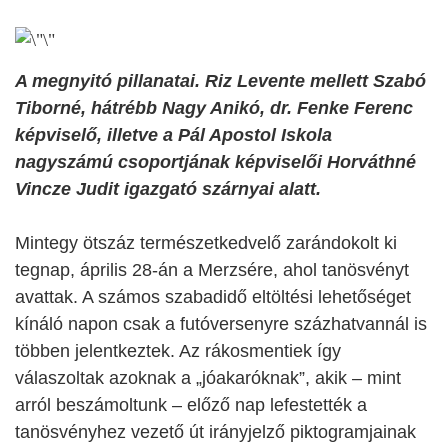
A megnyitó pillanatai. Riz Levente mellett Szabó
Tiborné, hátrébb Nagy Anikó, dr. Fenke Ferenc
képviselő, illetve a Pál Apostol Iskola
nagyszámú csoportjának képviselői Horváthné
Vincze Judit igazgató szárnyai alatt.
Mintegy ötszáz természetkedvelő zarándokolt ki
tegnap, április 28-án a Merzsére, ahol tanösvényt
avattak. A számos szabadidő eltöltési lehetőséget
kínáló napon csak a futóversenyre százhatvannál is
többen jelentkeztek. Az rákosmentiek így
válaszoltak azoknak a „jóakaróknak”, akik – mint
arról beszámoltunk – előző nap lefestették a
tanösvényhez vezető út irányjelző piktogramjainak