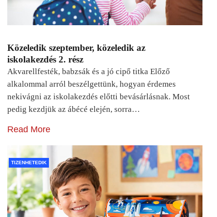
Közeledik szeptember, közeledik az
iskolakezdés 2. rész
Akvarellfesték, babzsák és a jó cipő titka Előző
alkalommal arról beszélgettünk, hogyan érdemes
nekivágni az iskolakezdés előtti bevásárlásnak. Most
pedig kezdjük az ábécé elején, sorra…
Read More
TIZENHETEDIK