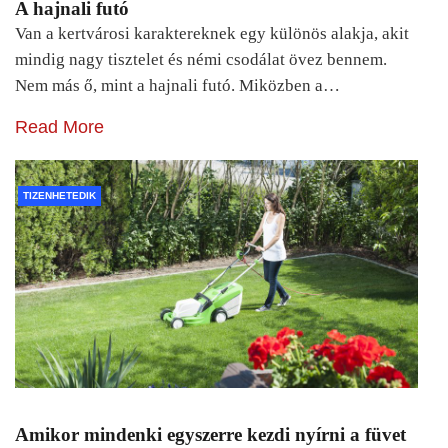
A hajnali futó
Van a kertvárosi karaktereknek egy különös alakja, akit
mindig nagy tisztelet és némi csodálat övez bennem.
Nem más ő, mint a hajnali futó. Miközben a…
Read More
TIZENHETEDIK
Amikor mindenki egyszerre kezdi nyírni a füvet