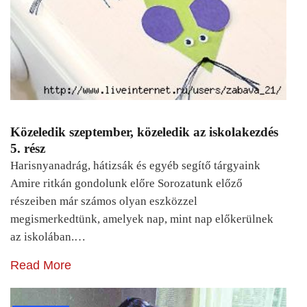
Közeledik szeptember, közeledik az iskolakezdés
5. rész
Harisnyanadrág, hátizsák és egyéb segítő tárgyaink
Amire ritkán gondolunk előre Sorozatunk előző
részeiben már számos olyan eszközzel
megismerkedtünk, amelyek nap, mint nap előkerülnek
az iskolában.…
Read More