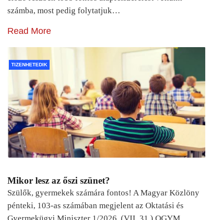
számba, most pedig folytatjuk…
Read More
TIZENHETEDIK
Mikor lesz az őszi szünet?
Szülők, gyermekek számára fontos! A Magyar Közlöny
pénteki, 103-as számában megjelent az Oktatási és
Gyermekügyi Miniszter 1/2026. (VII. 31.) OGYM