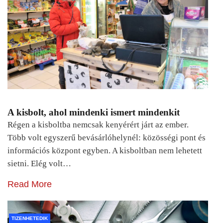
A kisbolt, ahol mindenki ismert mindenkit
Régen a kisboltba nemcsak kenyérért járt az ember.
Több volt egyszerű bevásárlóhelynél: közösségi pont és
információs központ egyben. A kisboltban nem lehetett
sietni. Elég volt…
Read More
TIZENHETEDIK