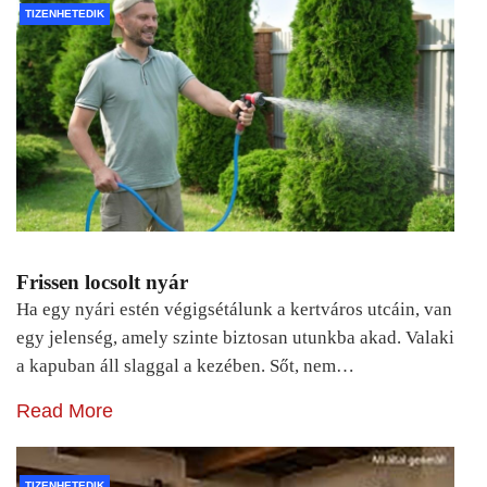
TIZENHETEDIK
Frissen locsolt nyár
Ha egy nyári estén végigsétálunk a kertváros utcáin, van
egy jelenség, amely szinte biztosan utunkba akad. Valaki
a kapuban áll slaggal a kezében. Sőt, nem…
Read More
TIZENHETEDIK