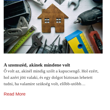
A szomszéd, akinek mindene volt
Ő volt az, akinél mindig szólt a kapucsengő. Hol ezért,
hol azért jött valaki, és egy dolgot biztosan lehetett
tudni, ha valamire szükség volt, előbb-utóbb…
Read More