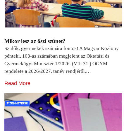
Mikor lesz az őszi szünet?
Szülők, gyermekek számára fontos! A Magyar Közlöny
pénteki, 103-as számában megjelent az Oktatási és
Gyermekügyi Miniszter 1/2026. (VII. 31.) OGYM
rendelete a 2026/2027. tanév rendjéről.…
Read More
TIZENHETEDIK