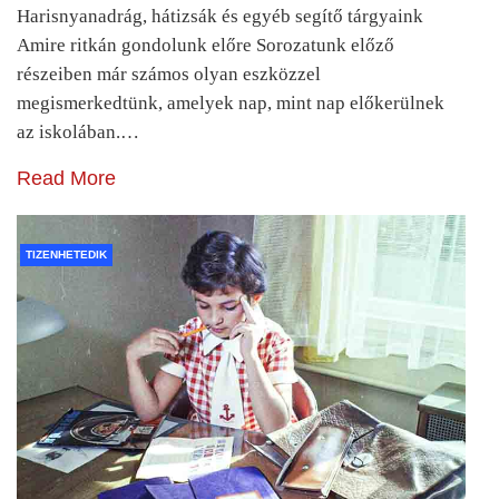
Harisnyanadrág, hátizsák és egyéb segítő tárgyaink
Amire ritkán gondolunk előre Sorozatunk előző
részeiben már számos olyan eszközzel
megismerkedtünk, amelyek nap, mint nap előkerülnek
az iskolában.…
Read More
TIZENHETEDIK