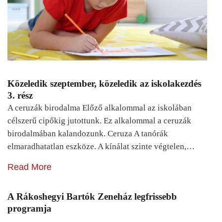
Közeledik szeptember, közeledik az iskolakezdés
3. rész
A ceruzák birodalma Előző alkalommal az iskolában
célszerű cipőkig jutottunk. Ez alkalommal a ceruzák
birodalmában kalandozunk. Ceruza A tanórák
elmaradhatatlan eszköze. A kínálat szinte végtelen,…
Read More
A Rákoshegyi Bartók Zeneház legfrissebb
programja