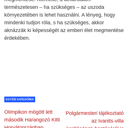
természetesen – ha szükséges – az uszoda
környezetében is lehet használni. A lényeg, hogy
mindenki tudjon róla, s ha szükséges, akkor
aknázzák ki képességét az emberi élet megmentése
érdekében.
EGYÉB KATEGÓRIA
Olimpikon mögött lett
Polgármesteri tájékoztató
második Harangozó Kitti
az Ivanits-villa
Horvátországban