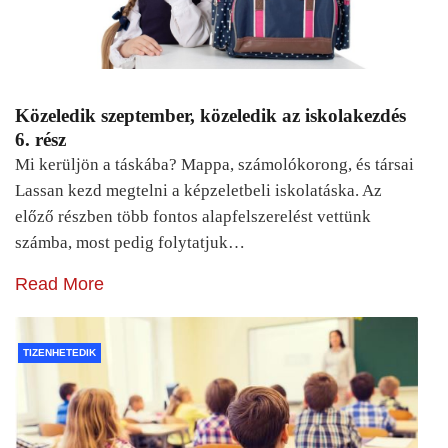
Közeledik szeptember, közeledik az iskolakezdés
6. rész
Mi kerüljön a táskába? Mappa, számolókorong, és társai
Lassan kezd megtelni a képzeletbeli iskolatáska. Az
előző részben több fontos alapfelszerelést vettünk
számba, most pedig folytatjuk…
Read More
TIZENHETEDIK