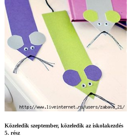
Közeledik szeptember, közeledik az iskolakezdés
5. rész