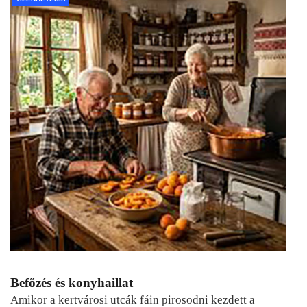
Befőzés és konyhaillat
Amikor a kertvárosi utcák fáin pirosodni kezdett a