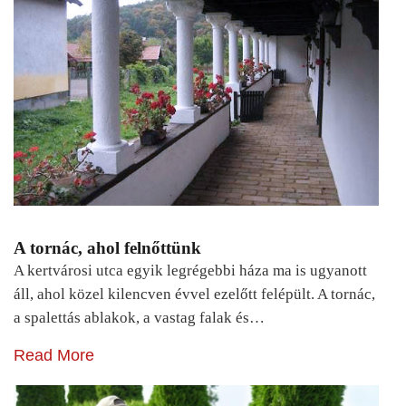
A tornác, ahol felnőttünk
A kertvárosi utca egyik legrégebbi háza ma is ugyanott
áll, ahol közel kilencven évvel ezelőtt felépült. A tornác,
a spalettás ablakok, a vastag falak és…
Read More