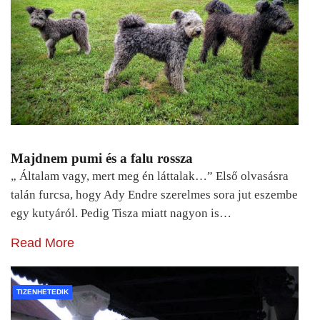
Majdnem pumi és a falu rossza
„ Általam vagy, mert meg én láttalak…” Első olvasásra
talán furcsa, hogy Ady Endre szerelmes sora jut eszembe
egy kutyáról. Pedig Tisza miatt nagyon is…
Read More
TIZENHETEDIK