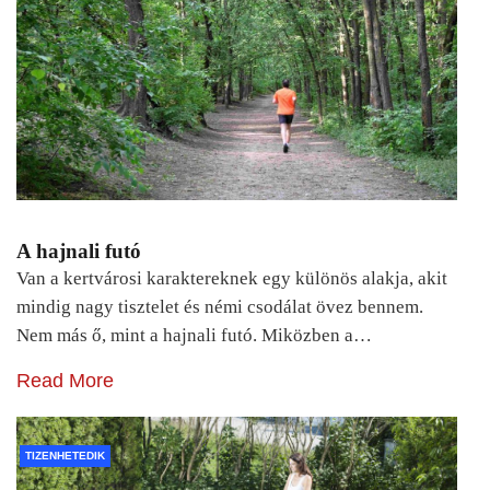
A hajnali futó
Van a kertvárosi karaktereknek egy különös alakja, akit
mindig nagy tisztelet és némi csodálat övez bennem.
Nem más ő, mint a hajnali futó. Miközben a…
Read More
TIZENHETEDIK