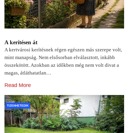
A kerítésen át
A kertvárosi kerítésnek régen egészen más szerepe volt,
mint manapság. Nem elsősorban elválasztott, inkább
összekötött. Azokban az időkben még nem volt divat a
magas, átláthatatlan…
Read More
TIZENHETEDIK