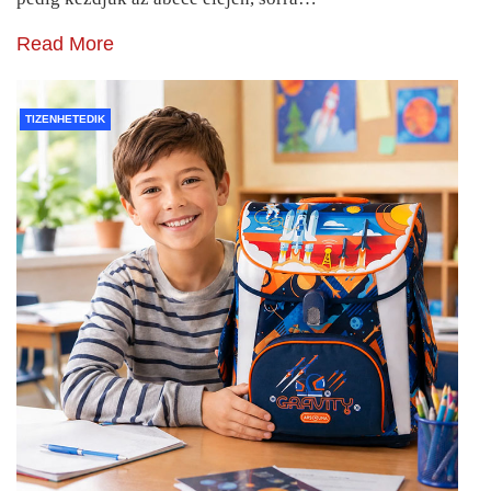
Read More
TIZENHETEDIK