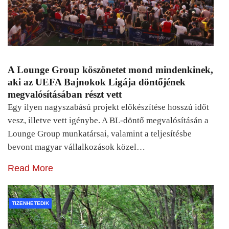
A Lounge Group köszönetet mond mindenkinek,
aki az UEFA Bajnokok Ligája döntőjének
megvalósításában részt vett
Egy ilyen nagyszabású projekt előkészítése hosszú időt
vesz, illetve vett igénybe. A BL-döntő megvalósításán a
Lounge Group munkatársai, valamint a teljesítésbe
bevont magyar vállalkozások közel…
Read More
TIZENHETEDIK