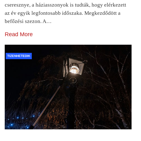
cseresznye, a háziasszonyok is tudták, hogy elérkezett
az év egyik legfontosabb időszaka. Megkezdődött a
befőzési szezon. A…
Read More
TIZENHETEDIK