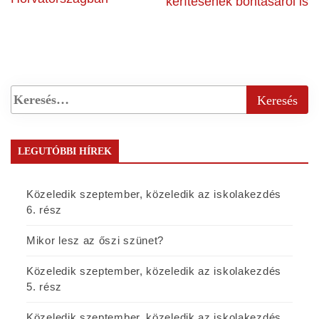
kerítésének bontásáról is
LEGUTÓBBI HÍREK
Közeledik szeptember, közeledik az iskolakezdés
6. rész
Mikor lesz az őszi szünet?
Közeledik szeptember, közeledik az iskolakezdés
5. rész
Közeledik szeptember, közeledik az iskolakezdés