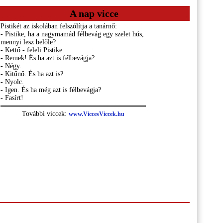
A nap vicce