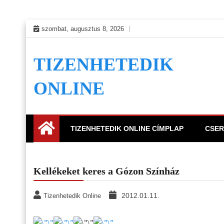
Skip
szombat, augusztus 8, 2026
to
content
TIZENHETEDIK
ONLINE
TIZENHETEDIK ONLINE CÍMPLAP
CSER
Kellékeket keres a Gózon Színház
2012.01.11.
Tizenhetedik Online