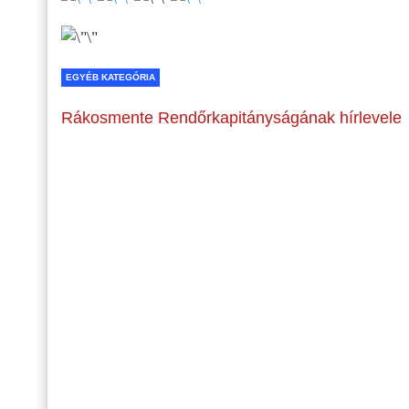
EGYÉB KATEGÓRIA
Rákosmente Rendőrkapitányságának hírlevele