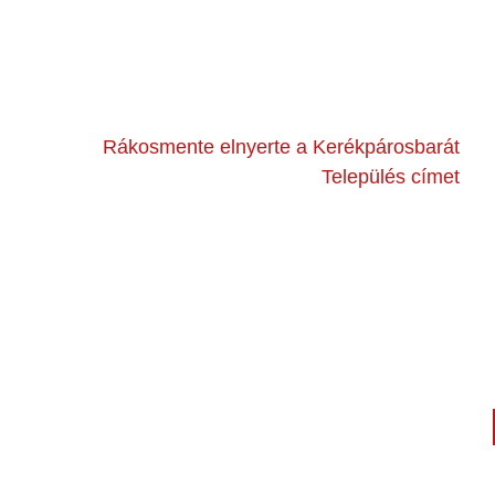
Rákosmente elnyerte a Kerékpárosbarát
Település címet