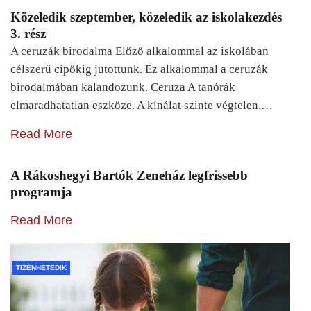
Közeledik szeptember, közeledik az iskolakezdés
3. rész
A ceruzák birodalma Előző alkalommal az iskolában
célszerű cipőkig jutottunk. Ez alkalommal a ceruzák
birodalmában kalandozunk. Ceruza A tanórák
elmaradhatatlan eszköze. A kínálat szinte végtelen,…
Read More
A Rákoshegyi Bartók Zeneház legfrissebb
programja
Read More
TIZENHETEDIK