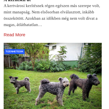
A kertvárosi kerítésnek régen egészen más szerepe volt,
mint manapság. Nem elsősorban elválasztott, inkább
összekötött. Azokban az időkben még nem volt divat a
magas, átláthatatlan…
Read More
TIZENHETEDIK