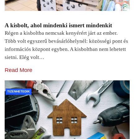
A kisbolt, ahol mindenki ismert mindenkit
Régen a kisboltba nemcsak kenyérért járt az ember.
Több volt egyszerű bevásárlóhelynél: közösségi pont és
információs központ egyben. A kisboltban nem lehetett
sietni. Elég volt…
Read More
TIZENHETEDIK