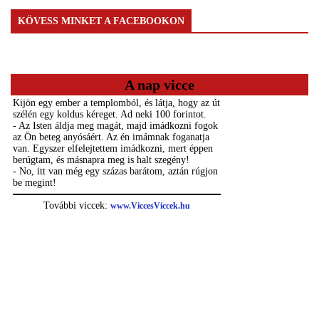
KÖVESS MINKET A FACEBOOKON
A nap vicce