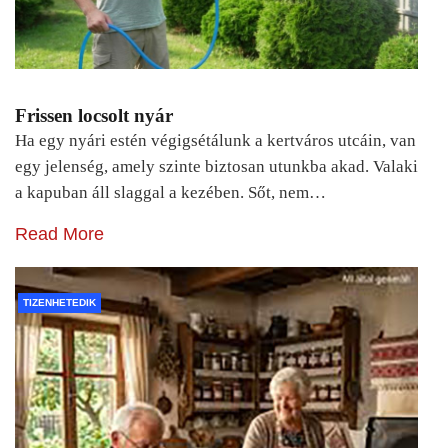
Frissen locsolt nyár
Ha egy nyári estén végigsétálunk a kertváros utcáin, van
egy jelenség, amely szinte biztosan utunkba akad. Valaki
a kapuban áll slaggal a kezében. Sőt, nem…
Read More
TIZENHETEDIK