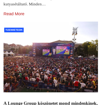
kutyasétáltató. Minden…
Read More
TIZENHETEDIK
A Lounge Group köszönetet mond mindenkinek,