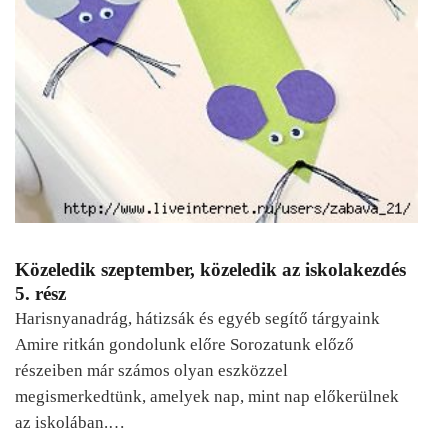
Közeledik szeptember, közeledik az iskolakezdés
5. rész
Harisnyanadrág, hátizsák és egyéb segítő tárgyaink
Amire ritkán gondolunk előre Sorozatunk előző
részeiben már számos olyan eszközzel
megismerkedtünk, amelyek nap, mint nap előkerülnek
az iskolában.…