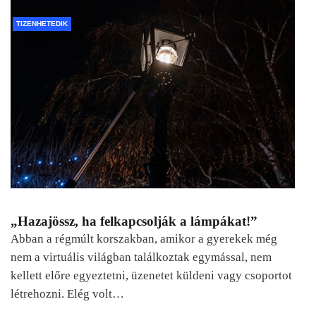
TIZENHETEDIK
„Hazajössz, ha felkapcsolják a lámpákat!”
Abban a régmúlt korszakban, amikor a gyerekek még
nem a virtuális világban találkoztak egymással, nem
kellett előre egyeztetni, üzenetet küldeni vagy csoportot
létrehozni. Elég volt…