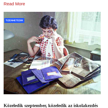
Read More
TIZENHETEDIK
Közeledik szeptember, közeledik az iskolakezdés