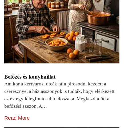
Befőzés és konyhaillat
Amikor a kertvárosi utcák fáin pirosodni kezdett a
cseresznye, a háziasszonyok is tudták, hogy elérkezett
az év egyik legfontosabb időszaka. Megkezdődött a
befőzési szezon. A…
Read More