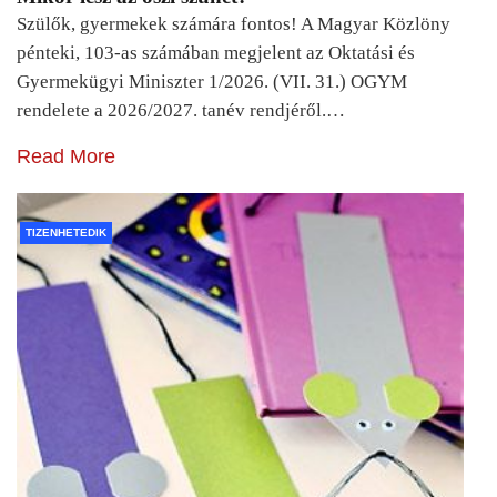
Szülők, gyermekek számára fontos! A Magyar Közlöny
pénteki, 103-as számában megjelent az Oktatási és
Gyermekügyi Miniszter 1/2026. (VII. 31.) OGYM
rendelete a 2026/2027. tanév rendjéről.…
Read More
TIZENHETEDIK