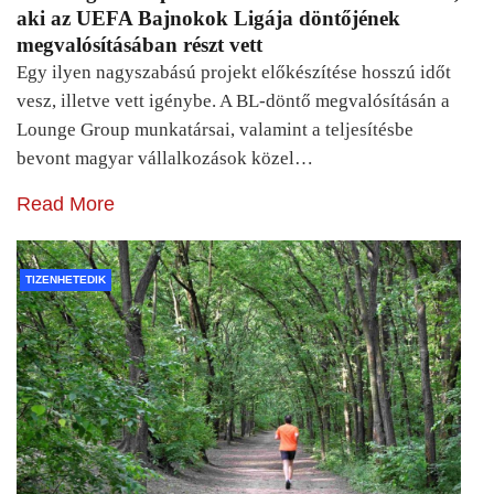
aki az UEFA Bajnokok Ligája döntőjének
megvalósításában részt vett
Egy ilyen nagyszabású projekt előkészítése hosszú időt
vesz, illetve vett igénybe. A BL-döntő megvalósításán a
Lounge Group munkatársai, valamint a teljesítésbe
bevont magyar vállalkozások közel…
Read More
TIZENHETEDIK