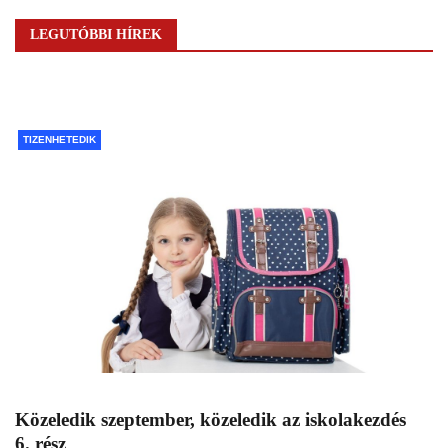
LEGUTÓBBI HÍREK
TIZENHETEDIK
Közeledik szeptember, közeledik az iskolakezdés
6. rész