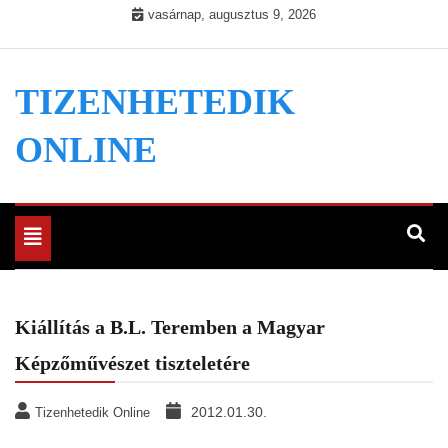
Skip
vasárnap, augusztus 9, 2026
to
content
TIZENHETEDIK
ONLINE
Toggle
navigation
Kiállítás a B.L. Teremben a Magyar
Képzőművészet tiszteletére
2012.01.30.
Tizenhetedik Online