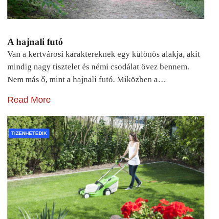
A hajnali futó
Van a kertvárosi karaktereknek egy különös alakja, akit
mindig nagy tisztelet és némi csodálat övez bennem.
Nem más ő, mint a hajnali futó. Miközben a…
Read More
TIZENHETEDIK