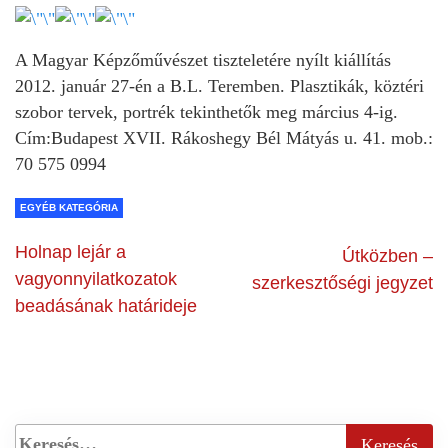
A Magyar Képzőművészet tiszteletére nyílt kiállítás
2012. január 27-én a B.L. Teremben. Plasztikák, köztéri
szobor tervek, portrék tekinthetők meg március 4-ig.
Cím:Budapest XVII. Rákoshegy Bél Mátyás u. 41. mob.:
70 575 0994
EGYÉB KATEGÓRIA
Holnap lejár a
Útközben –
vagyonnyilatkozatok
szerkesztőségi jegyzet
beadásának határideje