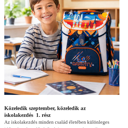
Közeledik szeptember, közeledik az
iskolakezdés 1. rész
Az iskolakezdés minden család életében különleges