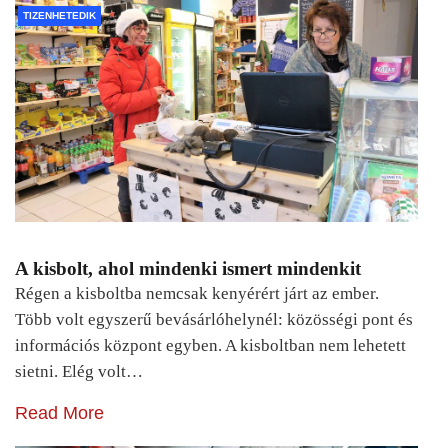
TIZENHETEDIK
A kisbolt, ahol mindenki ismert mindenkit
Régen a kisboltba nemcsak kenyérért járt az ember.
Több volt egyszerű bevásárlóhelynél: közösségi pont és
információs központ egyben. A kisboltban nem lehetett
sietni. Elég volt…
Read More