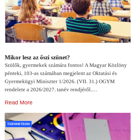
Mikor lesz az őszi szünet?
Szülők, gyermekek számára fontos! A Magyar Közlöny
pénteki, 103-as számában megjelent az Oktatási és
Gyermekügyi Miniszter 1/2026. (VII. 31.) OGYM
rendelete a 2026/2027. tanév rendjéről.…
Read More
TIZENHETEDIK