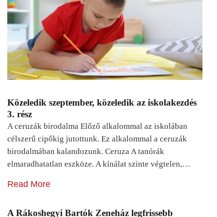
Közeledik szeptember, közeledik az iskolakezdés
3. rész
A ceruzák birodalma Előző alkalommal az iskolában
célszerű cipőkig jutottunk. Ez alkalommal a ceruzák
birodalmában kalandozunk. Ceruza A tanórák
elmaradhatatlan eszköze. A kínálat szinte végtelen,…
Read More
A Rákoshegyi Bartók Zeneház legfrissebb