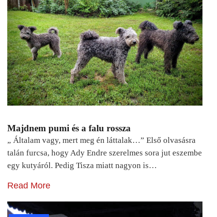
Majdnem pumi és a falu rossza
„ Általam vagy, mert meg én láttalak…” Első olvasásra
talán furcsa, hogy Ady Endre szerelmes sora jut eszembe
egy kutyáról. Pedig Tisza miatt nagyon is…
Read More