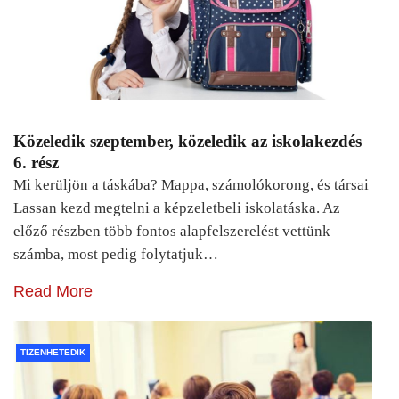
Közeledik szeptember, közeledik az iskolakezdés
6. rész
Mi kerüljön a táskába? Mappa, számolókorong, és társai
Lassan kezd megtelni a képzeletbeli iskolatáska. Az
előző részben több fontos alapfelszerelést vettünk
számba, most pedig folytatjuk…
Read More
TIZENHETEDIK