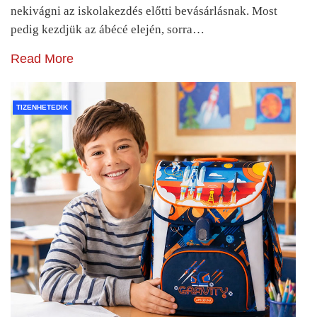
nekivágni az iskolakezdés előtti bevásárlásnak. Most
pedig kezdjük az ábécé elején, sorra…
Read More
TIZENHETEDIK