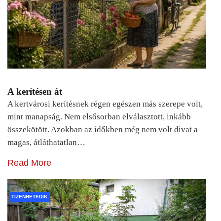
A kerítésen át
A kertvárosi kerítésnek régen egészen más szerepe volt,
mint manapság. Nem elsősorban elválasztott, inkább
összekötött. Azokban az időkben még nem volt divat a
magas, átláthatatlan…
Read More
TIZENHETEDIK