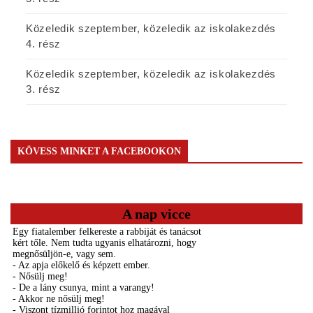
Közeledik szeptember, közeledik az iskolakezdés
4. rész
Közeledik szeptember, közeledik az iskolakezdés
3. rész
KÖVESS MINKET A FACEBOOKON
A nap vicce