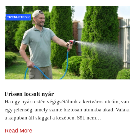
TIZENHETEDIK
Frissen locsolt nyár
Ha egy nyári estén végigsétálunk a kertváros utcáin, van
egy jelenség, amely szinte biztosan utunkba akad. Valaki
a kapuban áll slaggal a kezében. Sőt, nem…
Read More