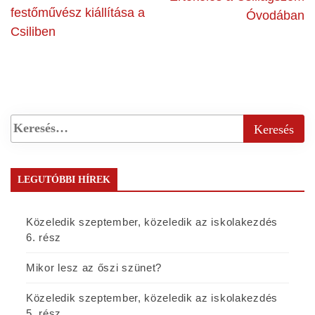
festőművész kiállítása a
Óvodában
Csiliben
LEGUTÓBBI HÍREK
Közeledik szeptember, közeledik az iskolakezdés
6. rész
Mikor lesz az őszi szünet?
Közeledik szeptember, közeledik az iskolakezdés
5. rész