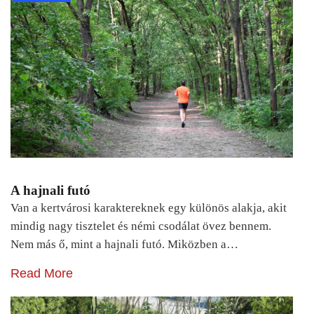
A hajnali futó
Van a kertvárosi karaktereknek egy különös alakja, akit
mindig nagy tisztelet és némi csodálat övez bennem.
Nem más ő, mint a hajnali futó. Miközben a…
Read More