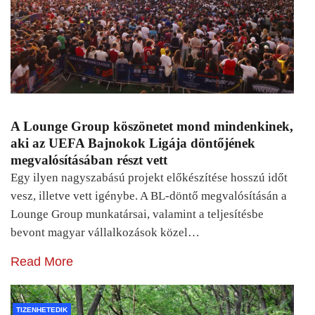
A Lounge Group köszönetet mond mindenkinek,
aki az UEFA Bajnokok Ligája döntőjének
megvalósításában részt vett
Egy ilyen nagyszabású projekt előkészítése hosszú időt
vesz, illetve vett igénybe. A BL-döntő megvalósításán a
Lounge Group munkatársai, valamint a teljesítésbe
bevont magyar vállalkozások közel…
Read More
TIZENHETEDIK