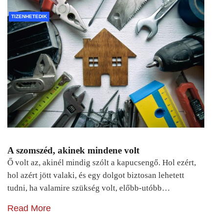
TIZENHETEDIK
A szomszéd, akinek mindene volt
Ő volt az, akinél mindig szólt a kapucsengő. Hol ezért,
hol azért jött valaki, és egy dolgot biztosan lehetett
tudni, ha valamire szükség volt, előbb-utóbb…
Read More