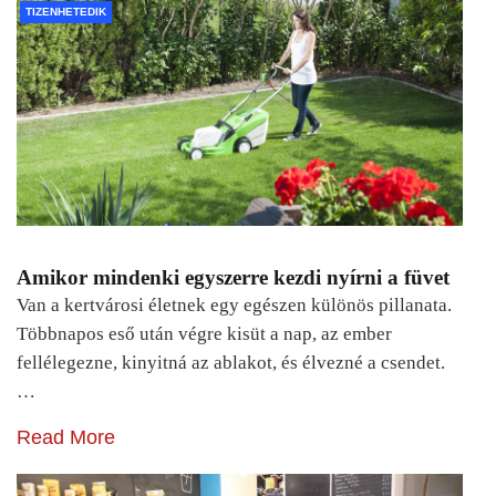
TIZENHETEDIK
Amikor mindenki egyszerre kezdi nyírni a füvet
Van a kertvárosi életnek egy egészen különös pillanata.
Többnapos eső után végre kisüt a nap, az ember
fellélegezne, kinyitná az ablakot, és élvezné a csendet.
…
Read More