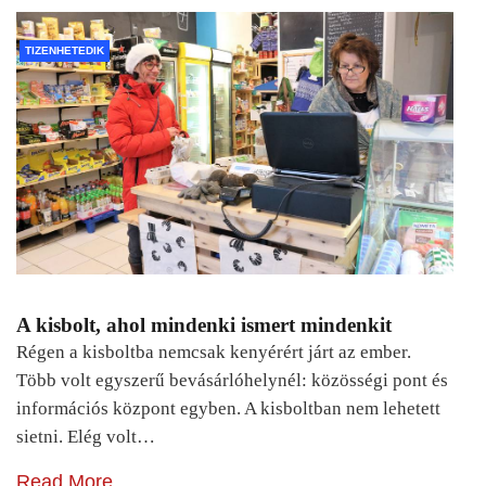
TIZENHETEDIK
A kisbolt, ahol mindenki ismert mindenkit
Régen a kisboltba nemcsak kenyérért járt az ember.
Több volt egyszerű bevásárlóhelynél: közösségi pont és
információs központ egyben. A kisboltban nem lehetett
sietni. Elég volt…
Read More