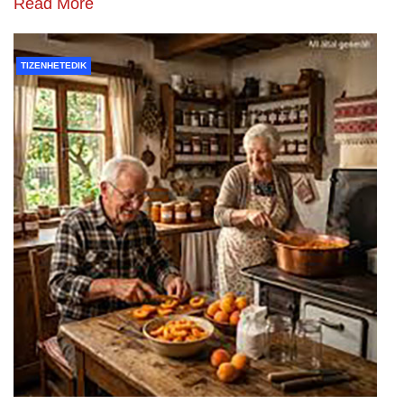
Read More
TIZENHETEDIK