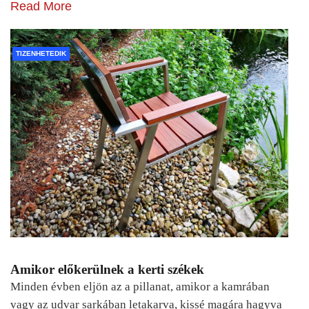
Read More
TIZENHETEDIK
Amikor előkerülnek a kerti székek
Minden évben eljön az a pillanat, amikor a kamrában
vagy az udvar sarkában letakarva, kissé magára hagyva