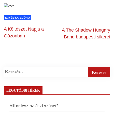
EGYÉB KATEGÓRIA
A Költészet Napja a
A The Shadow Hungary
Gózonban
Band budapesti sikerei
LEGUTÓBBI HÍREK
Mikor lesz az őszi szünet?