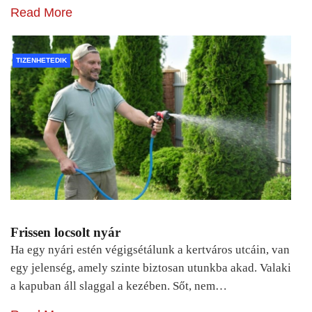
Read More
TIZENHETEDIK
Frissen locsolt nyár
Ha egy nyári estén végigsétálunk a kertváros utcáin, van
egy jelenség, amely szinte biztosan utunkba akad. Valaki
a kapuban áll slaggal a kezében. Sőt, nem…