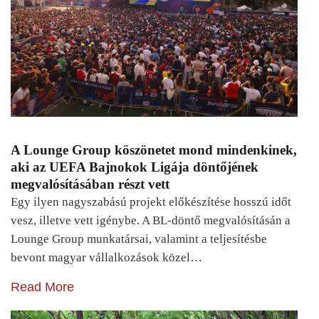
A Lounge Group köszönetet mond mindenkinek,
aki az UEFA Bajnokok Ligája döntőjének
megvalósításában részt vett
Egy ilyen nagyszabású projekt előkészítése hosszú időt
vesz, illetve vett igénybe. A BL-döntő megvalósításán a
Lounge Group munkatársai, valamint a teljesítésbe
bevont magyar vállalkozások közel…
Read More