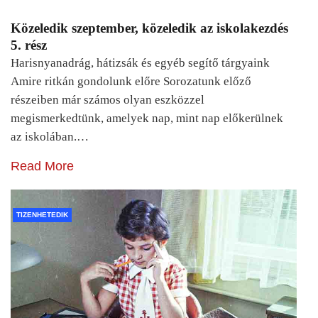
Közeledik szeptember, közeledik az iskolakezdés
5. rész
Harisnyanadrág, hátizsák és egyéb segítő tárgyaink
Amire ritkán gondolunk előre Sorozatunk előző
részeiben már számos olyan eszközzel
megismerkedtünk, amelyek nap, mint nap előkerülnek
az iskolában.…
Read More
TIZENHETEDIK