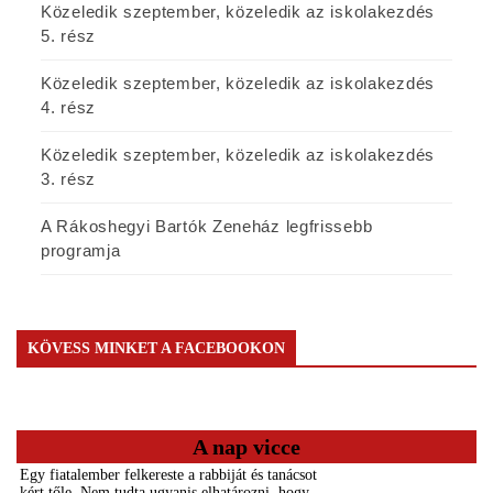
Közeledik szeptember, közeledik az iskolakezdés
5. rész
Közeledik szeptember, közeledik az iskolakezdés
4. rész
Közeledik szeptember, közeledik az iskolakezdés
3. rész
A Rákoshegyi Bartók Zeneház legfrissebb
programja
KÖVESS MINKET A FACEBOOKON
A nap vicce