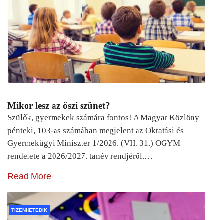
Mikor lesz az őszi szünet?
Szülők, gyermekek számára fontos! A Magyar Közlöny
pénteki, 103-as számában megjelent az Oktatási és
Gyermekügyi Miniszter 1/2026. (VII. 31.) OGYM
rendelete a 2026/2027. tanév rendjéről.…
Read More
TIZENHETEDIK