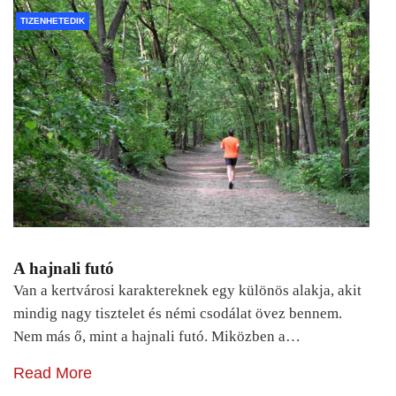
TIZENHETEDIK
A hajnali futó
Van a kertvárosi karaktereknek egy különös alakja, akit
mindig nagy tisztelet és némi csodálat övez bennem.
Nem más ő, mint a hajnali futó. Miközben a…
Read More