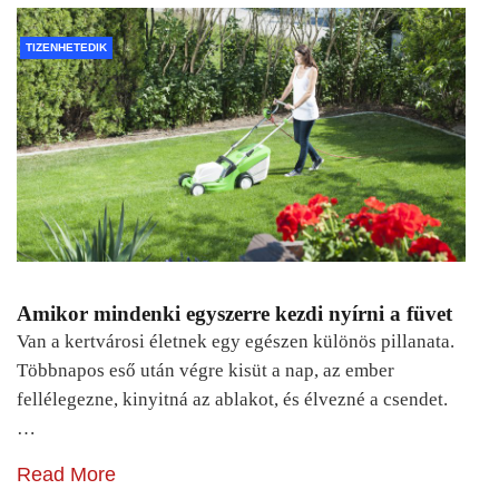
TIZENHETEDIK
Amikor mindenki egyszerre kezdi nyírni a füvet
Van a kertvárosi életnek egy egészen különös pillanata.
Többnapos eső után végre kisüt a nap, az ember
fellélegezne, kinyitná az ablakot, és élvezné a csendet.
…
Read More