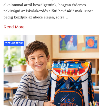
alkalommal arról beszélgettünk, hogyan érdemes
nekivágni az iskolakezdés előtti bevásárlásnak. Most
pedig kezdjük az ábécé elején, sorra…
Read More
TIZENHETEDIK