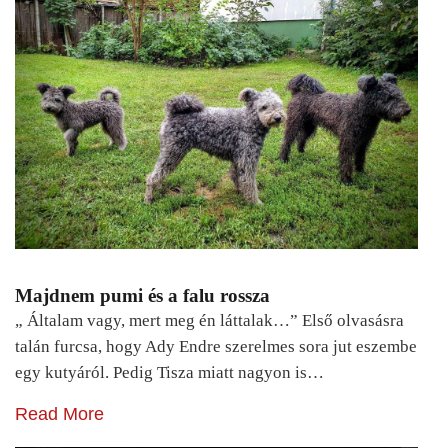
Majdnem pumi és a falu rossza
„ Általam vagy, mert meg én láttalak…” Első olvasásra
talán furcsa, hogy Ady Endre szerelmes sora jut eszembe
egy kutyáról. Pedig Tisza miatt nagyon is…
Read More