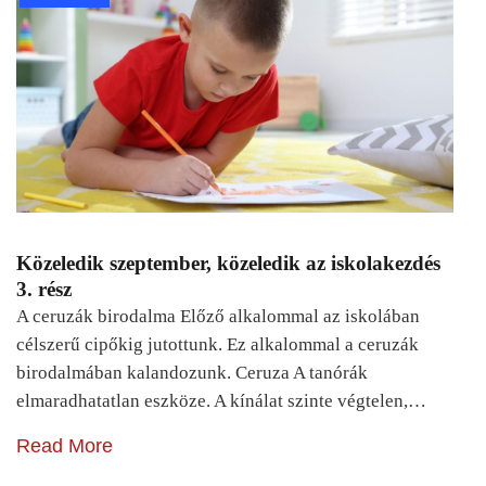
Közeledik szeptember, közeledik az iskolakezdés
3. rész
A ceruzák birodalma Előző alkalommal az iskolában
célszerű cipőkig jutottunk. Ez alkalommal a ceruzák
birodalmában kalandozunk. Ceruza A tanórák
elmaradhatatlan eszköze. A kínálat szinte végtelen,…
Read More