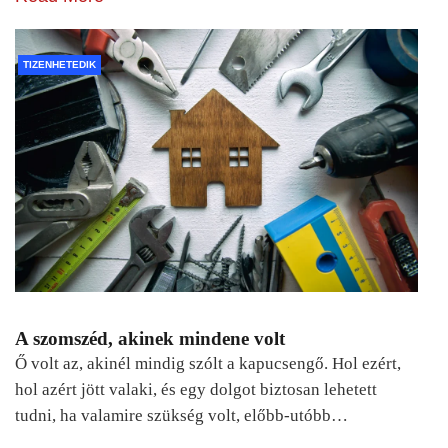
TIZENHETEDIK
A szomszéd, akinek mindene volt
Ő volt az, akinél mindig szólt a kapucsengő. Hol ezért,
hol azért jött valaki, és egy dolgot biztosan lehetett
tudni, ha valamire szükség volt, előbb-utóbb…