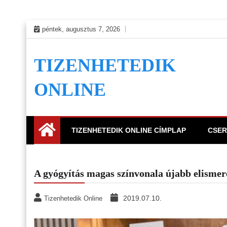
Skip
péntek, augusztus 7, 2026
to
content
TIZENHETEDIK
ONLINE
TIZENHETEDIK ONLINE CÍMPLAP
CSER
A gyógyítás magas színvonala újabb elismer
2019.07.10.
Tizenhetedik Online