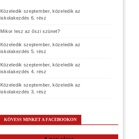
Közeledik szeptember, közeledik az
iskolakezdés 6. rész
Mikor lesz az őszi szünet?
Közeledik szeptember, közeledik az
iskolakezdés 5. rész
Közeledik szeptember, közeledik az
iskolakezdés 4. rész
Közeledik szeptember, közeledik az
iskolakezdés 3. rész
KÖVESS MINKET A FACEBOOKON