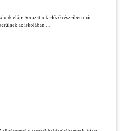
dolunk előre Sorozatunk előző részeiben már
kerülnek az iskolában.…