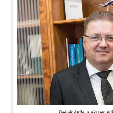
Bodnár Attila, a sikersen m