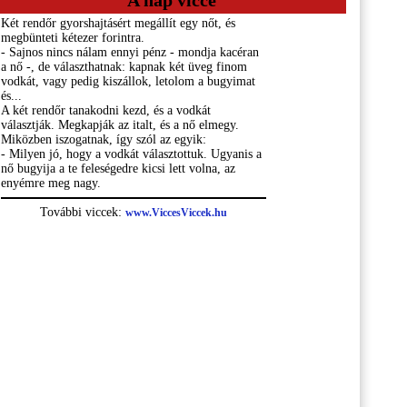
A nap vicce