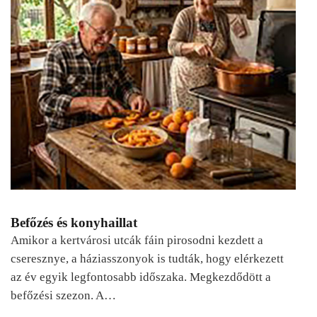
Befőzés és konyhaillat
Amikor a kertvárosi utcák fáin pirosodni kezdett a
cseresznye, a háziasszonyok is tudták, hogy elérkezett
az év egyik legfontosabb időszaka. Megkezdődött a
befőzési szezon. A…