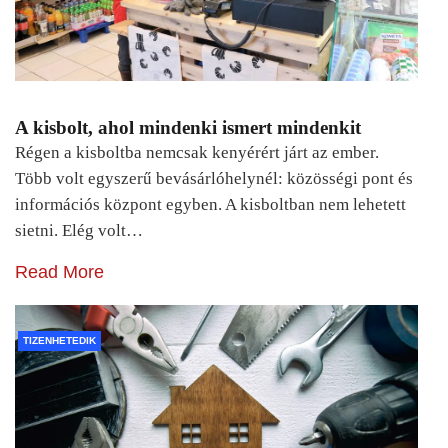
A kisbolt, ahol mindenki ismert mindenkit
Régen a kisboltba nemcsak kenyérért járt az ember.
Több volt egyszerű bevásárlóhelynél: közösségi pont és
információs központ egyben. A kisboltban nem lehetett
sietni. Elég volt…
Read More
TIZENHETEDIK