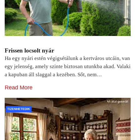
Frissen locsolt nyár
Ha egy nyári estén végigsétálunk a kertváros utcáin, van
egy jelenség, amely szinte biztosan utunkba akad. Valaki
a kapuban áll slaggal a kezében. Sőt, nem…
Read More
TIZENHETEDIK