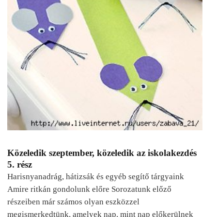
Közeledik szeptember, közeledik az iskolakezdés
5. rész
Harisnyanadrág, hátizsák és egyéb segítő tárgyaink
Amire ritkán gondolunk előre Sorozatunk előző
részeiben már számos olyan eszközzel
megismerkedtünk, amelyek nap, mint nap előkerülnek