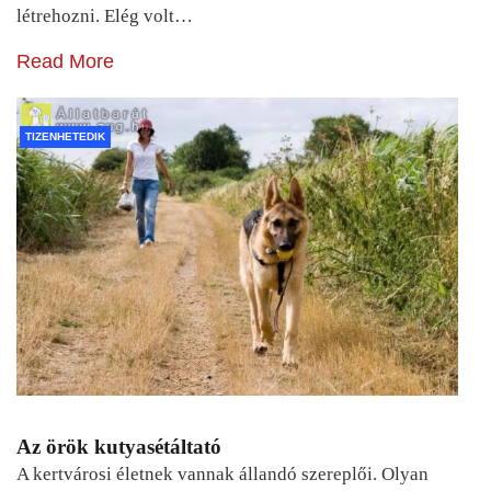
létrehozni. Elég volt…
Read More
TIZENHETEDIK
Az örök kutyasétáltató
A kertvárosi életnek vannak állandó szereplői. Olyan