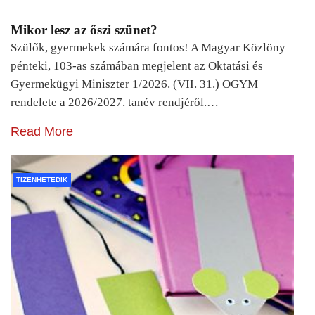
Mikor lesz az őszi szünet?
Szülők, gyermekek számára fontos! A Magyar Közlöny
pénteki, 103-as számában megjelent az Oktatási és
Gyermekügyi Miniszter 1/2026. (VII. 31.) OGYM
rendelete a 2026/2027. tanév rendjéről.…
Read More
TIZENHETEDIK