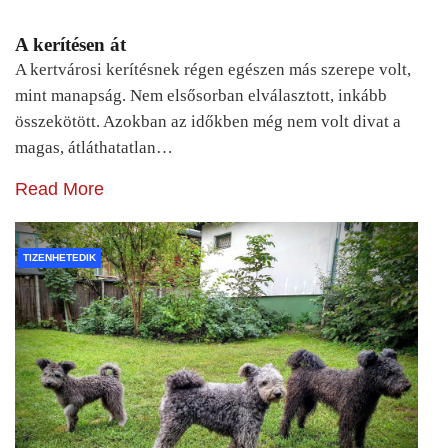
A kerítésen át
A kertvárosi kerítésnek régen egészen más szerepe volt,
mint manapság. Nem elsősorban elválasztott, inkább
összekötött. Azokban az időkben még nem volt divat a
magas, átláthatatlan…
Read More
TIZENHETEDIK