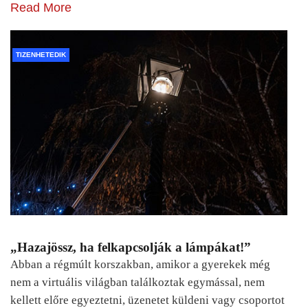
Read More
TIZENHETEDIK
„Hazajössz, ha felkapcsolják a lámpákat!”
Abban a régmúlt korszakban, amikor a gyerekek még
nem a virtuális világban találkoztak egymással, nem
kellett előre egyeztetni, üzenetet küldeni vagy csoportot