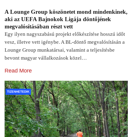
A Lounge Group köszönetet mond mindenkinek,
aki az UEFA Bajnokok Ligája döntőjének
megvalósításában részt vett
Egy ilyen nagyszabású projekt előkészítése hosszú időt
vesz, illetve vett igénybe. A BL-döntő megvalósításán a
Lounge Group munkatársai, valamint a teljesítésbe
bevont magyar vállalkozások közel…
Read More
TIZENHETEDIK