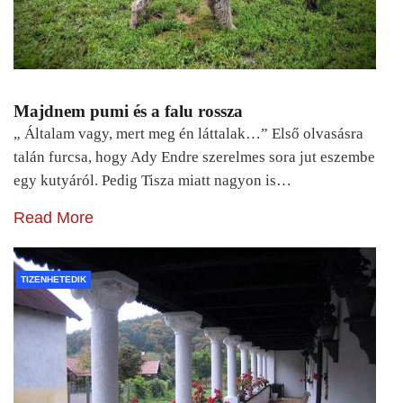
Majdnem pumi és a falu rossza
„ Általam vagy, mert meg én láttalak…” Első olvasásra
talán furcsa, hogy Ady Endre szerelmes sora jut eszembe
egy kutyáról. Pedig Tisza miatt nagyon is…
Read More
TIZENHETEDIK