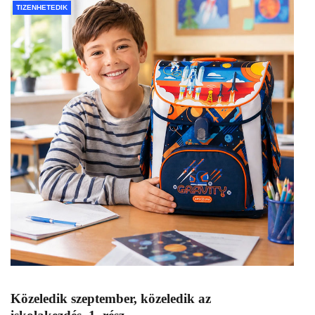
TIZENHETEDIK
Közeledik szeptember, közeledik az