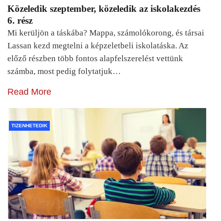
Közeledik szeptember, közeledik az iskolakezdés
6. rész
Mi kerüljön a táskába? Mappa, számolókorong, és társai
Lassan kezd megtelni a képzeletbeli iskolatáska. Az
előző részben több fontos alapfelszerelést vettünk
számba, most pedig folytatjuk…
Read More
TIZENHETEDIK