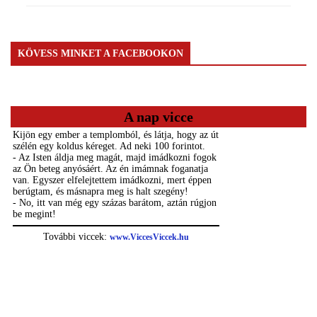
KÖVESS MINKET A FACEBOOKON
A nap vicce