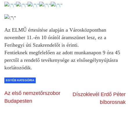
Az ELMŰ értesítése alapján a Városközpontban
november 11.-én 10 órától áramszünet lesz, ez a
Ferihegyi úti Szakrendelőt is érinti.
Fentieknek megfelelően az adott munkanapon 9 óra 45
perctől a rendelő tevékenysége az elsősegélynyújtásra
korlátozódik.
EGYÉB KATEGÓRIA
Az első nemzetőrszobor
Díszoklevél Erdő Péter
Budapesten
bíborosnak