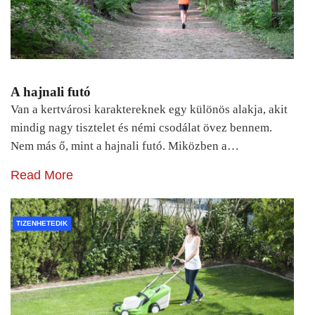
A hajnali futó
Van a kertvárosi karaktereknek egy különös alakja, akit
mindig nagy tisztelet és némi csodálat övez bennem.
Nem más ő, mint a hajnali futó. Miközben a…
Read More
TIZENHETEDIK