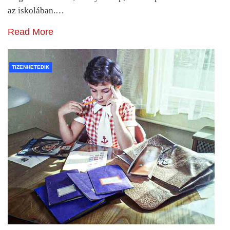
az iskolában.…
Read More
TIZENHETEDIK