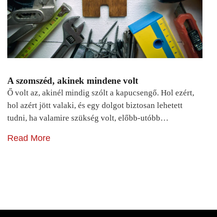
A szomszéd, akinek mindene volt
Ő volt az, akinél mindig szólt a kapucsengő. Hol ezért,
hol azért jött valaki, és egy dolgot biztosan lehetett
tudni, ha valamire szükség volt, előbb-utóbb…
Read More