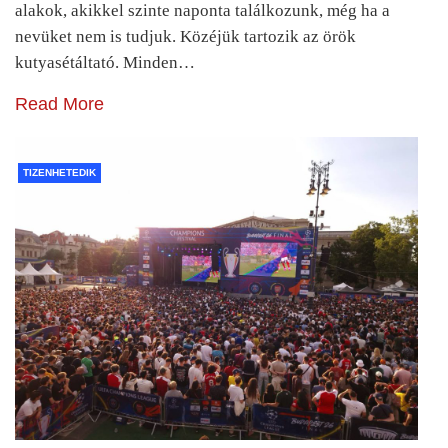
alakok, akikkel szinte naponta találkozunk, még ha a
nevüket nem is tudjuk. Közéjük tartozik az örök
kutyasétáltató. Minden…
Read More
TIZENHETEDIK