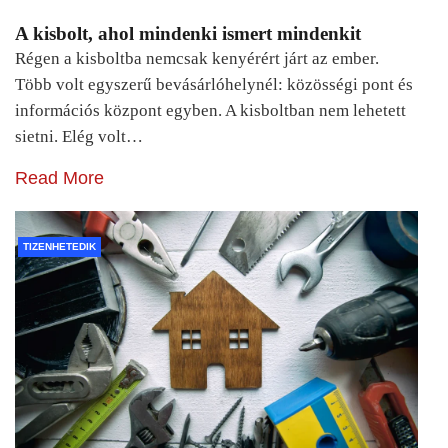
A kisbolt, ahol mindenki ismert mindenkit
Régen a kisboltba nemcsak kenyérért járt az ember.
Több volt egyszerű bevásárlóhelynél: közösségi pont és
információs központ egyben. A kisboltban nem lehetett
sietni. Elég volt…
Read More
TIZENHETEDIK