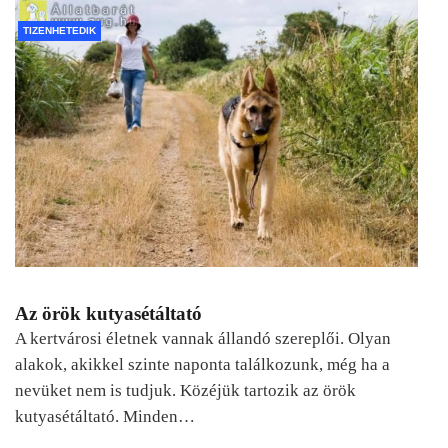
TIZENHETEDIK
Az örök kutyasétáltató
A kertvárosi életnek vannak állandó szereplői. Olyan
alakok, akikkel szinte naponta találkozunk, még ha a
nevüket nem is tudjuk. Közéjük tartozik az örök
kutyasétáltató. Minden…