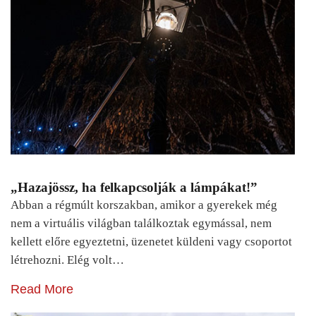
„Hazajössz, ha felkapcsolják a lámpákat!”
Abban a régmúlt korszakban, amikor a gyerekek még
nem a virtuális világban találkoztak egymással, nem
kellett előre egyeztetni, üzenetet küldeni vagy csoportot
létrehozni. Elég volt…
Read More