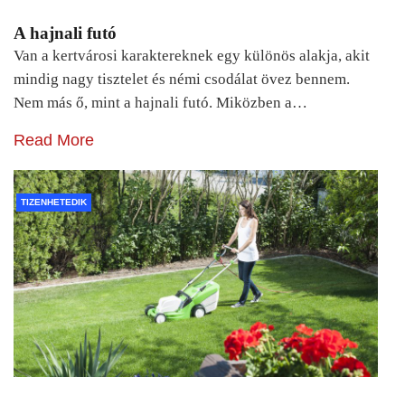
A hajnali futó
Van a kertvárosi karaktereknek egy különös alakja, akit
mindig nagy tisztelet és némi csodálat övez bennem.
Nem más ő, mint a hajnali futó. Miközben a…
Read More
TIZENHETEDIK