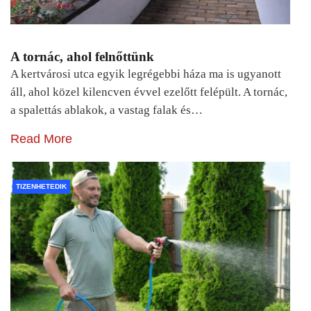
A tornác, ahol felnőttünk
A kertvárosi utca egyik legrégebbi háza ma is ugyanott
áll, ahol közel kilencven évvel ezelőtt felépült. A tornác,
a spalettás ablakok, a vastag falak és…
Read More
TIZENHETEDIK