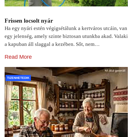
Frissen locsolt nyár
Ha egy nyári estén végigsétálunk a kertváros utcáin, van
egy jelenség, amely szinte biztosan utunkba akad. Valaki
a kapuban áll slaggal a kezében. Sőt, nem…
Read More
TIZENHETEDIK