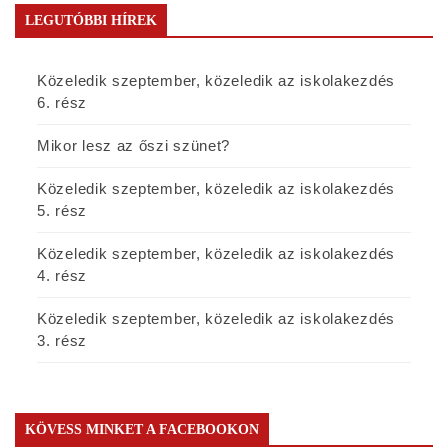
LEGUTÓBBI HÍREK
Közeledik szeptember, közeledik az iskolakezdés
6. rész
Mikor lesz az őszi szünet?
Közeledik szeptember, közeledik az iskolakezdés
5. rész
Közeledik szeptember, közeledik az iskolakezdés
4. rész
Közeledik szeptember, közeledik az iskolakezdés
3. rész
KÖVESS MINKET A FACEBOOKON