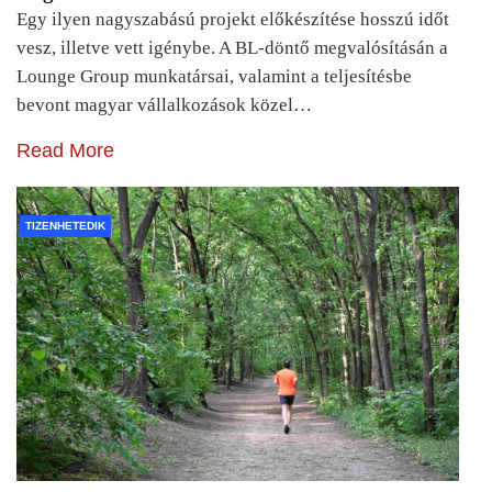
Egy ilyen nagyszabású projekt előkészítése hosszú időt
vesz, illetve vett igénybe. A BL-döntő megvalósításán a
Lounge Group munkatársai, valamint a teljesítésbe
bevont magyar vállalkozások közel…
Read More
TIZENHETEDIK