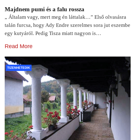
Majdnem pumi és a falu rossza
„ Általam vagy, mert meg én láttalak…” Első olvasásra
talán furcsa, hogy Ady Endre szerelmes sora jut eszembe
egy kutyáról. Pedig Tisza miatt nagyon is…
Read More
TIZENHETEDIK