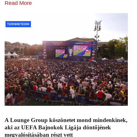
Read More
TIZENHETEDIK
A Lounge Group köszönetet mond mindenkinek,
aki az UEFA Bajnokok Ligája döntőjének
megvalósításában részt vett