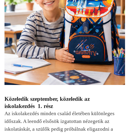
Közeledik szeptember, közeledik az
iskolakezdés 1. rész
Az iskolakezdés minden család életében különleges
időszak. A leendő elsősök izgatottan nézegetik az
iskolatáskát, a szülők pedig próbálnak eligazodni a