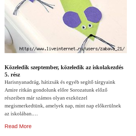
Közeledik szeptember, közeledik az iskolakezdés
5. rész
Harisnyanadrág, hátizsák és egyéb segítő tárgyaink
Amire ritkán gondolunk előre Sorozatunk előző
részeiben már számos olyan eszközzel
megismerkedtünk, amelyek nap, mint nap előkerülnek
az iskolában.…
Read More