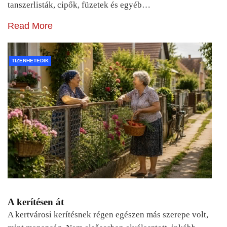
tanszerlisták, cipők, füzetek és egyéb…
Read More
TIZENHETEDIK
A kerítésen át
A kertvárosi kerítésnek régen egészen más szerepe volt,