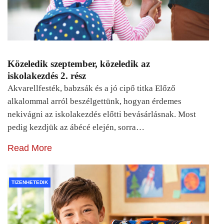
Közeledik szeptember, közeledik az
iskolakezdés 2. rész
Akvarellfesték, babzsák és a jó cipő titka Előző
alkalommal arról beszélgettünk, hogyan érdemes
nekivágni az iskolakezdés előtti bevásárlásnak. Most
pedig kezdjük az ábécé elején, sorra…
Read More
TIZENHETEDIK