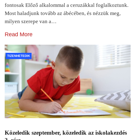
fontosak Előző alkalommal a ceruzákkal foglalkoztunk.
Most haladjunk tovább az ábécében, és nézzük meg,
milyen szerepe van a…
Read More
TIZENHETEDIK
Közeledik szeptember, közeledik az iskolakezdés