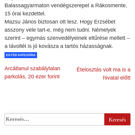
Balassagyarmaton vendégszerepel a Rákosmente,
15 órai kezdettel.
Mazsu János biztosan ott lesz. Hogy Erzsébet
asszony vele tart-e, még nem tudni. Némelyek
szerint – egymás szenvedélyeinek eltűrése mellett –
a távollét is jó kovásza a tartós házasságnak.
EGYÉB KATEGÓRIA
Arcátlanul szabálytalan
Ételosztás volt ma is a
parkolás, 20 ezer forint
hivatal előtt