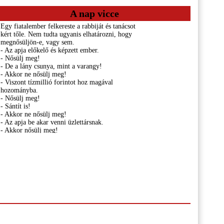
A nap vicce