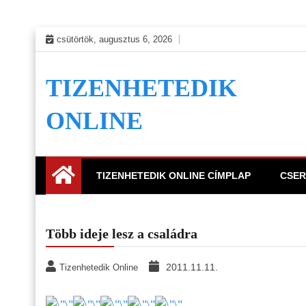
Skip
csütörtök, augusztus 6, 2026
to
content
TIZENHETEDIK
ONLINE
TIZENHETEDIK ONLINE CÍMPLAP
CSER
Több ideje lesz a családra
2011.11.11.
Tizenhetedik Online