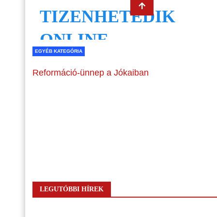
EGYÉB KATEGÓRIA
Reformáció-ünnep a Jókaiban
LEGUTÓBBI HÍREK