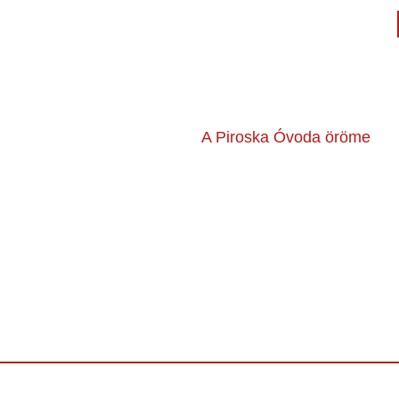
A Piroska Óvoda öröme