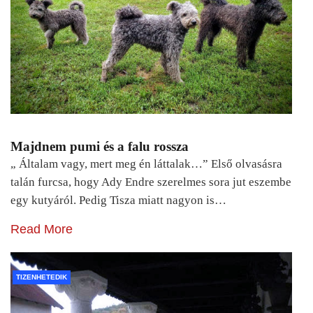
Majdnem pumi és a falu rossza
„ Általam vagy, mert meg én láttalak…” Első olvasásra
talán furcsa, hogy Ady Endre szerelmes sora jut eszembe
egy kutyáról. Pedig Tisza miatt nagyon is…
Read More
TIZENHETEDIK