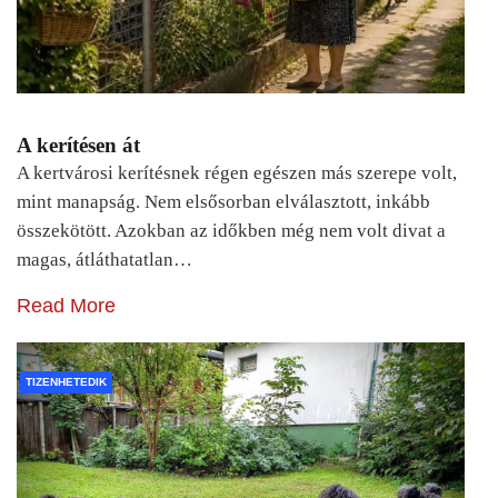
A kerítésen át
A kertvárosi kerítésnek régen egészen más szerepe volt,
mint manapság. Nem elsősorban elválasztott, inkább
összekötött. Azokban az időkben még nem volt divat a
magas, átláthatatlan…
Read More
TIZENHETEDIK