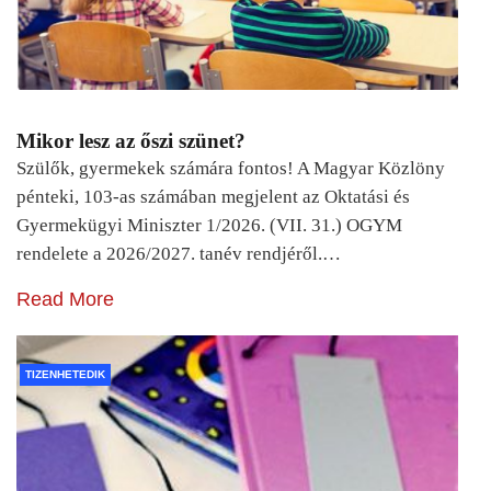
Mikor lesz az őszi szünet?
Szülők, gyermekek számára fontos! A Magyar Közlöny
pénteki, 103-as számában megjelent az Oktatási és
Gyermekügyi Miniszter 1/2026. (VII. 31.) OGYM
rendelete a 2026/2027. tanév rendjéről.…
Read More
TIZENHETEDIK