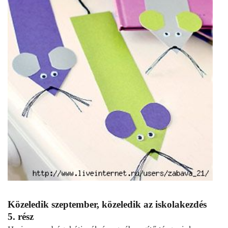
Közeledik szeptember, közeledik az iskolakezdés
5. rész