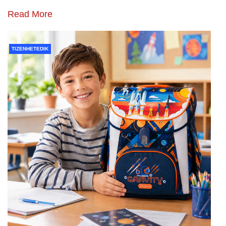
Read More
TIZENHETEDIK