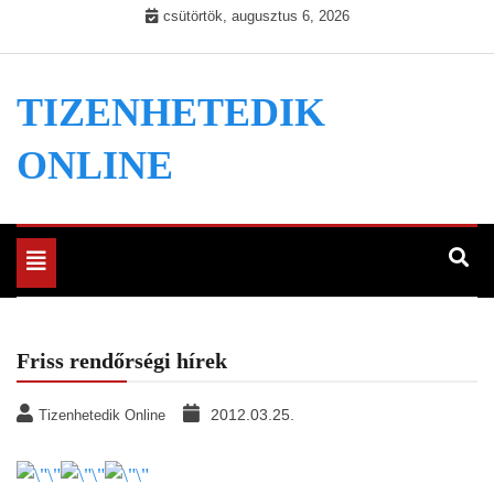
Skip
csütörtök, augusztus 6, 2026
to
content
TIZENHETEDIK
ONLINE
Toggle
navigation
Friss rendőrségi hírek
2012.03.25.
Tizenhetedik Online