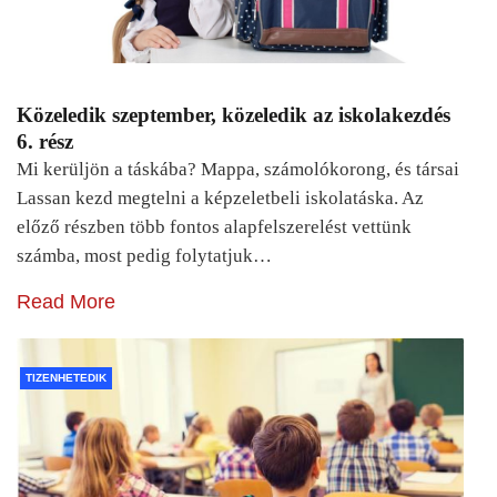
Közeledik szeptember, közeledik az iskolakezdés
6. rész
Mi kerüljön a táskába? Mappa, számolókorong, és társai
Lassan kezd megtelni a képzeletbeli iskolatáska. Az
előző részben több fontos alapfelszerelést vettünk
számba, most pedig folytatjuk…
Read More
TIZENHETEDIK