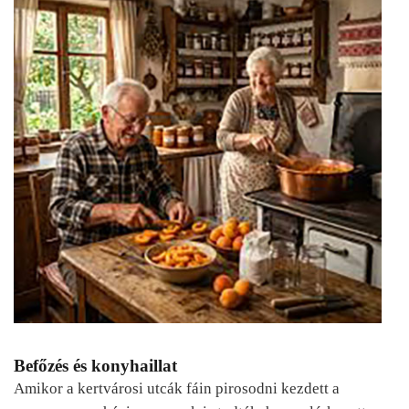
Befőzés és konyhaillat
Amikor a kertvárosi utcák fáin pirosodni kezdett a