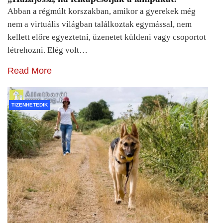
Abban a régmúlt korszakban, amikor a gyerekek még
nem a virtuális világban találkoztak egymással, nem
kellett előre egyeztetni, üzenetet küldeni vagy csoportot
létrehozni. Elég volt…
Read More
TIZENHETEDIK