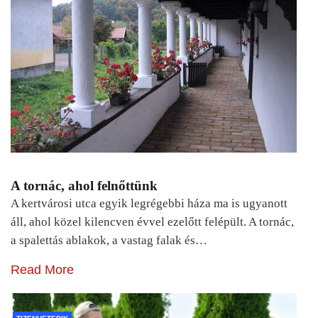
A tornác, ahol felnőttünk
A kertvárosi utca egyik legrégebbi háza ma is ugyanott
áll, ahol közel kilencven évvel ezelőtt felépült. A tornác,
a spalettás ablakok, a vastag falak és…
Read More