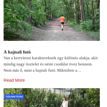
A hajnali futó
Van a kertvárosi karaktereknek egy különös alakja, akit
mindig nagy tisztelet és némi csodálat övez bennem.
Nem más ő, mint a hajnali futó. Miközben a…
Read More
TIZENHETEDIK