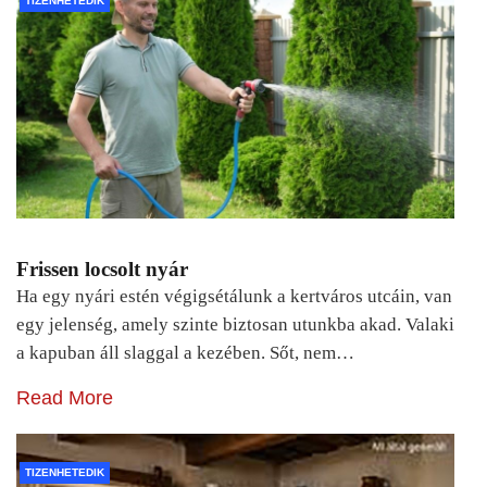
TIZENHETEDIK
Frissen locsolt nyár
Ha egy nyári estén végigsétálunk a kertváros utcáin, van
egy jelenség, amely szinte biztosan utunkba akad. Valaki
a kapuban áll slaggal a kezében. Sőt, nem…
Read More
TIZENHETEDIK