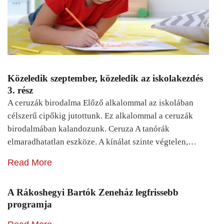
Közeledik szeptember, közeledik az iskolakezdés
3. rész
A ceruzák birodalma Előző alkalommal az iskolában
célszerű cipőkig jutottunk. Ez alkalommal a ceruzák
birodalmában kalandozunk. Ceruza A tanórák
elmaradhatatlan eszköze. A kínálat szinte végtelen,…
Read More
A Rákoshegyi Bartók Zeneház legfrissebb
programja