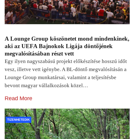
A Lounge Group köszönetet mond mindenkinek,
aki az UEFA Bajnokok Ligája döntőjének
megvalósításában részt vett
Egy ilyen nagyszabású projekt előkészítése hosszú időt
vesz, illetve vett igénybe. A BL-döntő megvalósításán a
Lounge Group munkatársai, valamint a teljesítésbe
bevont magyar vállalkozások közel…
Read More
TIZENHETEDIK