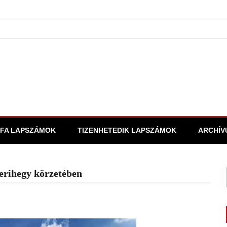
FA LAPSZÁMOK
TIZENHETEDIK LAPSZÁMOK
ARCHÍV
 Ferihegy körzetében