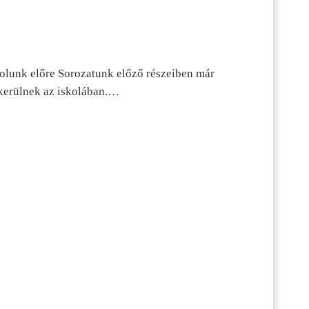
dolunk előre Sorozatunk előző részeiben már
kerülnek az iskolában.…