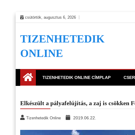
Skip
csütörtök, augusztus 6, 2026
to
content
TIZENHETEDIK
ONLINE
TIZENHETEDIK ONLINE CÍMPLAP
CSER
Elkészült a pályafelújítás, a zaj is csökken
2019.06.22.
Tizenhetedik Online