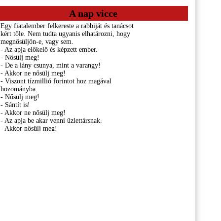
A nap vicce