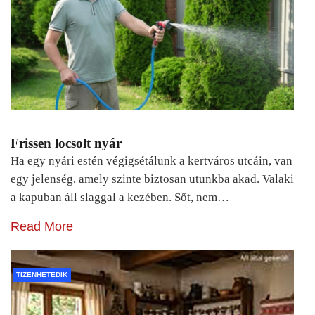
Frissen locsolt nyár
Ha egy nyári estén végigsétálunk a kertváros utcáin, van
egy jelenség, amely szinte biztosan utunkba akad. Valaki
a kapuban áll slaggal a kezében. Sőt, nem…
Read More
TIZENHETEDIK