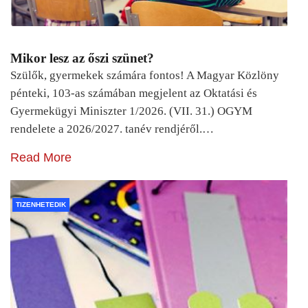
Mikor lesz az őszi szünet?
Szülők, gyermekek számára fontos! A Magyar Közlöny
pénteki, 103-as számában megjelent az Oktatási és
Gyermekügyi Miniszter 1/2026. (VII. 31.) OGYM
rendelete a 2026/2027. tanév rendjéről.…
Read More
TIZENHETEDIK