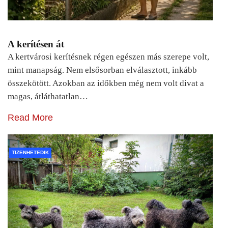
A kerítésen át
A kertvárosi kerítésnek régen egészen más szerepe volt,
mint manapság. Nem elsősorban elválasztott, inkább
összekötött. Azokban az időkben még nem volt divat a
magas, átláthatatlan…
Read More
TIZENHETEDIK