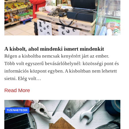
A kisbolt, ahol mindenki ismert mindenkit
Régen a kisboltba nemcsak kenyérért járt az ember.
Több volt egyszerű bevásárlóhelynél: közösségi pont és
információs központ egyben. A kisboltban nem lehetett
sietni. Elég volt…
Read More
TIZENHETEDIK