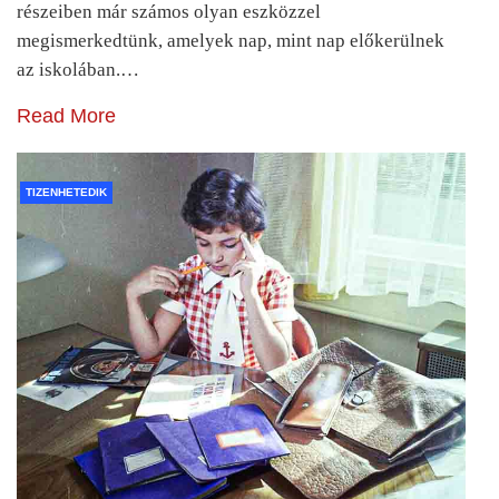
részeiben már számos olyan eszközzel
megismerkedtünk, amelyek nap, mint nap előkerülnek
az iskolában.…
Read More
TIZENHETEDIK