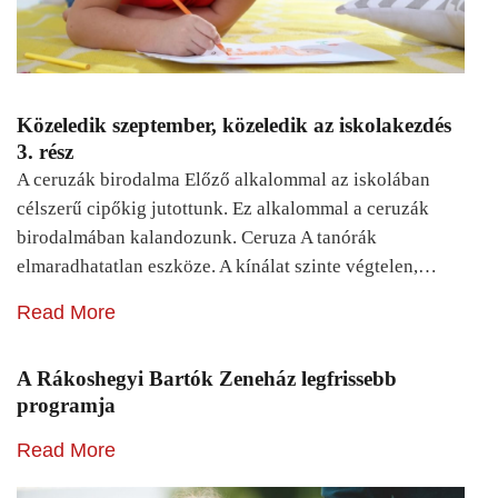
Közeledik szeptember, közeledik az iskolakezdés
3. rész
A ceruzák birodalma Előző alkalommal az iskolában
célszerű cipőkig jutottunk. Ez alkalommal a ceruzák
birodalmában kalandozunk. Ceruza A tanórák
elmaradhatatlan eszköze. A kínálat szinte végtelen,…
Read More
A Rákoshegyi Bartók Zeneház legfrissebb
programja
Read More