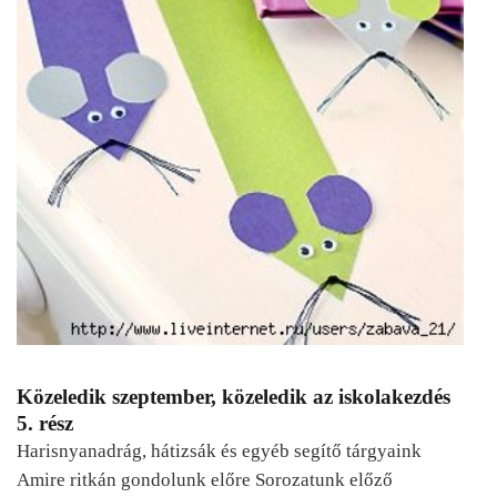
Közeledik szeptember, közeledik az iskolakezdés
5. rész
Harisnyanadrág, hátizsák és egyéb segítő tárgyaink
Amire ritkán gondolunk előre Sorozatunk előző