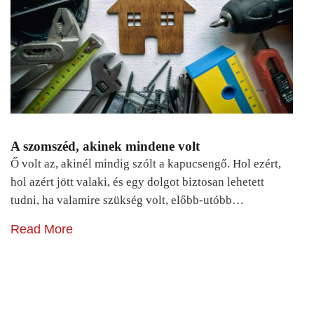
A szomszéd, akinek mindene volt
Ő volt az, akinél mindig szólt a kapucsengő. Hol ezért,
hol azért jött valaki, és egy dolgot biztosan lehetett
tudni, ha valamire szükség volt, előbb-utóbb…
Read More