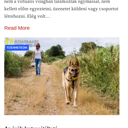
nem a virtuális világban találkoztak egymással, nem
kellett előre egyeztetni, üzenetet küldeni vagy csoportot
létrehozni. Elég volt…
Read More
TIZENHETEDIK