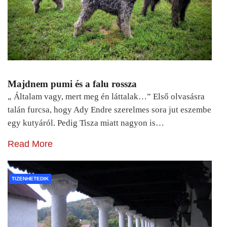
Majdnem pumi és a falu rossza
„ Általam vagy, mert meg én láttalak…” Első olvasásra
talán furcsa, hogy Ady Endre szerelmes sora jut eszembe
egy kutyáról. Pedig Tisza miatt nagyon is…
Read More
TIZENHETEDIK