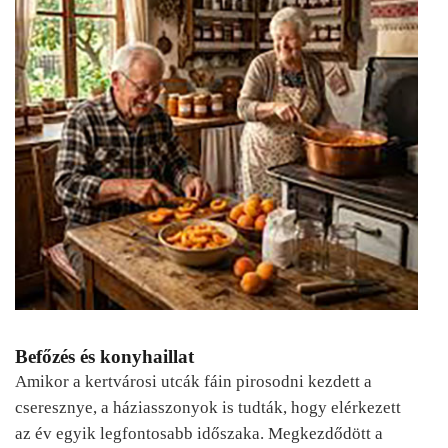
Befőzés és konyhaillat
Amikor a kertvárosi utcák fáin pirosodni kezdett a
cseresznye, a háziasszonyok is tudták, hogy elérkezett
az év egyik legfontosabb időszaka. Megkezdődött a