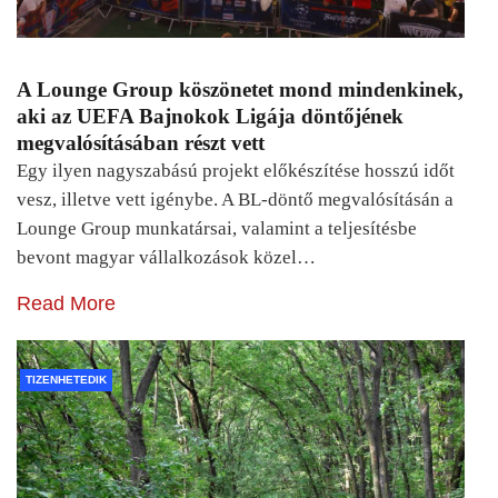
A Lounge Group köszönetet mond mindenkinek,
aki az UEFA Bajnokok Ligája döntőjének
megvalósításában részt vett
Egy ilyen nagyszabású projekt előkészítése hosszú időt
vesz, illetve vett igénybe. A BL-döntő megvalósításán a
Lounge Group munkatársai, valamint a teljesítésbe
bevont magyar vállalkozások közel…
Read More
TIZENHETEDIK