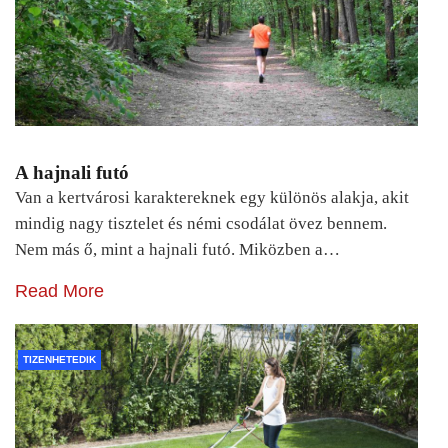
A hajnali futó
Van a kertvárosi karaktereknek egy különös alakja, akit
mindig nagy tisztelet és némi csodálat övez bennem.
Nem más ő, mint a hajnali futó. Miközben a…
Read More
TIZENHETEDIK