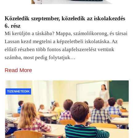
Közeledik szeptember, közeledik az iskolakezdés
6. rész
Mi kerüljön a táskába? Mappa, számolókorong, és társai
Lassan kezd megtelni a képzeletbeli iskolatáska. Az
előző részben több fontos alapfelszerelést vettünk
számba, most pedig folytatjuk…
Read More
TIZENHETEDIK