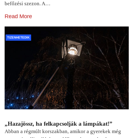
befőzési szezon. A…
Read More
TIZENHETEDIK
„Hazajössz, ha felkapcsolják a lámpákat!”
Abban a régmúlt korszakban, amikor a gyerekek még