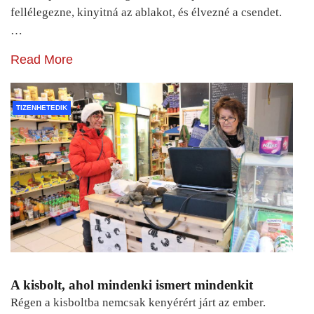
fellélegezne, kinyitná az ablakot, és élvezné a csendet.
…
Read More
TIZENHETEDIK
A kisbolt, ahol mindenki ismert mindenkit
Régen a kisboltba nemcsak kenyérért járt az ember.