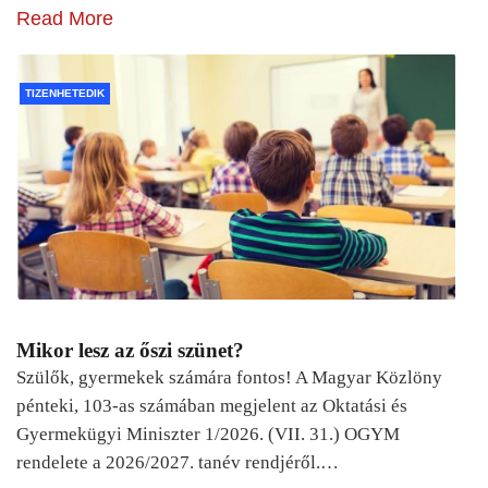
Read More
TIZENHETEDIK
Mikor lesz az őszi szünet?
Szülők, gyermekek számára fontos! A Magyar Közlöny
pénteki, 103-as számában megjelent az Oktatási és
Gyermekügyi Miniszter 1/2026. (VII. 31.) OGYM
rendelete a 2026/2027. tanév rendjéről.…