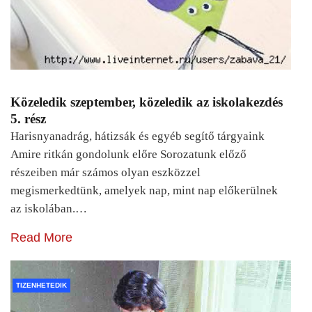
Közeledik szeptember, közeledik az iskolakezdés
5. rész
Harisnyanadrág, hátizsák és egyéb segítő tárgyaink
Amire ritkán gondolunk előre Sorozatunk előző
részeiben már számos olyan eszközzel
megismerkedtünk, amelyek nap, mint nap előkerülnek
az iskolában.…
Read More
TIZENHETEDIK