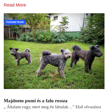
Read More
TIZENHETEDIK
Majdnem pumi és a falu rossza
„ Általam vagy, mert meg én láttalak…” Első olvasásra