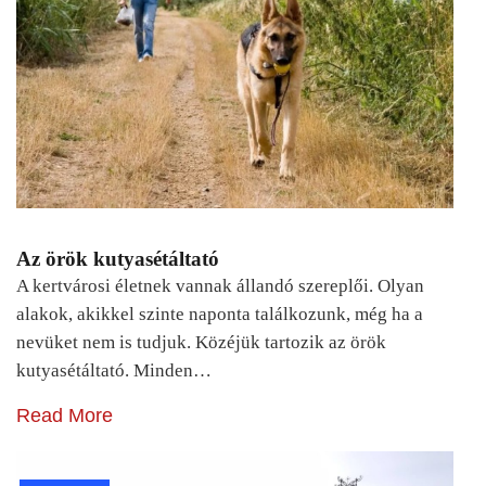
Az örök kutyasétáltató
A kertvárosi életnek vannak állandó szereplői. Olyan
alakok, akikkel szinte naponta találkozunk, még ha a
nevüket nem is tudjuk. Közéjük tartozik az örök
kutyasétáltató. Minden…
Read More