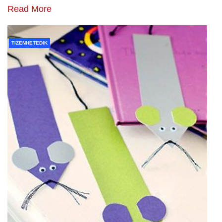
Read More
TIZENHETEDIK