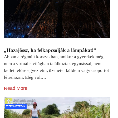
„Hazajössz, ha felkapcsolják a lámpákat!”
Abban a régmúlt korszakban, amikor a gyerekek még
nem a virtuális világban találkoztak egymással, nem
kellett előre egyeztetni, üzenetet küldeni vagy csoportot
létrehozni. Elég volt…
Read More
TIZENHETEDIK