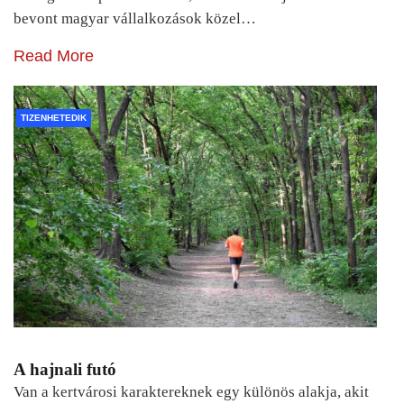
bevont magyar vállalkozások közel…
Read More
TIZENHETEDIK
A hajnali futó
Van a kertvárosi karaktereknek egy különös alakja, akit