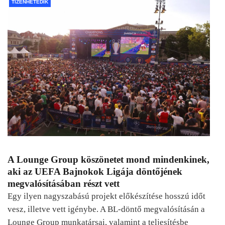
TIZENHETEDIK
A Lounge Group köszönetet mond mindenkinek,
aki az UEFA Bajnokok Ligája döntőjének
megvalósításában részt vett
Egy ilyen nagyszabású projekt előkészítése hosszú időt
vesz, illetve vett igénybe. A BL-döntő megvalósításán a
Lounge Group munkatársai, valamint a teljesítésbe