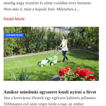
mindig nagy tisztelet és némi csodálat övez bennem.
Nem más ő, mint a hajnali futó. Miközben a…
Read More
TIZENHETEDIK
Amikor mindenki egyszerre kezdi nyírni a füvet
Van a kertvárosi életnek egy egészen különös pillanata.
Többnapos eső után végre kisüt a nap, az ember