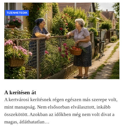
TIZENHETEDIK
A kerítésen át
A kertvárosi kerítésnek régen egészen más szerepe volt,
mint manapság. Nem elsősorban elválasztott, inkább
összekötött. Azokban az időkben még nem volt divat a
magas, átláthatatlan…