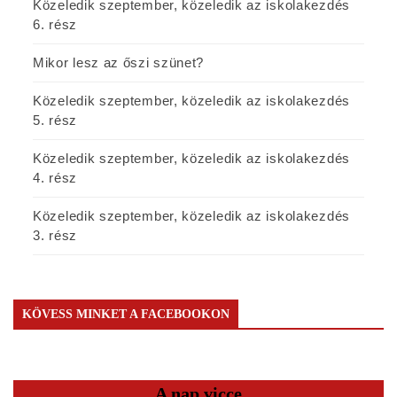
Közeledik szeptember, közeledik az iskolakezdés
6. rész
Mikor lesz az őszi szünet?
Közeledik szeptember, közeledik az iskolakezdés
5. rész
Közeledik szeptember, közeledik az iskolakezdés
4. rész
Közeledik szeptember, közeledik az iskolakezdés
3. rész
KÖVESS MINKET A FACEBOOKON
A nap vicce