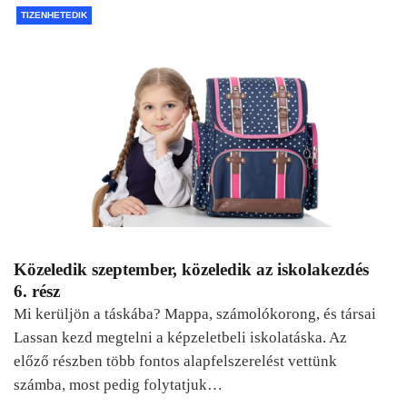
TIZENHETEDIK
Közeledik szeptember, közeledik az iskolakezdés
6. rész
Mi kerüljön a táskába? Mappa, számolókorong, és társai
Lassan kezd megtelni a képzeletbeli iskolatáska. Az
előző részben több fontos alapfelszerelést vettünk
számba, most pedig folytatjuk…