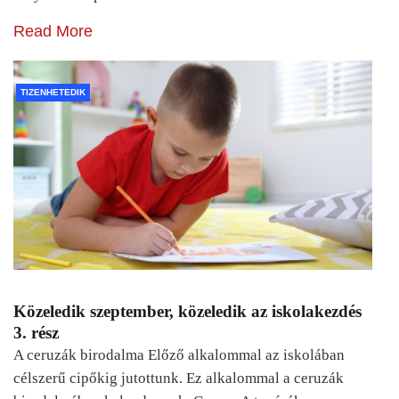
Read More
TIZENHETEDIK
Közeledik szeptember, közeledik az iskolakezdés
3. rész
A ceruzák birodalma Előző alkalommal az iskolában
célszerű cipőkig jutottunk. Ez alkalommal a ceruzák