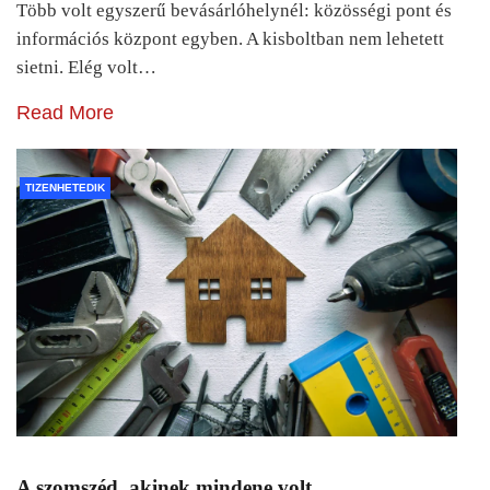
Több volt egyszerű bevásárlóhelynél: közösségi pont és
információs központ egyben. A kisboltban nem lehetett
sietni. Elég volt…
Read More
TIZENHETEDIK
A szomszéd, akinek mindene volt