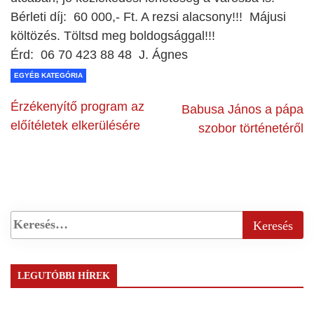
Bérleti díj: 60 000,- Ft. A rezsi alacsony!!! Májusi
költözés. Töltsd meg boldogsággal!!!
Érd: 06 70 423 88 48 J. Ágnes
EGYÉB KATEGÓRIA
Érzékenyítő program az
Babusa János a pápa
előítéletek elkerülésére
szobor történetéről
LEGUTÓBBI HÍREK