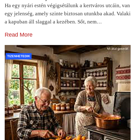
Ha egy nyári estén végigsétálunk a kertváros utcáin, van
egy jelenség, amely szinte biztosan utunkba akad. Valaki
a kapuban áll slaggal a kezében. Sőt, nem…
Read More
TIZENHETEDIK