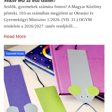
Mikor lesz az őszi szünet?
Szülők, gyermekek számára fontos! A Magyar Közlöny
pénteki, 103-as számában megjelent az Oktatási és
Gyermekügyi Miniszter 1/2026. (VII. 31.) OGYM
rendelete a 2026/2027. tanév rendjéről.…
Read More
TIZENHETEDIK