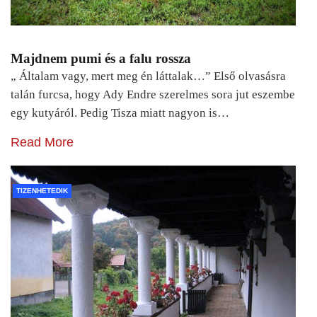
Majdnem pumi és a falu rossza
„ Általam vagy, mert meg én láttalak…” Első olvasásra
talán furcsa, hogy Ady Endre szerelmes sora jut eszembe
egy kutyáról. Pedig Tisza miatt nagyon is…
Read More
TIZENHETEDIK