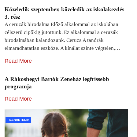
Közeledik szeptember, közeledik az iskolakezdés
3. rész
A ceruzák birodalma Előző alkalommal az iskolában
célszerű cipőkig jutottunk. Ez alkalommal a ceruzák
birodalmában kalandozunk. Ceruza A tanórák
elmaradhatatlan eszköze. A kínálat szinte végtelen,…
Read More
A Rákoshegyi Bartók Zeneház legfrissebb
programja
Read More
TIZENHETEDIK