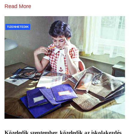
Read More
TIZENHETEDIK
Közeledik szeptember, közeledik az iskolakezdés