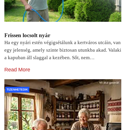
Frissen locsolt nyár
Ha egy nyári estén végigsétálunk a kertváros utcáin, van
egy jelenség, amely szinte biztosan utunkba akad. Valaki
a kapuban áll slaggal a kezében. Sőt, nem…
Read More
TIZENHETEDIK