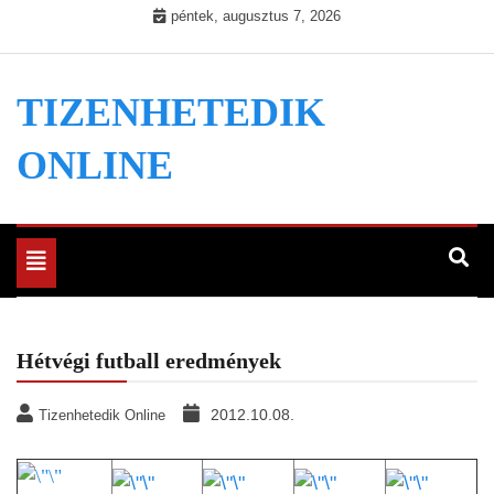
Skip
péntek, augusztus 7, 2026
to
content
TIZENHETEDIK
ONLINE
Toggle
navigation
Hétvégi futball eredmények
2012.10.08.
Tizenhetedik Online