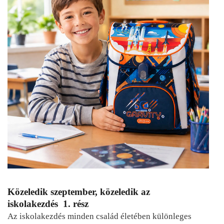
Közeledik szeptember, közeledik az
iskolakezdés 1. rész
Az iskolakezdés minden család életében különleges