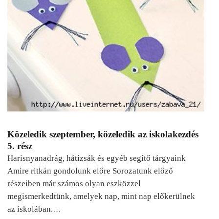
Közeledik szeptember, közeledik az iskolakezdés
5. rész
Harisnyanadrág, hátizsák és egyéb segítő tárgyaink
Amire ritkán gondolunk előre Sorozatunk előző
részeiben már számos olyan eszközzel
megismerkedtünk, amelyek nap, mint nap előkerülnek
az iskolában.…