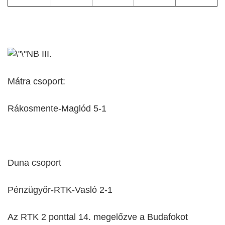
NB III.
Mátra csoport:
Rákosmente-Maglód 5-1
Duna csoport
Pénzügyőr-RTK-Vasló 2-1
Az RTK 2 ponttal 14. megelőzve a Budafokot