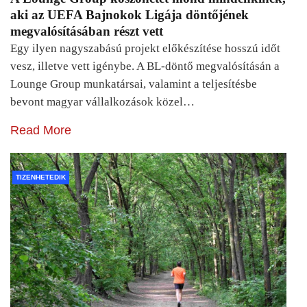
aki az UEFA Bajnokok Ligája döntőjének
megvalósításában részt vett
Egy ilyen nagyszabású projekt előkészítése hosszú időt
vesz, illetve vett igénybe. A BL-döntő megvalósításán a
Lounge Group munkatársai, valamint a teljesítésbe
bevont magyar vállalkozások közel…
Read More
TIZENHETEDIK