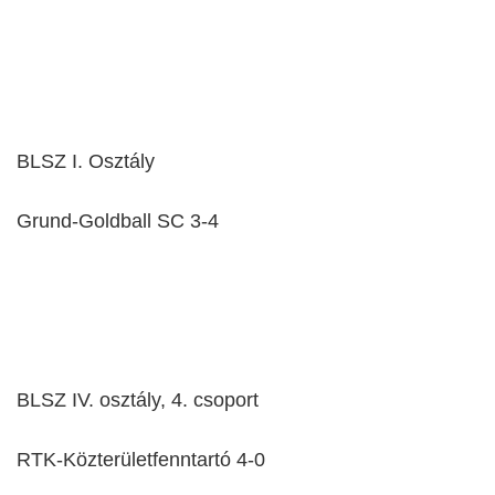
BLSZ I. Osztály
Grund-Goldball SC 3-4
BLSZ IV. osztály, 4. csoport
RTK-Közterületfenntartó 4-0