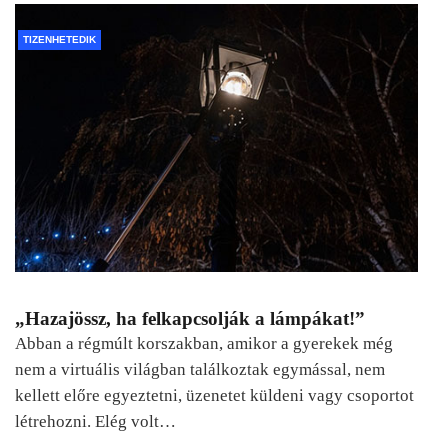
TIZENHETEDIK
„Hazajössz, ha felkapcsolják a lámpákat!”
Abban a régmúlt korszakban, amikor a gyerekek még
nem a virtuális világban találkoztak egymással, nem
kellett előre egyeztetni, üzenetet küldeni vagy csoportot
létrehozni. Elég volt…