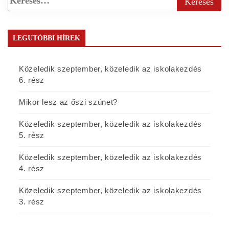
LEGUTÓBBI HÍREK
Közeledik szeptember, közeledik az iskolakezdés
6. rész
Mikor lesz az őszi szünet?
Közeledik szeptember, közeledik az iskolakezdés
5. rész
Közeledik szeptember, közeledik az iskolakezdés
4. rész
Közeledik szeptember, közeledik az iskolakezdés
3. rész