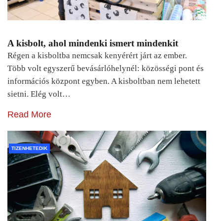
A kisbolt, ahol mindenki ismert mindenkit
Régen a kisboltba nemcsak kenyérért járt az ember.
Több volt egyszerű bevásárlóhelynél: közösségi pont és
információs központ egyben. A kisboltban nem lehetett
sietni. Elég volt…
Read More
TIZENHETEDIK