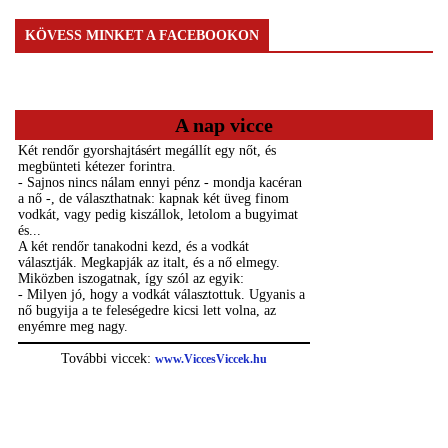
KÖVESS MINKET A FACEBOOKON
A nap vicce