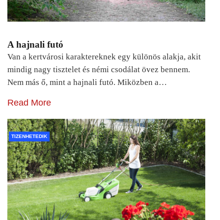
A hajnali futó
Van a kertvárosi karaktereknek egy különös alakja, akit
mindig nagy tisztelet és némi csodálat övez bennem.
Nem más ő, mint a hajnali futó. Miközben a…
Read More
TIZENHETEDIK