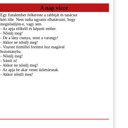
A nap vicce