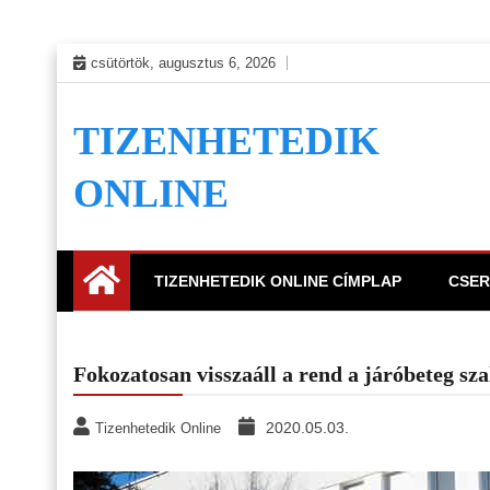
Skip
csütörtök, augusztus 6, 2026
to
content
TIZENHETEDIK
ONLINE
TIZENHETEDIK ONLINE CÍMPLAP
CSER
Fokozatosan visszaáll a rend a járóbeteg sz
2020.05.03.
Tizenhetedik Online