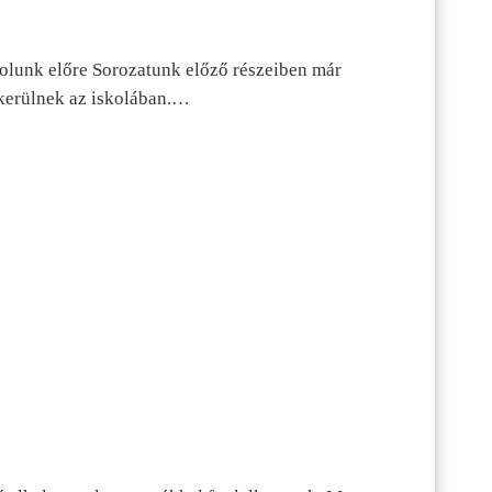
dolunk előre Sorozatunk előző részeiben már
kerülnek az iskolában.…