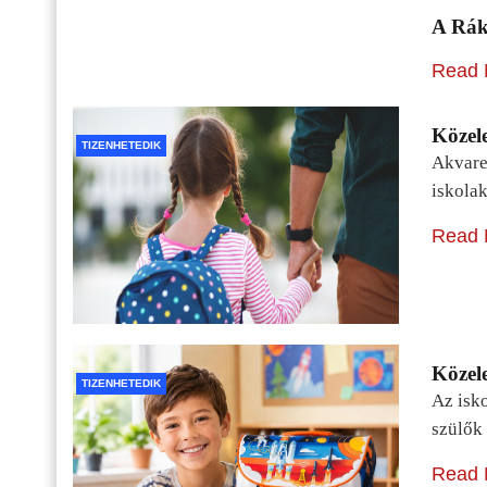
A Rák
Read 
Közele
TIZENHETEDIK
Akvarel
iskolak
Read 
Közele
TIZENHETEDIK
Az isko
szülők 
Read 