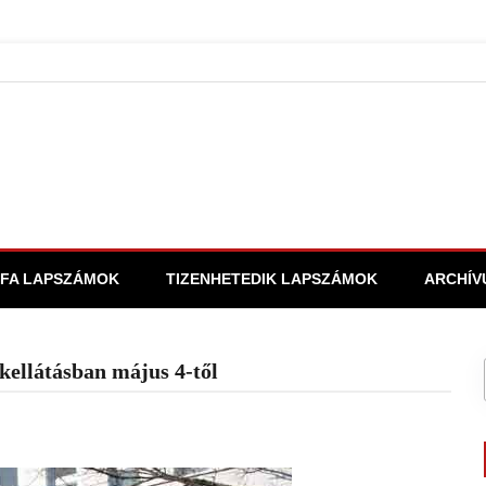
FA LAPSZÁMOK
TIZENHETEDIK LAPSZÁMOK
ARCHÍV
akellátásban május 4-től